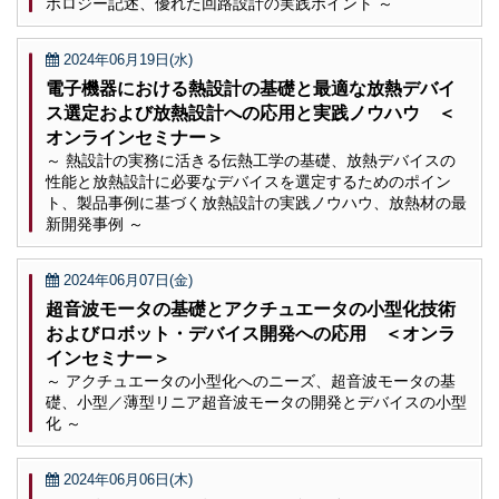
ポロジー記述、優れた回路設計の実践ポイント ～
2024年06月19日(水)
電子機器における熱設計の基礎と最適な放熱デバイ
ス選定および放熱設計への応用と実践ノウハウ ＜
オンラインセミナー＞
～ 熱設計の実務に活きる伝熱工学の基礎、放熱デバイスの
性能と放熱設計に必要なデバイスを選定するためのポイン
ト、製品事例に基づく放熱設計の実践ノウハウ、放熱材の最
新開発事例 ～
2024年06月07日(金)
超音波モータの基礎とアクチュエータの小型化技術
およびロボット・デバイス開発への応用 ＜オンラ
インセミナー＞
～ アクチュエータの小型化へのニーズ、超音波モータの基
礎、小型／薄型リニア超音波モータの開発とデバイスの小型
化 ～
2024年06月06日(木)