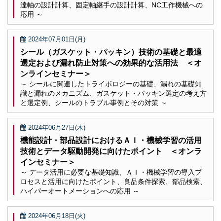
達軸の設計計算、固定軸継手の設計計算、NC工作機械への
応用 ～
2024年07月01日(月)
シール（ガスケット・パッキン）技術の基礎と最適
選定および漏れ防止対策への効果的な活用法 ＜オ
ンラインセミナー＞
～ シールに関連したトライボロジーの基礎、漏れの基礎知
識と漏れのメカニズム、ガスケット・パッキン選定の考え方
と選定例、シールのトラブル事例とその対策 ～
2024年06月27日(木)
機能設計・部品設計におけるＡＩ・機械学習の活用
技術とデータ駆動開発に向けたポイント ＜オンラ
インセミナー＞
～ データ活用に必要な基礎知識、ＡＩ・機械学習の導入プ
ロセスと活用に向けたポイント、良品条件探索、部品検索、
ハイパーオートメーションへの応用 ～
2024年06月18日(火)