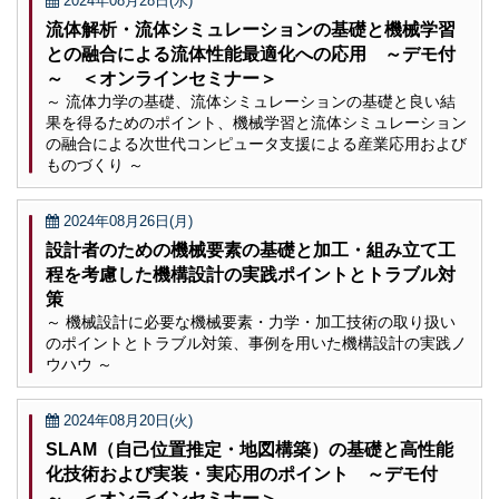
2024年08月28日(水)
流体解析・流体シミュレーションの基礎と機械学習
との融合による流体性能最適化への応用 ～デモ付
～ ＜オンラインセミナー＞
～ 流体力学の基礎、流体シミュレーションの基礎と良い結
果を得るためのポイント、機械学習と流体シミュレーション
の融合による次世代コンピュータ支援による産業応用および
ものづくり ～
2024年08月26日(月)
設計者のための機械要素の基礎と加工・組み立て工
程を考慮した機構設計の実践ポイントとトラブル対
策
～ 機械設計に必要な機械要素・力学・加工技術の取り扱い
のポイントとトラブル対策、事例を用いた機構設計の実践ノ
ウハウ ～
2024年08月20日(火)
SLAM（自己位置推定・地図構築）の基礎と高性能
化技術および実装・実応用のポイント ～デモ付
～ ＜オンラインセミナー＞