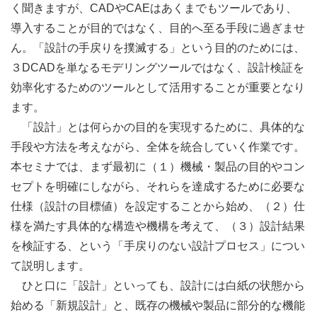
く聞きますが、CADやCAEはあくまでもツールであり、
導入することが目的ではなく、目的へ至る手段に過ぎませ
ん。「設計の手戻りを撲滅する」という目的のためには、
３DCADを単なるモデリングツールではなく、設計検証を
効率化するためのツールとして活用することが重要となり
ます。
「設計」とは何らかの目的を実現するために、具体的な
手段や方法を考えながら、全体を統合していく作業です。
本セミナでは、まず最初に（１）機械・製品の目的やコン
セプトを明確にしながら、それらを達成するために必要な
仕様（設計の目標値）を設定することから始め、（２）仕
様を満たす具体的な構造や機構を考えて、（３）設計結果
を検証する、という「手戻りのない設計プロセス」につい
て説明します。
ひと口に「設計」といっても、設計には白紙の状態から
始める「新規設計」と、既存の機械や製品に部分的な機能