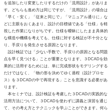
を追加したり変更したりするだけの「流用設計」がありま
す。どちらも進め方は同じですが、「流用設計」の場合は
「早く・安く」「従来と同じで」「マニュアル通りに」な
どに主眼をおくあまり、設計の目標値である「仕様」を軽
視した作業になりがちです。仕様を曖昧にしたまま具体的
な構造や機構を考えても、仕様に対する検証が不十分とな
り、手戻りを発生させる原因となります。
設計検証では「少ない手数で、手戻りの原因となる問題
点を早く見つける」ことが重要となります。３DCADを効
果的に活用するためには、単に完成形状をモデリングする
だけではなく、「物の形を決めてゆく過程（設計プロセ
ス）を３DCADの中で再現する」ことを意識する必要があ
ります。
本セミナでは、設計検証を考慮した３DCADの実践的な
活用方法について、３DCADを使わずに講義と演習を通じ
て、その考え方とテクニックを学ぶことができます。何ら