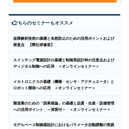
こちらのセミナーもオススメ
故障解析技術の基礎と未然防止のための活用ポイントおよび
留意点 【弊社研修室】
スイッチング電源設計の基礎と制御系設計時の注意点および
ディジタル制御への応用 ＜オンラインセミナー＞
メカトロニクスの基礎（機構・センサ・アクチュエータ）と
ロボット開発への応用 ＜オンラインセミナー＞
製造業のための「因果推論」の基礎と品質・生産・設備管理
への活用ポイント ～演習付～ ＜オンラインセミナー＞
モデルベース制御器設計におけるパラメータ自動調整の実践