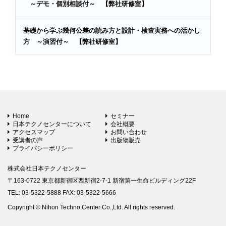
～デモ・個別相談付～ 【弊社研修室】
基礎から学ぶ幾何公差の読み方と設計・検査実務への活かし
方 ～演習付～ 【弊社研修室】
Home
セミナー
日本テクノセンターについて
会社概要
アクセスマップ
お問い合わせ
受講者の声
出版物販売
プライバシーポリシー
株式会社日本テクノセンター
〒163-0722 東京都新宿区西新宿2-7-1 新宿第一生命ビルディング22F
TEL: 03-5322-5888 FAX: 03-5322-5666
Copyright © Nihon Techno Center Co.,Ltd. All rights reserved.