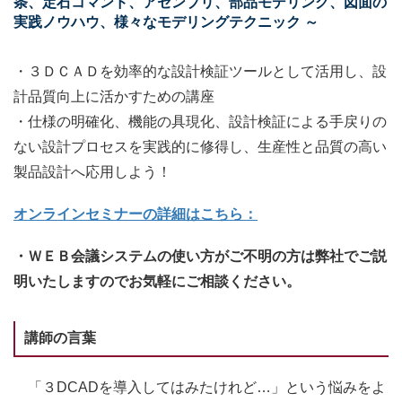
条、定石コマンド、アセンブリ、部品モデリング、図面の
実践ノウハウ、様々なモデリングテクニック ～
・３ＤＣＡＤを効率的な設計検証ツールとして活用し、設
計品質向上に活かすための講座
・仕様の明確化、機能の具現化、設計検証による手戻りの
ない設計プロセスを実践的に修得し、生産性と品質の高い
製品設計へ応用しよう！
オンラインセミナーの詳細はこちら：
・ＷＥＢ会議システムの使い方がご不明の方は弊社でご説
明いたしますのでお気軽にご相談ください。
講師の言葉
「３DCADを導入してはみたけれど…」という悩みをよ