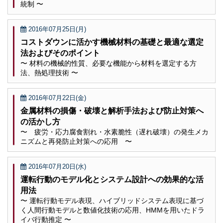
統制 〜
2016年07月25日(月)
コストダウンに活かす機械材料の基礎と最適な選定
法およびそのポイント
〜 材料の機械的性質、必要な機能から材料を選定する方
法、熱処理技術 〜
2016年07月22日(金)
金属材料の損傷・破壊と解析手法および防止対策へ
の活かし方
〜 疲労・応力腐食割れ・水素脆性（遅れ破壊）の発生メカ
ニズムと再発防止対策への応用 〜
2016年07月20日(水)
運転行動のモデル化とシステム設計への効果的な活
用法
〜 運転行動モデル表現、ハイブリッドシステム表現に基づ
く人間行動モデルと数値化技術の応用、HMMを用いたドラ
イバ行動推定 〜