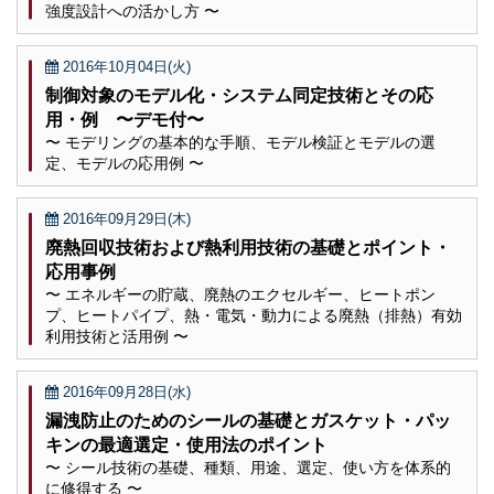
強度設計への活かし方 〜
2016年10月04日(火)
制御対象のモデル化・システム同定技術とその応
用・例 〜デモ付〜
〜 モデリングの基本的な手順、モデル検証とモデルの選
定、モデルの応用例 〜
2016年09月29日(木)
廃熱回収技術および熱利用技術の基礎とポイント・
応用事例
〜 エネルギーの貯蔵、廃熱のエクセルギー、ヒートポン
プ、ヒートパイプ、熱・電気・動力による廃熱（排熱）有効
利用技術と活用例 〜
2016年09月28日(水)
漏洩防止のためのシールの基礎とガスケット・パッ
キンの最適選定・使用法のポイント
〜 シール技術の基礎、種類、用途、選定、使い方を体系的
に修得する 〜