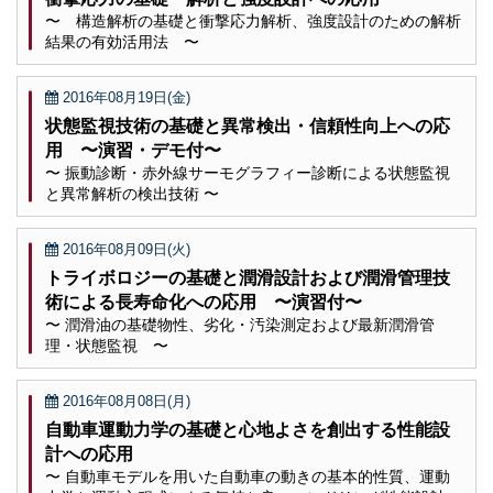
〜 構造解析の基礎と衝撃応力解析、強度設計のための解析
結果の有効活用法 〜
2016年08月19日(金)
状態監視技術の基礎と異常検出・信頼性向上への応
用 〜演習・デモ付〜
〜 振動診断・赤外線サーモグラフィー診断による状態監視
と異常解析の検出技術 〜
2016年08月09日(火)
トライボロジーの基礎と潤滑設計および潤滑管理技
術による長寿命化への応用 〜演習付〜
〜 潤滑油の基礎物性、劣化・汚染測定および最新潤滑管
理・状態監視 〜
2016年08月08日(月)
自動車運動力学の基礎と心地よさを創出する性能設
計への応用
〜 自動車モデルを用いた自動車の動きの基本的性質、運動