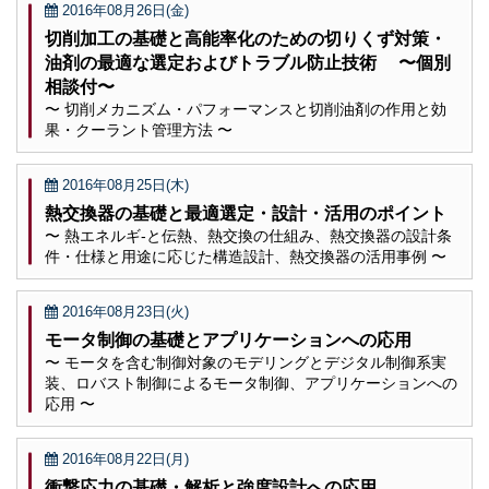
2016年08月26日(金)
切削加工の基礎と高能率化のための切りくず対策・
油剤の最適な選定およびトラブル防止技術 〜個別
相談付〜
〜 切削メカニズム・パフォーマンスと切削油剤の作用と効
果・クーラント管理方法 〜
2016年08月25日(木)
熱交換器の基礎と最適選定・設計・活用のポイント
〜 熱エネルギ-と伝熱、熱交換の仕組み、熱交換器の設計条
件・仕様と用途に応じた構造設計、熱交換器の活用事例 〜
2016年08月23日(火)
モータ制御の基礎とアプリケーションへの応用
〜 モータを含む制御対象のモデリングとデジタル制御系実
装、ロバスト制御によるモータ制御、アプリケーションへの
応用 〜
2016年08月22日(月)
衝撃応力の基礎・解析と強度設計への応用