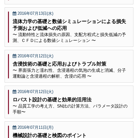
2016年07月13日(水)
流体力学の基礎と数値シミュレーションによる損失
予測および低減への応用
〜 流動特性と流体損失の原因、支配方程式と損失低減の予
測、ＣＦＤによる数値シミュレーション 〜
2016年07月12日(火)
含浸技術の基礎と応用およびトラブル対策
〜 界面張力と濡れ性、含浸過程の気泡の生成と消滅、分子
運動論と含浸過程の解析、含浸の応用 〜
2016年07月12日(火)
ロバスト設計の基礎と効果的活用法
〜 品質工学の考え方、SN比の計算方法、パラメータ設計の
手順〜
2016年07月11日(月)
機械設計の基礎と検図のポイント