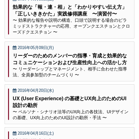
効果的な「報・連・相」と「わかりやすい伝え方」
「正しいききかた」実践修得講座 〜演習付〜
〜 効果的な報告や説明の構造、口頭で説明する場合のピラ
ミッドストラクチャーの応用、オープンクエスチョンとクロ
ーズドクエスチョン 〜
2016年05月09日(月)
リーダーのためのメンバーの指導・育成と効果的な
コミュニケーションおよび生産性向上への活かし方
〜 リーダーシップとマネージメント、相手に合わせた指導
法、全員参加型のチームづくり 〜
2016年04月20日(水)
UX (User Experience) の基礎とUX向上のためのUI
設計の勘所
〜 ペルソナ・シナリオ法等のUX向上の各技法、UIデザイン
の基礎、UX向上のためのUI設計の勘所・手法 〜
2016年04月16日(土)