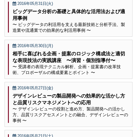
2016年05月31日(火)
ビッグデータ分析の基礎と具体的な活用法および適
用事例
〜 ビッグデータの利活用を支える最新技術と分析手法、製
造業や流通業での効果的な利活用事例 〜
2016年05月30日(月)
相手に喜ばれる企画・提案のロジック構成法と適切
な表現技法の実践講座 〜演習・個別指導付〜
〜 受講者の表現テクニカル解析、企画・提案書の改革技
術、プロポーザルの構成要素とポイント 〜
2016年05月27日(金)
デザインレビューの製品開発への効果的な活かし方
と品質リスクマネジメントへの応用
〜 デザインレビューの役割と進め方、製品開発への活かし
方、品質リスクアセスメントとの融合、デザインレビューの
事例 〜
2016年05月21日(土)