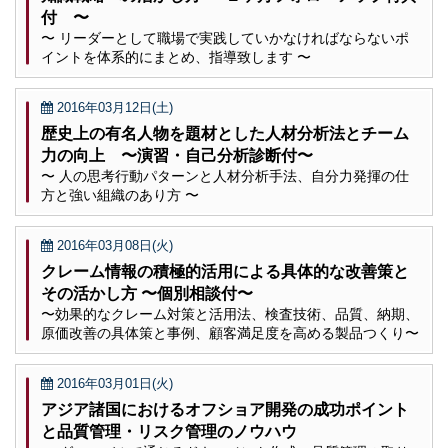
付 〜
〜 リーダーとして職場で実践していかなければならないポ
イントを体系的にまとめ、指導致します 〜
2016年03月12日(土)
歴史上の有名人物を題材とした人材分析法とチーム
力の向上 〜演習・自己分析診断付〜
〜 人の思考行動パターンと人材分析手法、自分力発揮の仕
方と強い組織のあり方 〜
2016年03月08日(火)
クレーム情報の積極的活用による具体的な改善策と
その活かし方 〜個別相談付〜
〜効果的なクレーム対策と活用法、検査技術、品質、納期、
原価改善の具体策と事例、顧客満足度を高める製品つくり〜
2016年03月01日(火)
アジア諸国におけるオフショア開発の成功ポイント
と品質管理・リスク管理のノウハウ