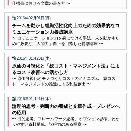
仕様書における文章の書き方 〜
2016年02月01日(月)
チームを動かし組織活性化向上のための効果的なコ
ミュニケーション力養成講座
〜 コミュニケーション力を身につける手法、人を動かすた
めに必要な「人間力」向上を目指した特別講座 〜
2016年01月28日(木)
原価の可視化と「総コスト・マネジメント法」によ
るコスト改善への活かし方
〜 原価可視化とモノづくりコストのメカニズム、総コス
ト・マネジメントの推進による利益創出 〜
2016年01月21日(木)
論理的思考・判断力の養成と文章作成・プレゼンへ
の応用
〜 目的思考、フレームワーク思考、オプション思考、わか
りやすい資料構成、説得力のある提案 〜