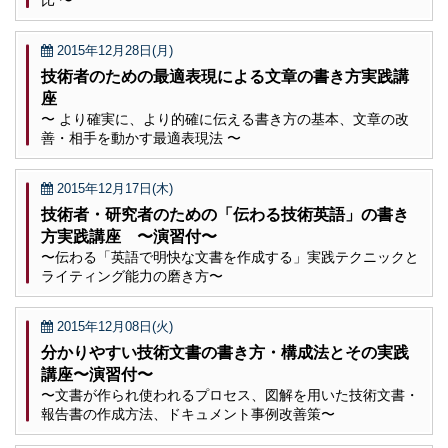
比 〜
2015年12月28日(月)
技術者のための最適表現による文章の書き方実践講
座
〜 より確実に、より的確に伝える書き方の基本、文章の改
善・相手を動かす最適表現法 〜
2015年12月17日(木)
技術者・研究者のための「伝わる技術英語」の書き
方実践講座 〜演習付〜
〜伝わる「英語で明快な文書を作成する」実践テクニックと
ライティング能力の磨き方〜
2015年12月08日(火)
分かりやすい技術文書の書き方・構成法とその実践
講座〜演習付〜
〜文書が作られ使われるプロセス、図解を用いた技術文書・
報告書の作成方法、ドキュメント事例改善策〜