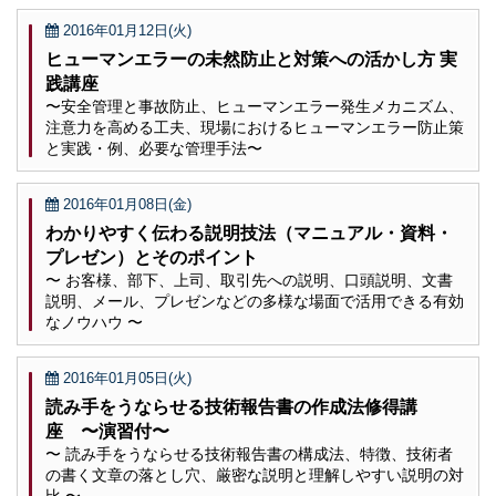
2016年01月12日(火)
ヒューマンエラーの未然防止と対策への活かし方 実
践講座
〜安全管理と事故防止、ヒューマンエラー発生メカニズム、
注意力を高める工夫、現場におけるヒューマンエラー防止策
と実践・例、必要な管理手法〜
2016年01月08日(金)
わかりやすく伝わる説明技法（マニュアル・資料・
プレゼン）とそのポイント
〜 お客様、部下、上司、取引先への説明、口頭説明、文書
説明、メール、プレゼンなどの多様な場面で活用できる有効
なノウハウ 〜
2016年01月05日(火)
読み手をうならせる技術報告書の作成法修得講
座 〜演習付〜
〜 読み手をうならせる技術報告書の構成法、特徴、技術者
の書く文章の落とし穴、厳密な説明と理解しやすい説明の対