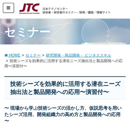
セミナー
HOME
セミナー
研究開発・商品開発・ ビジネススキル
技術シーズを効果的に活用する潜在ニーズ抽出法と製品開発への応
用〜演習付〜
技術シーズを効果的に活用する潜在ニーズ
抽出法と製品開発への応用〜演習付〜
〜 現場から学ぶ技術シーズの活かし方、仮説思考を用い
たシーズ活用、開発組織力の高め方と製品開発への応用
〜