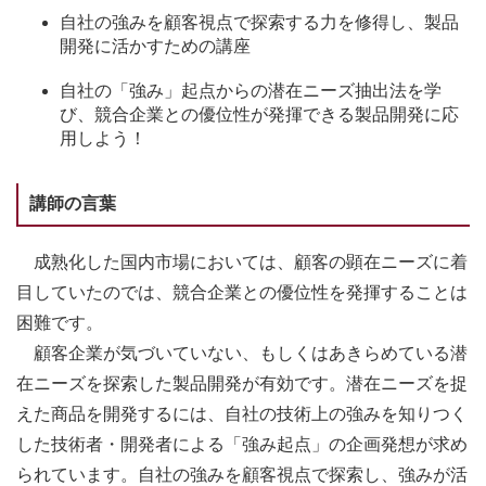
自社の強みを顧客視点で探索する力を修得し、製品
開発に活かすための講座
自社の「強み」起点からの潜在ニーズ抽出法を学
び、競合企業との優位性が発揮できる製品開発に応
用しよう！
講師の言葉
成熟化した国内市場においては、顧客の顕在ニーズに着
目していたのでは、競合企業との優位性を発揮することは
困難です。
顧客企業が気づいていない、もしくはあきらめている潜
在ニーズを探索した製品開発が有効です。潜在ニーズを捉
えた商品を開発するには、自社の技術上の強みを知りつく
した技術者・開発者による「強み起点」の企画発想が求め
られています。自社の強みを顧客視点で探索し、強みが活