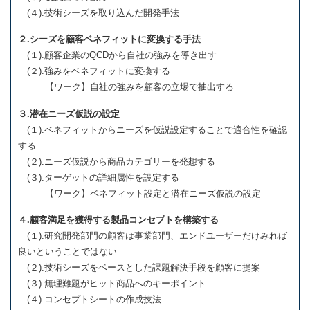
(４).技術シーズを取り込んだ開発手法
２.シーズを顧客ベネフィットに変換する手法
(１).顧客企業のQCDから自社の強みを導き出す
(２).強みをベネフィットに変換する
【ワーク】自社の強みを顧客の立場で抽出する
３.潜在ニーズ仮説の設定
(１).ベネフィットからニーズを仮説設定することで適合性を確認
する
(２).ニーズ仮説から商品カテゴリーを発想する
(３).ターゲットの詳細属性を設定する
【ワーク】ベネフィット設定と潜在ニーズ仮説の設定
４.顧客満足を獲得する製品コンセプトを構築する
(１).研究開発部門の顧客は事業部門、エンドユーザーだけみれば
良いということではない
(２).技術シーズをベースとした課題解決手段を顧客に提案
(３).無理難題がヒット商品へのキーポイント
(４).コンセプトシートの作成技法