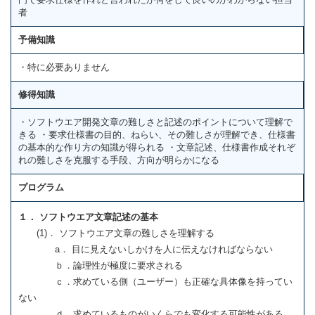
者
予備知識
・特に必要ありません
修得知識
・ソフトウエア開発文章の難しさと記述のポイントについて理解で
きる ・要求仕様書の目的、ねらい、その難しさが理解でき、仕様書
の基本的な作り方の知識が得られる ・文章記述、仕様書作成それぞ
れの難しさを克服する手段、方向が明らかになる
プログラム
１． ソフトウエア文章記述の基本
(1)． ソフトウエア文章の難しさを理解する
a． 目に見えないしかけを人に伝えなければならない
ｂ．論理性が極度に要求される
ｃ．求めている側（ユーザー）も正確な具体像を持ってい
ない
ｄ．求めているものがいくらでも変化する可能性がある