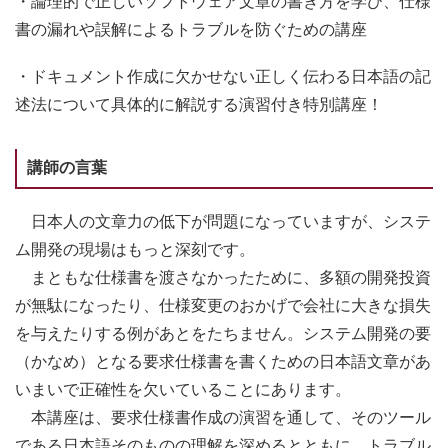
・論理的で正しいソフトウェア文章の書き方を学び、仕様
書の漏れや誤解によるトラブルを防ぐための講座
・ドキュメント作成に欠かせない正しく伝わる日本語の記
述法について具体的に解説する演習付き特別講座！
講師の言葉
日本人の文章力の低下が問題になっていますが、システ
ム開発の現場はもっと深刻です。
まともな仕様書を渡さなかったために、多額の開発投資
が無駄になったり、仕様変更のおかげで会社に大きな損失
を与えたりする例があとをたちません。システム開発の要
（かなめ）となる要求仕様書を書くための日本語文章があ
いまいで正確性を欠いていることにあります。
本講座は、要求仕様書作成の演習を通して、そのツール
である日本語そのものの理解を深めるとともに、トラブル