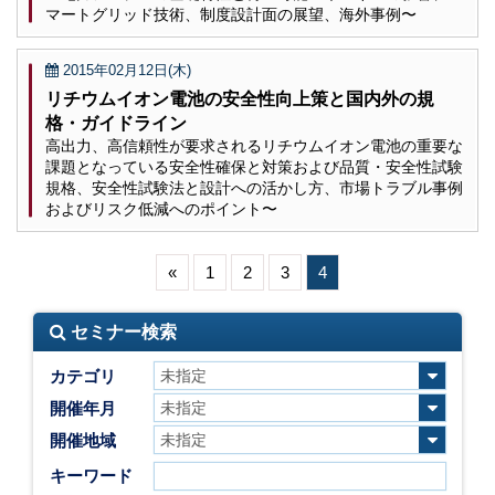
マートグリッド技術、制度設計面の展望、海外事例〜
2015年02月12日(木)
リチウムイオン電池の安全性向上策と国内外の規
格・ガイドライン
高出力、高信頼性が要求されるリチウムイオン電池の重要な
課題となっている安全性確保と対策および品質・安全性試験
規格、安全性試験法と設計への活かし方、市場トラブル事例
およびリスク低減へのポイント〜
«
1
2
3
4
セミナー検索
カテゴリ
開催年月
開催地域
キーワード