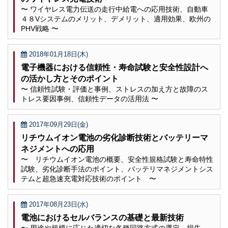
〜 ワイヤレス電力伝送の走行中給電への応用技術、自動車
４８Vシステムのメリット、デメリット、適用効果、欧州の
PHV戦略 〜
2018年01月18日(木)
電子機器における信頼性・寿命試験と安全性設計へ
の活かし方とそのポイント
〜 信頼性試験・評価と事例、ストレスの加え方と故障のス
トレス要因事例、信頼性データの活用法 〜
2017年09月29日(金)
リチウムイオン電池の劣化診断技術とバッテリーマ
ネジメントへの応用
〜 リチウムイオン電池の概要、安全性規格試験と寿命特性
試験、劣化診断手法のポイント、バッテリマネジメントシス
テムと超急速充電対応技術のポイント 〜
2017年08月23日(水)
電池におけるセルバランスの基礎と最新技術