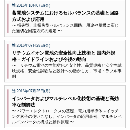
2016年10月07日(金)
蓄電池システムにおけるセルバランスの基礎と回路
方式および応用
〜 損失型、非損失型セルバランス回路、用途や規模に応じ
た適切な回路方式の選定 〜
2016年07月29日(金)
リチウムイオン電池の安全性向上技術と 国内外規
格・ガイドラインおよび今後の動向
〜 リチウム電池の性能劣化と安全性、品質規格と安全性試
験規格、安全性試験法と設計への活かし方、市場トラブル事
例
2016年07月25日(月)
インバータおよびマルチレベル化技術の基礎と高効
率な制御法
〜 パワーエレクトロニクスの基礎、電力用半導体スイッチ
ング素子の使いこなし、インバータの応用事例、マルチレベ
ルインバータの構成と動作原理 〜