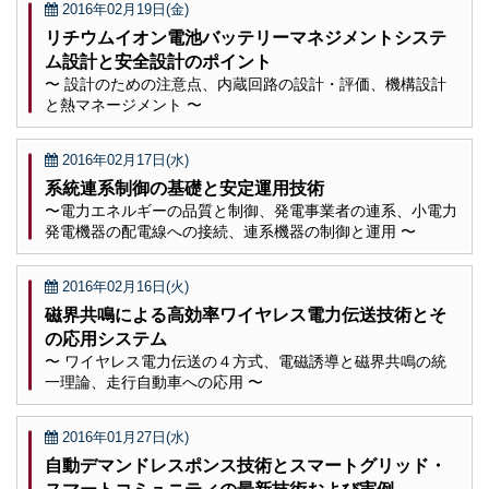
2016年02月19日(金)
リチウムイオン電池バッテリーマネジメントシステ
ム設計と安全設計のポイント
〜 設計のための注意点、内蔵回路の設計・評価、機構設計
と熱マネージメント 〜
2016年02月17日(水)
系統連系制御の基礎と安定運用技術
〜電力エネルギーの品質と制御、発電事業者の連系、小電力
発電機器の配電線への接続、連系機器の制御と運用 〜
2016年02月16日(火)
磁界共鳴による高効率ワイヤレス電力伝送技術とそ
の応用システム
〜 ワイヤレス電力伝送の４方式、電磁誘導と磁界共鳴の統
一理論、走行自動車への応用 〜
2016年01月27日(水)
自動デマンドレスポンス技術とスマートグリッド・