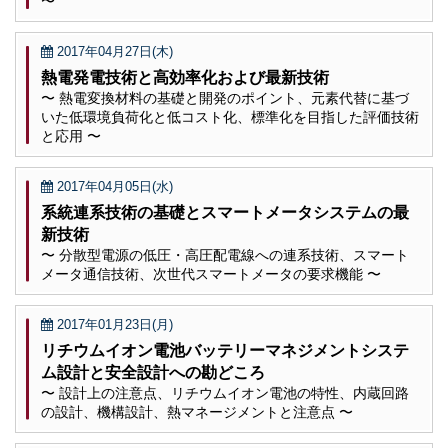
〜
2017年04月27日(木)
熱電発電技術と高効率化および最新技術
〜 熱電変換材料の基礎と開発のポイント、元素代替に基づ
いた低環境負荷化と低コスト化、標準化を目指した評価技術
と応用 〜
2017年04月05日(水)
系統連系技術の基礎とスマートメータシステムの最
新技術
〜 分散型電源の低圧・高圧配電線への連系技術、スマート
メータ通信技術、次世代スマートメータの要求機能 〜
2017年01月23日(月)
リチウムイオン電池バッテリーマネジメントシステ
ム設計と安全設計への勘どころ
〜 設計上の注意点、リチウムイオン電池の特性、内蔵回路
の設計、機構設計、熱マネージメントと注意点 〜