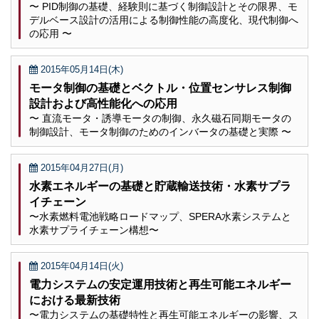
〜 PID制御の基礎、経験則に基づく制御設計とその限界、モ
デルベース設計の活用による制御性能の高度化、現代制御へ
の応用 〜
2015年05月14日(木)
モータ制御の基礎とベクトル・位置センサレス制御
設計および高性能化への応用
〜 直流モータ・誘導モータの制御、永久磁石同期モータの
制御設計、モータ制御のためのインバータの基礎と実際 〜
2015年04月27日(月)
水素エネルギーの基礎と貯蔵輸送技術・水素サプラ
イチェーン
〜水素燃料電池戦略ロードマップ、SPERA水素システムと
水素サプライチェーン構想〜
2015年04月14日(火)
電力システムの安定運用技術と再生可能エネルギー
における最新技術
〜電力システムの基礎特性と再生可能エネルギーの影響、ス