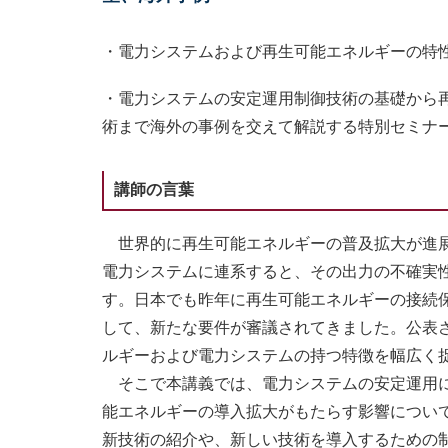
・電力システムおよび再生可能エネルギーの特
・電力システムの安定運用制御技術の基礎から
術まで海外の事例を交えて解説する特別セミ
講師の言葉
世界的に再生可能エネルギーの普及拡大が進展
電力システムに連系すると、その出力の不確実
す。日本でも昨年に再生可能エネルギーの接続
して、新たな要件が審議されてきました。公表
ルギーおよび電力システムの持つ特徴を幅広く
そこで本講義では、電力システムの安定運用に
能エネルギーの導入拡大がもたらす影響につい
新技術の紹介や、新しい技術を導入するための