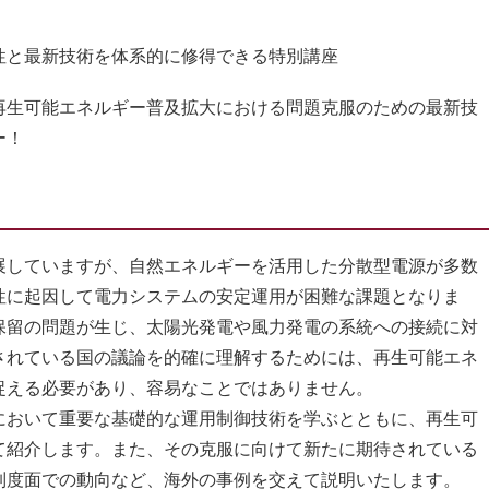
性と最新技術を体系的に修得できる特別講座
再生可能エネルギー普及拡大における問題克服のための最新技
ナー！
していますが、自然エネルギーを活用した分散型電源が多数
性に起因して電力システムの安定運用が困難な課題となりま
保留の問題が生じ、太陽光発電や風力発電の系統への接続に対
されている国の議論を的確に理解するためには、再生可能エネ
捉える必要があり、容易なことではありません。
おいて重要な基礎的な運用制御技術を学ぶとともに、再生可
て紹介します。また、その克服に向けて新たに期待されている
制度面での動向など、海外の事例を交えて説明いたします。