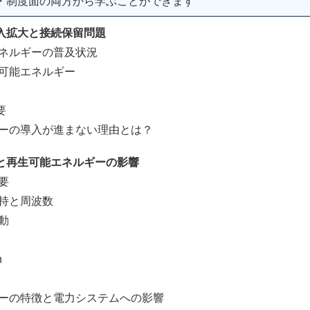
・制度面の両方から学ぶことができます
入拡大と接続保留問題
ネルギーの普及状況
可能エネルギー
要
ーの導入が進まない理由とは？
と再生可能エネルギーの影響
要
持と周波数
動
h
ーの特徴と電力システムへの影響