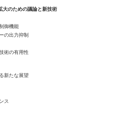
拡大のための議論と新技術
制御機能
ーの出力抑制
技術の有用性
る新たな展望
ンス