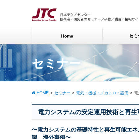
Home
セミ
セミナー
HOME
セミナー
電気・機械・メカトロ・設備
電
電力システムの安定運用技術と再生
〜電力システムの基礎特性と再生可能エネ
望、海外事例〜