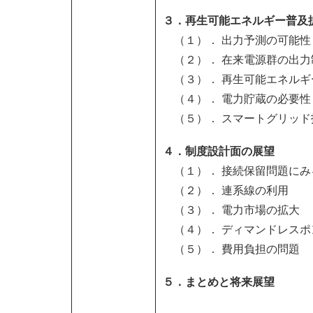
３．再生可能エネルギー普及
（１）． 出力予測の可能性
（２）． 在来電源群の出力
（３）． 再生可能エネルギ
（４）． 電力貯蔵の必要性
（５）． スマートグリッド
４．制度設計面の展望
（１）． 接続保留問題にみ
（２）． 連系線の利用
（３）． 電力市場の拡大
（４）． ディマンドレスポ
（５）． 費用負担の問題
５．まとめと将来展望