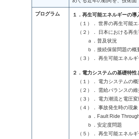
めぐる近年の動向を、技術面
プログラム
１．再生可能エネルギーの導
（１）． 世界の再生可能エ
（２）． 日本における再生
ａ．普及状況
ｂ．接続保留問題の概
（３）． 再生可能エネルギ
２．電力システムの基礎特性
（１）． 電力システムの概
（２）． 需給バランスの維
（３）． 電力潮流と電圧変
（４）． 事故発生時の現象
ａ．Fault Ride Throug
ｂ．安定度問題
（５）． 再生可能エネルギ