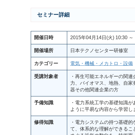
セミナー詳細
開催日時
2015年04月14日(火) 10:30 ～ 
開催場所
日本テクノセンター研修室
カテゴリー
電気・機械・メカトロ・設備
受講対象者
・再生可能エネルギーの関連
力、バイオマス、地熱、自家
器その他関連企業の方
予備知識
・電力系統工学の基礎知識が
ように平易な内容から学習し
修得知識
・電力システムの持つ基礎的
て、体系的な理解ができるこ