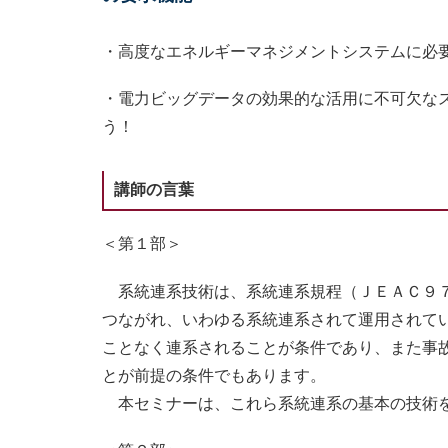
・高度なエネルギーマネジメントシステムに必
・電力ビッグデータの効果的な活用に不可欠な
う！
講師の言葉
＜第１部＞
系統連系技術は、系統連系規程（ＪＥＡＣ９７
つながれ、いわゆる系統連系されて運用されて
ことなく連系されることが条件であり、また事
とが前提の条件でもあります。
本セミナーは、これら系統連系の基本の技術を