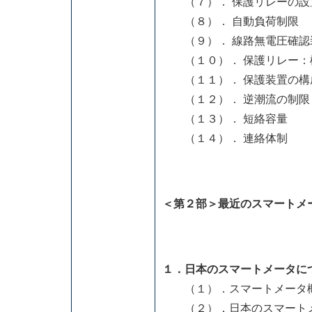
（７）． 保護リレーの設
（８）． 自動負荷制限
（９）． 線路無電圧確認
（１０）． 保護リレー：
（１１）． 保護装置の構
（１２）． 逆潮流の制限
（１３）． 短絡容量
（１４）． 連絡体制
＜第２部＞最近のスマートメ
１．日本のスマートメータに
（１）．スマートメータ
（２）．日本のスマート