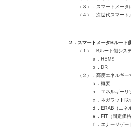
（３）．スマートメータに
（４）．次世代スマートメ
２．スマートメータBルート
（１）．Bルート側シス
ａ．HEMS
ｂ．DR
（２）．高度エネルギーマ
ａ．概要
ｂ．エネルギーリソー
ｃ．ネガワット取引
ｄ．ERAB（エネルギー
ｅ．FIT（固定価格買
ｆ．エナージゲート