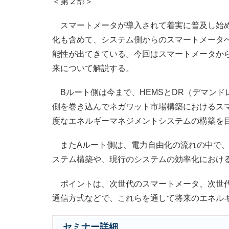
＜第２部＞
スマートメータが導入されて着実に普及し始め
化も含めて、システム側からのスマートメータ
能性が出てきている。今回はスマートメータか
来について解説する。
Bルート側は今まで、HEMSとDR（デマンド
側を巻き込んでネガワット市場構築におけるスマ
度なエネルギーマネジメントシステムの構築を
またAルート側は、電力自由化の流れの中で、
ステム構築や、現行のシステムの効率化におけ
ポイントは、次世代のスマートメータ、次世代
通信方式などで、これらを通して将来のエネル
セミナー詳細