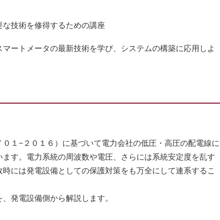
要な技術を修得するための講座
スマートメータの最新技術を学び、システムの構築に応用しよ
０１−２０１６）に基づいて電力会社の低圧・高圧の配電線に
います。電力系統の周波数や電圧、さらには系統安定度を乱す
故時には発電設備としての保護対策をも万全にして連系するこ
、発電設備側から解説します。