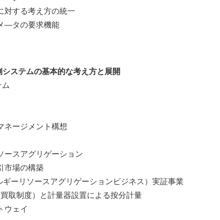
対する考え方の統一
―タの要求機能
側システムの基本的な考え方と展開
テム
ネージメント構想
スアグリゲーション
市場の構築
リソースアグリゲーションビジネス）実証事業
取制度）と計量器設置による按分計量
ウェイ