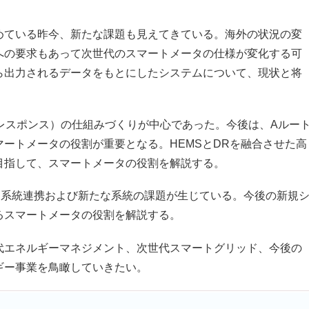
ている昨今、新たな課題も見えてきている。海外の状況の変
への要求もあって次世代のスマートメータの仕様が変化する可
ら出力されるデータをもとにしたシステムについて、現状と将
レスポンス）の仕組みづくりが中心であった。今後は、Aルー
ートメータの役割が重要となる。HEMSとDRを融合させた高
目指して、スマートメータの役割を解説する。
系統連携および新たな系統の課題が生じている。今後の新規
るスマートメータの役割を解説する。
エネルギーマネジメント、次世代スマートグリッド、今後の
ギー事業を鳥瞰していきたい。