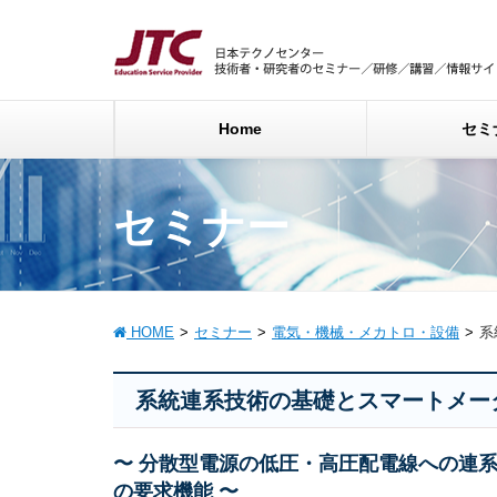
Home
セミ
セミナー
HOME
セミナー
電気・機械・メカトロ・設備
系
系統連系技術の基礎とスマートメー
〜 分散型電源の低圧・高圧配電線への連
の要求機能 〜