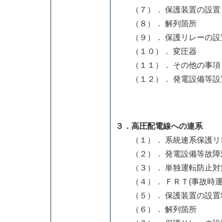
（７）． 保護装置の設置
（８）． 解列箇所
（９）． 保護リレーの設
（１０）． 変圧器
（１１）． その他の事項
（１２）． 発電設備等設
３．高圧配電線への連系
（１）． 系統連系保護リ
（２）． 発電設備等故障
（３）． 単独運転防止対
（４）． ＦＲＴ(事故時運
（５）． 保護装置の設置
（６）． 解列箇所