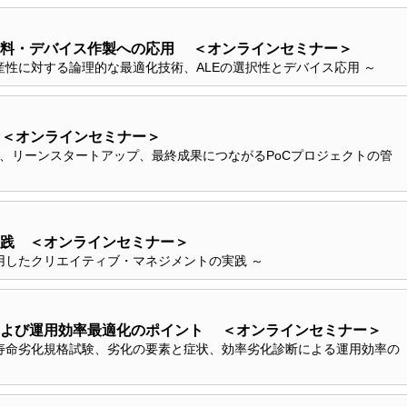
料・デバイス作製への応用 ＜オンラインセミナー＞
産性に対する論理的な最適化技術、ALEの選択性とデバイス応用 ～
 ＜オンラインセミナー＞
考、リーンスタートアップ、最終成果につながるPoCプロジェクトの管
践 ＜オンラインセミナー＞
用したクリエイティブ・マネジメントの実践 ～
および運用効率最適化のポイント ＜オンラインセミナー＞
寿命劣化規格試験、劣化の要素と症状、効率劣化診断による運用効率の