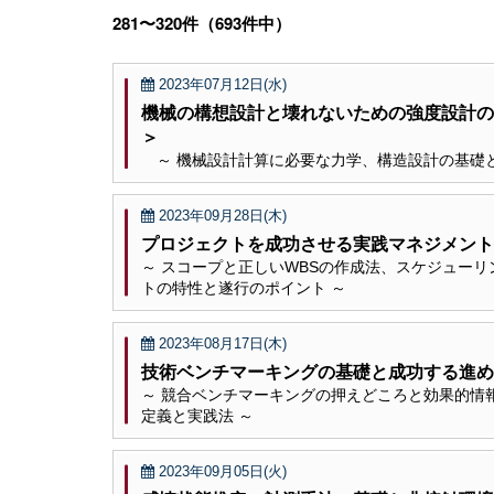
281〜320件（693件中）
2023年07月12日(水)
機械の構想設計と壊れないための強度設計の
＞
～ 機械設計計算に必要な力学、構造設計の基礎と
2023年09月28日(木)
プロジェクトを成功させる実践マネジメント
～ スコープと正しいWBSの作成法、スケジューリ
トの特性と遂行のポイント ～
2023年08月17日(木)
技術ベンチマーキングの基礎と成功する進め
～ 競合ベンチマーキングの押えどころと効果的情
定義と実践法 ～
2023年09月05日(火)