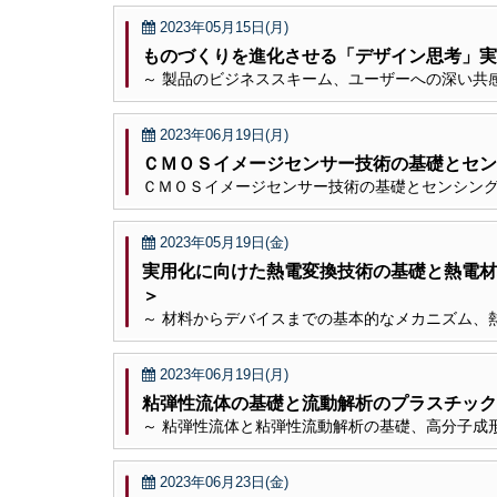
2023年05月15日(月)
ものづくりを進化させる「デザイン思考」実
～ 製品のビジネススキーム、ユーザーへの深い共
2023年06月19日(月)
ＣＭＯＳイメージセンサー技術の基礎とセ
ＣＭＯＳイメージセンサー技術の基礎とセンシン
2023年05月19日(金)
実用化に向けた熱電変換技術の基礎と熱電材
＞
～ 材料からデバイスまでの基本的なメカニズム、
2023年06月19日(月)
粘弾性流体の基礎と流動解析のプラスチック
～ 粘弾性流体と粘弾性流動解析の基礎、高分子成
2023年06月23日(金)