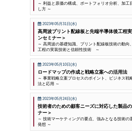
～ 利益と原価の構成、ポートフォリオ分析、加工
し方 ～
2023年05月31日(水)
高周波プリント配線板と先端半導体後工程実
ンセミナー＞
～ 高周波の基礎知識、プリント配線板技術の動向
工程の実装技術と信頼性技術 ～
2023年05月10日(水)
ロードマップの作成と戦略立案への活用法
～ 事業戦略立案プロセスのポイント、ビジネス戦
法と応用 ～
2023年05月24日(水)
技術者のための顧客ニーズに対応した製品の
ナー＞
～ 技術マーケティングの要点、強みとなる技術の
発想 ～