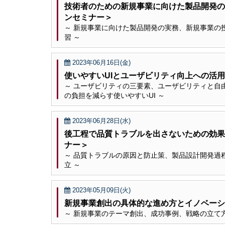
技術者のための新規事業に向けた製品開発の
ンセミナー＞
～ 新規事業に向けた製品開発の実務、新規事業の
習 ～
2023年06月16日(金)
使いやすいUIとユーザビリティ向上への活
～ ユーザビリティの三要素、ユーザビリティと自
の負担を減らす使いやすいUI ～
2023年06月28日(水)
後工程で品質トラブルを出さないための効果
ナー＞
～ 品質トラブルの原因と防止策、製品設計開発過
立 ～
2023年05月09日(火)
新規事業創出の具体的な進め方とイノベーシ
～ 新規事業のテーマ創出、成功事例、戦略の立て