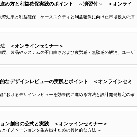
進め方と利益確保実践のポイント ～演習付～ ＜オンライ
投資効果と利益確保、ケーススタディと利益確保に向けた市場投入の演
用法 ＜オンラインセミナー＞
由度、製品やシステムの不自由さおよび疲労感・無駄感の解消、ユーザ
的なデザインレビューの実践とポイント ＜オンラインセミ
程におけるデザインレビューを効果的に進める方法と設計開発規定の確
ョン創出の公式と実践 ＜オンラインセミナー＞
方とイノベーションを生み出すための具体的な方法 ～