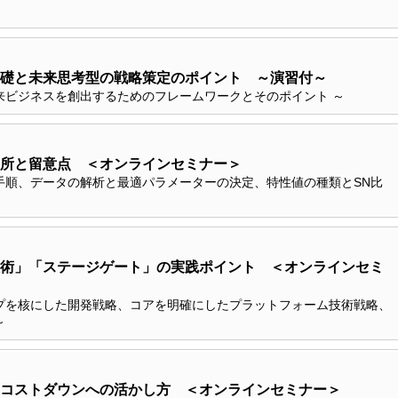
礎と未来思考型の戦略策定のポイント ～演習付～
来ビジネスを創出するためのフレームワークとそのポイント ～
所と留意点 ＜オンラインセミナー＞
手順、データの解析と最適パラメーターの決定、特性値の種類とSN比
術」「ステージゲート」の実践ポイント ＜オンラインセミ
プを核にした開発戦略、コアを明確にしたプラットフォーム技術戦略、
～
コストダウンへの活かし方 ＜オンラインセミナー＞