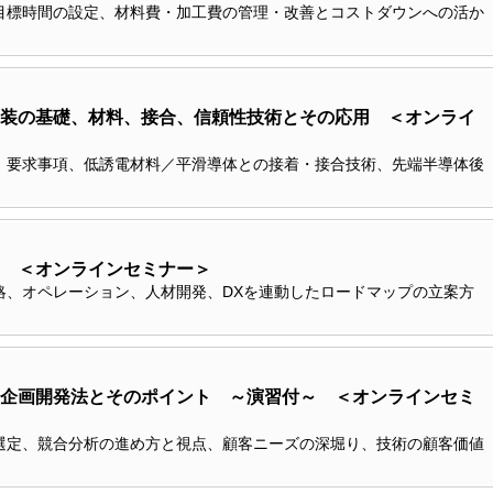
目標時間の設定、材料費・加工費の管理・改善とコストダウンへの活か
装の基礎、材料、接合、信頼性技術とその応用 ＜オンライ
、要求事項、低誘電材料／平滑導体との接着・接合技術、先端半導体後
 ＜オンラインセミナー＞
略、オペレーション、人材開発、DXを連動したロードマップの立案方
企画開発法とそのポイント ～演習付～ ＜オンラインセミ
選定、競合分析の進め方と視点、顧客ニーズの深堀り、技術の顧客価値