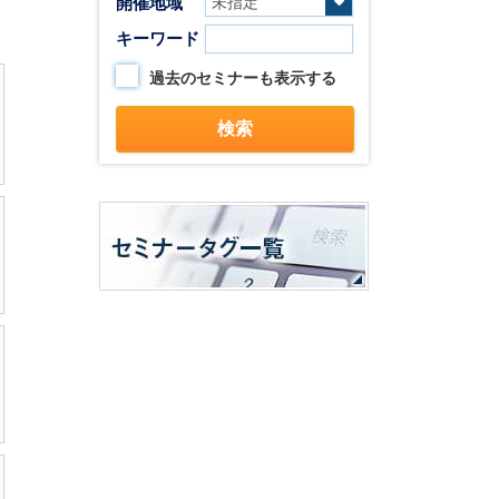
開催地域
キーワード
過去のセミナーも表示する