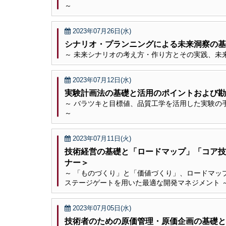
～
2023年07月26日(水)
シナリオ・プランニングによる未来洞察の基
～ 未来シナリオの考え方・作り方とその実践、未
2023年07月12日(水)
実験計画法の基礎と活用のポイントおよび勘
～ バラツキと目標値、品質工学を活用した実験の
～
2023年07月11日(火)
技術経営の基礎と「ロードマップ」「コア技
ナー＞
～ 「ものづくり」と「価値づくり」、ロードマッ
ステージゲートを用いた最適な開発マネジメント 
2023年07月05日(水)
技術者のための原価管理・原価企画の基礎と