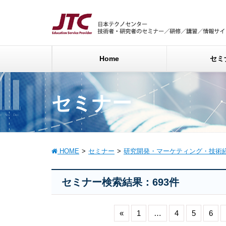
Home
セミ
セミナー
HOME
セミナー
研究開発・マーケティング・技術
セミナー検索結果：693件
«
1
…
4
5
6