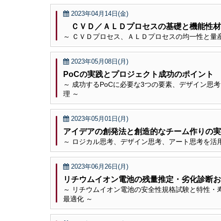
2023年04月14日(金)
ＣＶＤ／ＡＬＤプロセスの基礎と機能性材
～ ＣＶＤプロセス、ＡＬＤプロセスの均一性と量
2023年05月08日(月)
PoCの実践とプロジェクト成功のポイント
～ 成功するPoCに必要な3つの要素、デザイン思
理 ～
2023年05月01日(月)
アイデアの創発法と創造的なチーム作りの実
～ ロジカル思考、デザイン思考、アート思考を活
2023年06月26日(月)
リチウムイオン電池の残量推定・劣化診断
～ リチウムイオン電池の安全性規格試験と特性・
最適化 ～