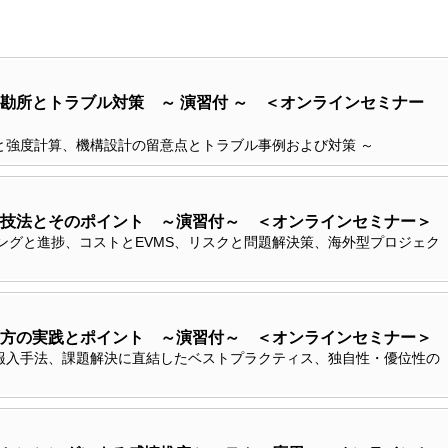
勘所とトラブル対策 ～ 演習付 ～ ＜オンラインセミナー
強度計算、機構設計の留意点とトラブル事例および対策 ～
技法とそのポイント ～演習付～ ＜オンラインセミナー＞
ングと進捗、コストとEVMS、リスクと問題解決策、海外型プロジェク
方の実践とポイント ～演習付～ ＜オンラインセミナー＞
報入手法、課題解決に直結したベストプラクティス、独自性・優位性の