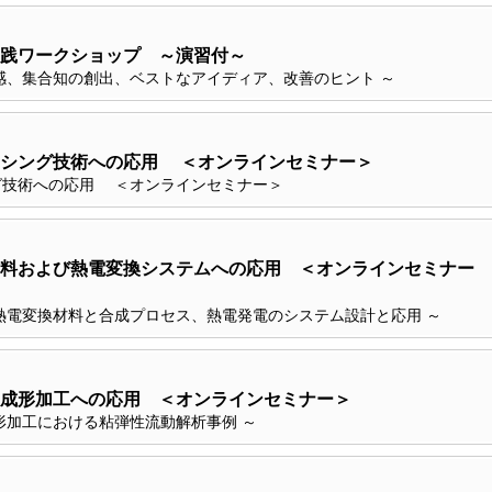
践ワークショップ ～演習付～
感、集合知の創出、ベストなアイディア、改善のヒント ～
ンシング技術への応用 ＜オンラインセミナー＞
グ技術への応用 ＜オンラインセミナー＞
料および熱電変換システムへの応用 ＜オンラインセミナー
熱電変換材料と合成プロセス、熱電発電のシステム設計と応用 ～
成形加工への応用 ＜オンラインセミナー＞
形加工における粘弾性流動解析事例 ～