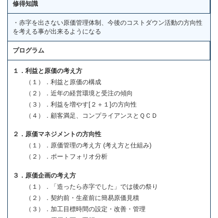
修得知識
・赤字を出さない原価管理体制、今後のコストダウン活動の方向性
を考える事が出来るようになる
プログラム
１．利益と原価の考え方
（１）．利益と原価の構成
（２）．近年の経営環境と受注の傾向
（３）．利益を増やす[２＋１]の方向性
（４）．顧客満足、コンプライアンスとＱＣＤ
２．原価マネジメントの方向性
（１）．原価管理の考え方 (考え方と仕組み)
（２）．ポートフォリオ分析
３．原価企画の考え方
（１）．「造ったら赤字でした」では後の祭り
（２）．契約前・生産前に簡易原価見積
（３）．加工目標時間の設定・改善・管理