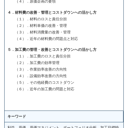
（４）．原価企画の要領
４．材料費の改善・管理とコストダウンへの活かし方
（１）．材料のロスと責任分担
（２）．材料単価の改善・管理
（３）．材料消費量の改善・管理
（４）．近年の材料費の問題点と対応
５．加工費の管理・改善とコストダウンへの活かし方
（１）．加工費のロスと責任分担
（２）．加工費の効率管理
（３）．作業効率改善の方向性
（４）．設備効率改善の方向性
（５）．その他経費のコストダウン
（６）．近年の加工費の問題と対応
キーワード
利益 原価 原価マネジメント ポートフォリオ分析 加工目標時