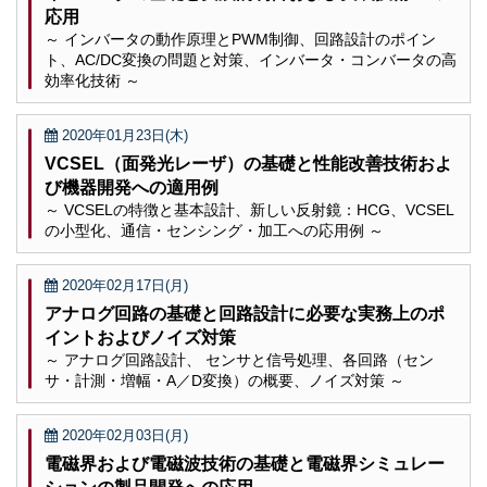
応用
～ インバータの動作原理とPWM制御、回路設計のポイン
ト、AC/DC変換の問題と対策、インバータ・コンバータの高
効率化技術 ～
2020年01月23日(木)
VCSEL（面発光レーザ）の基礎と性能改善技術およ
び機器開発への適用例
～ VCSELの特徴と基本設計、新しい反射鏡：HCG、VCSEL
の小型化、通信・センシング・加工への応用例 ～
2020年02月17日(月)
アナログ回路の基礎と回路設計に必要な実務上のポ
イントおよびノイズ対策
～ アナログ回路設計、 センサと信号処理、各回路（セン
サ・計測・増幅・A／D変換）の概要、ノイズ対策 ～
2020年02月03日(月)
電磁界および電磁波技術の基礎と電磁界シミュレー