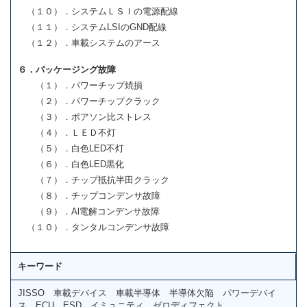
（１０）．システムＬＳＩの電源配線
（１１）．システムLSIのGND配線
（１２）．車載システムのアース
６．パッケージング故障
（１）．パワーチップ焼損
（２）．パワーチップクラック
（３）．ポアソン比ストレス
（４）．ＬＥＤ不灯
（５）．白色LED不灯
（６）．白色LED黒化
（７）．チップ抵抗半田クラック
（８）．チップコンデンサ故障
（９）．Al電解コンデンサ故障
（１０）．タンタルコンデンサ故障
キーワード
JISSO 車載デバイス 車載半導体 半導体欠陥 パワーデバイ
ス ECU ESD イミュニティ ゼロディフェクト