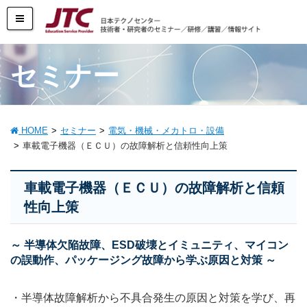
セミナー
HOME
セミナー
電気・機械・メカトロ・設備
車載電子機器（ＥＣＵ）の故障解析と信頼性向上策
車載電子機器（ＥＣＵ）の故障解析と信頼
性向上策
～ 半導体欠陥故障、ESD破壊とイミュニティ、マイコン
の誤動作、パッケージング故障から学ぶ原因と対策 ～
・半導体故障解析から不具合発生の原因と対策を学び、再