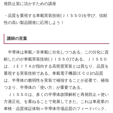
発防止策に活かすための講座
・品質を重視する車載実装技術(ＪＩＳＳＯ)を学び、信頼
性の高い製品開発に応用しよう！
講師の言葉
半導体は車載／非車載に分化しつつある。この分化に貢
献したのが車載実装技術(ＪＩＳＳＯ)である。ＪＩＳＳＯ
は、ＪＥＩＴＡが指向する高密度実装とは異なり、品質を
重視する実装技術である。車載電子機器(ＥＣＵ)の品質
は、半導体の脆弱性を実装で補強することが必要で、補強
つまり、半導体の「使い方」が重要である。
ＪＩＳＳＯは、多くの半導体故障解析と再発防止＝使い
方適正化、を重ねることで発展してきた。これは車産業の
車検・品質保証体制＝半導体市場品質のフィードバック、