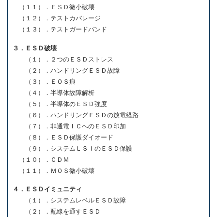
（１１）．ＥＳＤ微小破壊
（１２）．テストカバレージ
（１３）．テストガードバンド
３．ＥＳＤ破壊
（１）．２つのＥＳＤストレス
（２）．ハンドリングＥＳＤ故障
（３）．ＥＯＳ痕
（４）．半導体故障解析
（５）．半導体のＥＳＤ強度
（６）．ハンドリングＥＳＤの放電経路
（７）．非通電ＩＣへのＥＳＤ印加
（８）．ＥＳＤ保護ダイオード
（９）．システムＬＳＩのＥＳＤ保護
（１０）．ＣＤＭ
（１１）．ＭＯＳ微小破壊
４．ＥＳＤイミュニティ
（１）．システムレベルＥＳＤ故障
（２）．配線を通すＥＳＤ