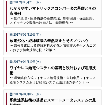
2017年06月21日(水)
わかりやすいマトリックスコンバータの基礎とその
応用例
〜 動作原理・回路構成の基礎知識、制御回路・保護回路、
スイッチング動作の制御方法、転流動作 〜
2017年06月19日(月)
放電劣化・絶縁破壊の未然防止とそのノウハウ
〜 部分放電による絶縁材料の劣化と電磁波の発生メカニズ
ムおよび検出技術と防止対策 〜
2017年04月19日(水)
ワイヤレス給電システムの基礎と設計および応用技
術
〜 磁気結合方式ワイヤレス給電技術・自動車用ワイヤレス
給電システムおよび給電システム設計法のポイント 〜
2017年04月05日(水)
系統連系技術の基礎とスマートメータシステムの最