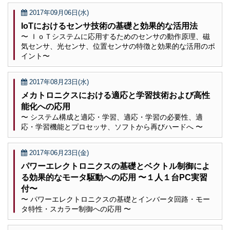
2017年09月06日(水)
IoTにおけるセンサ技術の基礎と効果的な活用法
〜 ＩｏＴシステムに応用するためのセンサの動作原理、磁
気センサ、光センサ、位置センサの特徴と効果的な活用のポ
イント〜
2017年08月23日(水)
メカトロニクスにおける適応と学習技術および高性
能化への応用
〜 システム構成と適応・学習、適応・学習の必要性、適
応・学習機能とプロセッサ、ソフトから再びハードへ 〜
2017年06月23日(金)
パワーエレクトロニクスの基礎とベクトル制御によ
る効果的なモータ駆動への応用 〜１人１台PC実習
付〜
〜 パワーエレクトロニクスの基礎とインバータ回路・モー
タ特性・スカラー制御への応用 〜