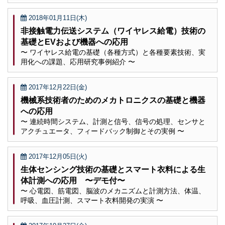
2018年01月11日(木)
非接触電力伝送システム（ワイヤレス給電）技術の
基礎とEVおよび機器への応用
〜 ワイヤレス給電の基礎（各種方式）と各種要素技術、実
用化への課題、応用研究事例紹介 〜
2017年12月22日(金)
機械系技術者のためのメカトロニクスの基礎と機器
への応用
〜 連続時間システム、計測と信号、信号の処理、センサと
アクチュエータ、フィードバック制御とその実例 〜
2017年12月05日(火)
生体センシング技術の基礎とスマート衣料による生
体計測への応用 〜デモ付〜
〜 心電図、筋電図、脳波のメカニズムと計測方法、体温、
呼吸、血圧計測、スマート衣料開発の実演 〜