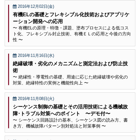
2016年12月02日(金)
有機ELの基礎とフレキシブル化技術およびアプリケ
ーション開発への応用
〜 有機ELの原理・特徴・課題、塗布プロセスによる低コス
ト化、フレキシブル封止技術、有機ＥＬの応用と今後の方向
性 〜
2016年11月16日(水)
絶縁破壊・劣化のメカニズムと測定法および防止技
術
〜 絶縁性・導電性の基礎、用途に応じた絶縁破壊や劣化の
対策、絶縁特性の実例と機能性向上 〜
2016年11月08日(火)
シーケンス制御の基礎とその活用技術による機械故
障･トラブル対策へのポイント 〜デモ付〜
〜 シーケンス回路設計の基本、シーケンス図の読み方、書
き方、機械故障パターン別対処法と対策事例 〜