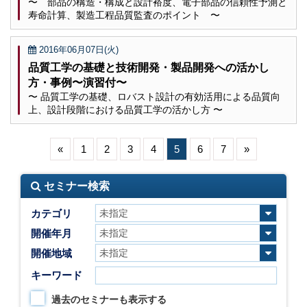
〜 部品の構造・構成と設計裕度、電子部品の信頼性予測と
寿命計算、製造工程品質監査のポイント 〜
2016年06月07日(火)
品質工学の基礎と技術開発・製品開発への活かし
方・事例〜演習付〜
〜 品質工学の基礎、ロバスト設計の有効活用による品質向
上、設計段階における品質工学の活かし方 〜
«
1
2
3
4
5
6
7
»
セミナー検索
カテゴリ
開催年月
開催地域
キーワード
過去のセミナーも表示する