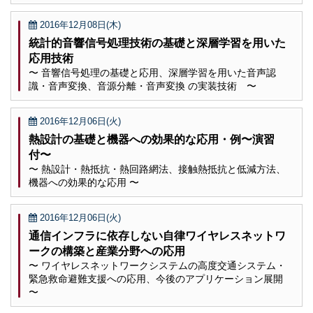
2016年12月08日(木)
統計的音響信号処理技術の基礎と深層学習を用いた
応用技術
〜 音響信号処理の基礎と応用、深層学習を用いた音声認
識・音声変換、音源分離・音声変換 の実装技術 〜
2016年12月06日(火)
熱設計の基礎と機器への効果的な応用・例〜演習
付〜
〜 熱設計・熱抵抗・熱回路網法、接触熱抵抗と低減方法、
機器への効果的な応用 〜
2016年12月06日(火)
通信インフラに依存しない自律ワイヤレスネットワ
ークの構築と産業分野への応用
〜 ワイヤレスネットワークシステムの高度交通システム・
緊急救命避難支援への応用、今後のアプリケーション展開
〜