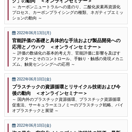
グ」の動向 ＜オンラインセミナー＞
～ カーボンニュートラルへの道のり、二酸化炭素再資源化
プロセス、カーボンプライシングの種類、ネガティブエミッ
ションの動向 ～
2022年06月13日(月)
官能評価の基礎と具体的な手法および製品開発への
応用とノウハウ ＜オンラインセミナー＞
～ 評価の数値化の基本的考え方、官能評価に影響を及ぼす
ファクターとそのコントロール、手触り・触感の発現メカニ
ズム、触覚センシングへの応用 ～
2022年06月10日(金)
プラスチックの資源循環とリサイクル技術および今
後の動向 ＜オンラインセミナー＞
～ 国内外のプラスチック資源循環、プラスチック資源循環
促進法、サーキュラーエコノミーのプラスチック戦略、バイ
オプラスチックと展望 ～
2022年06月10日(金)