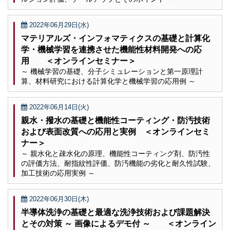
2022年06月29日(水)
マテリアルズ・インフォマティクスの基礎と計算化
学・機械学習を連携させた機能性材料開発への応
用 ＜オンラインセミナー＞
～ 機械学習の基礎、分子シミュレーションと第一原理計
算、材料研究における計算化学と機械学習の応用例 ～
2022年06月14日(火)
親水・撥水の基礎と機能性コーティング・防汚技術
および表面改質への応用と実例 ＜オンラインセミ
ナー＞
～ 親水化と疎水化の原理、機能性コーティング剤、防汚性
の評価方法、耐指紋性評価、防汚機能の劣化と耐久性試験、
加工技術の応用実例 ～
2022年06月30日(木)
半導体洗浄の基礎と最適な洗浄技術および課題解決
とその対策 ～ 画像によるデモ付 ～ ＜オンライン