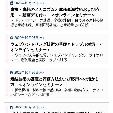
2022年10月27日(木)
摩擦・摩耗のメカニズムと摩耗低減技術および応
用 ～動画デモ付～ ＜オンラインセミナー＞
～ トライボロジーの基礎、摩擦の制御、目で見る摩耗の起
源と摩耗過程、摩擦面間凝着力と摩耗量との関係 ～
2022年10月26日(水)
ウェブハンドリング技術の基礎とトラブル対策 ＜
オンラインセミナー＞
～ ウェブの力学的性質、ウェブハンドリングのトライボロ
ジー、巻取理論と実践トラブル対応 ～
2022年10月26日(水)
焼結技術の基礎と評価方法および応用への活かし
方 ＜オンラインセミナー＞
～ 拡散機構、材料欠陥の熱力学、各種の焼結方法、ナノコ
ンポジットなどへの応用 ～
2022年10月04日(火)