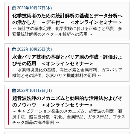
2022年10月27日(木)
化学技術者のための統計解析の基礎とデータ分析へ
の活かし方 ～デモ付～ ＜オンラインセミナー＞
～ 統計学の基本定理、化学実験における正確さと品質、多
変量統計解析のスペクトル解析への応用 ～
2022年10月25日(火)
水素バリア技術の基礎とバリア膜の作成・評価およ
びその応用 ＜オンラインセミナー＞
～ 水素環境脆化の基礎、高圧水素と金属材料、ガスバリア
機能とその評価、水素バリア機能材料の応用 ～
2022年10月17日(月)
超音波洗浄のメカニズムと効果的な活用法およびそ
のノウハウ ＜オンラインセミナー＞
～ キャビテーション発生のメカニズム、超音波の測定・観
測手法、超音波分散・乳化、金属部品、ガラス部品、プラス
チック部品の洗浄事例 ～