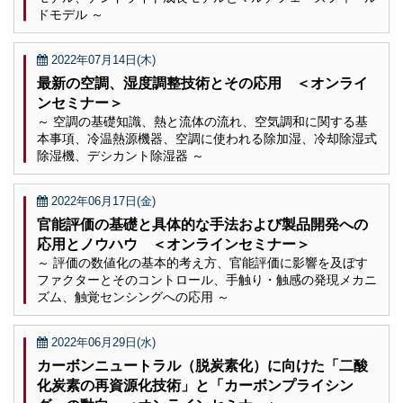
ドモデル ～
2022年07月14日(木)
最新の空調、湿度調整技術とその応用 ＜オンライ
ンセミナー＞
～ 空調の基礎知識、熱と流体の流れ、空気調和に関する基
本事項、冷温熱源機器、空調に使われる除加湿、冷却除湿式
除湿機、デシカント除湿器 ～
2022年06月17日(金)
官能評価の基礎と具体的な手法および製品開発への
応用とノウハウ ＜オンラインセミナー＞
～ 評価の数値化の基本的考え方、官能評価に影響を及ぼす
ファクターとそのコントロール、手触り・触感の発現メカニ
ズム、触覚センシングへの応用 ～
2022年06月29日(水)
カーボンニュートラル（脱炭素化）に向けた「二酸
化炭素の再資源化技術」と「カーボンプライシン