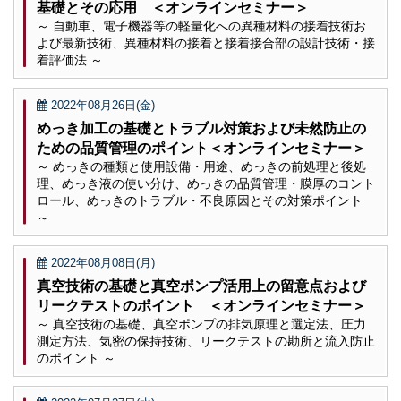
基礎とその応用 ＜オンラインセミナー＞
～ 自動車、電子機器等の軽量化への異種材料の接着技術お
よび最新技術、異種材料の接着と接着接合部の設計技術・接
着評価法 ～
2022年08月26日(金)
めっき加工の基礎とトラブル対策および未然防止の
ための品質管理のポイント＜オンラインセミナー＞
～ めっきの種類と使用設備・用途、めっきの前処理と後処
理、めっき液の使い分け、めっきの品質管理・膜厚のコント
ロール、めっきのトラブル・不良原因とその対策ポイント
～
2022年08月08日(月)
真空技術の基礎と真空ポンプ活用上の留意点および
リークテストのポイント ＜オンラインセミナー＞
～ 真空技術の基礎、真空ポンプの排気原理と選定法、圧力
測定方法、気密の保持技術、リークテストの勘所と流入防止
のポイント ～