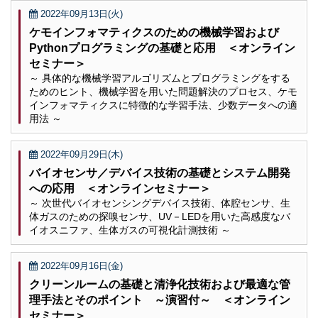
2022年09月13日(火)
ケモインフォマティクスのための機械学習および
Pythonプログラミングの基礎と応用 ＜オンライン
セミナー＞
～ 具体的な機械学習アルゴリズムとプログラミングをする
ためのヒント、機械学習を用いた問題解決のプロセス、ケモ
インフォマティクスに特徴的な学習手法、少数データへの適
用法 ～
2022年09月29日(木)
バイオセンサ／デバイス技術の基礎とシステム開発
への応用 ＜オンラインセミナー＞
～ 次世代バイオセンシングデバイス技術、体腔センサ、生
体ガスのための探嗅センサ、UV－LEDを用いた高感度なバ
イオスニファ、生体ガスの可視化計測技術 ～
2022年09月16日(金)
クリーンルームの基礎と清浄化技術および最適な管
理手法とそのポイント ～演習付～ ＜オンライン
セミナー＞