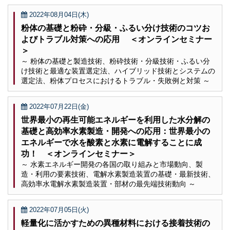
2022年08月04日(木)
粉体の基礎と粉砕・分級・ふるい分け技術のコツお
よびトラブル対策への応用 ＜オンラインセミナー
＞
～ 粉体の基礎と製造技術、粉砕技術・分級技術・ふるい分
け技術と最適な装置選定法、ハイブリッド技術とシステムの
選定法、粉体プロセスにおけるトラブル・失敗例と対策 ～
2022年07月22日(金)
世界最小の再生可能エネルギーを利用した水分解の
基礎と高効率水素製造・開発への応用：世界最小の
エネルギーで水を酸素と水素に電解することに成
功！ ＜オンラインセミナー＞
～ 水素エネルギー開発の各国の取り組みと市場動向、製
造・利用の要素技術、電解水素製造装置の基礎・最新技術、
高効率水電解水素製造装置・部材の最先端技術動向 ～
2022年07月05日(火)
軽量化に活かすための異種材料における接着技術の