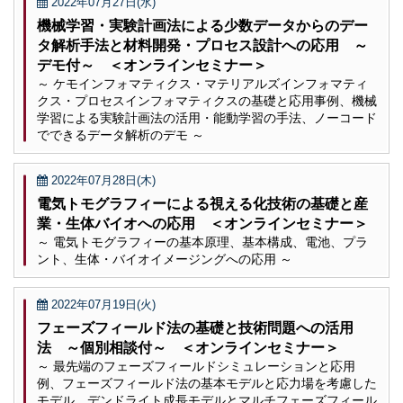
2022年07月27日(水)
機械学習・実験計画法による少数データからのデー
タ解析手法と材料開発・プロセス設計への応用 ～
デモ付～ ＜オンラインセミナー＞
～ ケモインフォマティクス・マテリアルズインフォマティ
クス・プロセスインフォマティクスの基礎と応用事例、機械
学習による実験計画法の活用・能動学習の手法、ノーコード
でできるデータ解析のデモ ～
2022年07月28日(木)
電気トモグラフィーによる視える化技術の基礎と産
業・生体バイオへの応用 ＜オンラインセミナー＞
～ 電気トモグラフィーの基本原理、基本構成、電池、プラ
ント、生体・バイオイメージングへの応用 ～
2022年07月19日(火)
フェーズフィールド法の基礎と技術問題への活用
法 ～個別相談付～ ＜オンラインセミナー＞
～ 最先端のフェーズフィールドシミュレーションと応用
例、フェーズフィールド法の基本モデルと応力場を考慮した
モデル、デンドライト成長モデルとマルチフェーズフィール