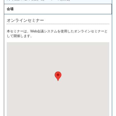
会場
オンラインセミナー
本セミナーは、Web会議システムを使用したオンラインセミナーと
して開催します。