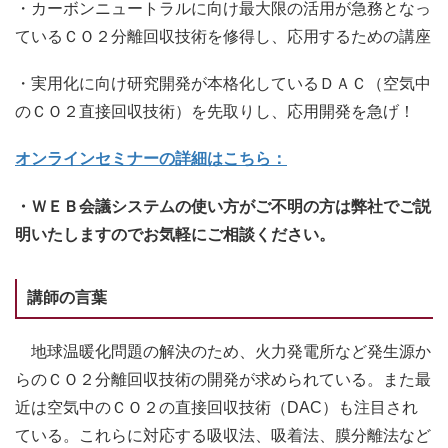
・カーボンニュートラルに向け最大限の活用が急務となっ
ているＣＯ２分離回収技術を修得し、応用するための講座
・実用化に向け研究開発が本格化しているＤＡＣ（空気中
のＣＯ２直接回収技術）を先取りし、応用開発を急げ！
オンラインセミナーの詳細はこちら：
・ＷＥＢ会議システムの使い方がご不明の方は弊社でご説
明いたしますのでお気軽にご相談ください。
講師の言葉
地球温暖化問題の解決のため、火力発電所など発生源か
らのＣＯ２分離回収技術の開発が求められている。また最
近は空気中のＣＯ２の直接回収技術（DAC）も注目され
ている。これらに対応する吸収法、吸着法、膜分離法など