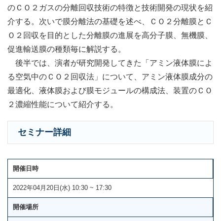
のＣＯ２ガスの分離回収技術の特徴と技術開発の現状を紹
介する。次いで膜分離法の基礎を述べ、ＣＯ２分離膜とＣ
Ｏ２回収を目的とした分離膜の進展を高分子膜、無機膜、
促進輸送膜の種類毎に解説する。
後半では、演者が研究開発してきた「アミン液体膜によ
る空気中のＣＯ２回収法」について、アミン液体膜成分の
最適化、液体膜および膜モジュールの構成法、装置のＣＯ
２濃縮性能について紹介する。
セミナー詳細
開催日時
2022年04月20日(水) 10:30 ~ 17:30
開催場所