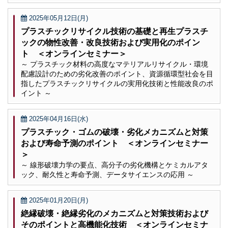
2025年05月12日(月)
プラスチックリサイクル技術の基礎と再生プラスチ
ックの物性改善・改良技術および実用化のポイン
ト ＜オンラインセミナー＞
～ プラスチック材料の高度なマテリアルリサイクル・環境
配慮設計のための劣化改善のポイント、資源循環型社会を目
指したプラスチックリサイクルの実用化技術と性能改良のポ
イント ～
2025年04月16日(水)
プラスチック・ゴムの破壊・劣化メカニズムと対策
および寿命予測のポイント ＜オンラインセミナー
＞
～ 線形破壊力学の要点、高分子の劣化機構とケミカルアタ
ック、耐久性と寿命予測、データサイエンスの応用 ～
2025年01月20日(月)
絶縁破壊・絶縁劣化のメカニズムと対策技術および
そのポイントと高機能化技術 ＜オンラインセミナ