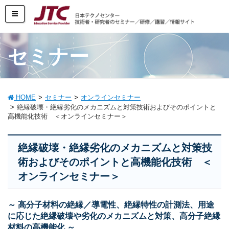
セミナー
HOME
セミナー
オンラインセミナー
絶縁破壊・絶縁劣化のメカニズムと対策技術およびそのポイントと
高機能化技術 ＜オンラインセミナー＞
絶縁破壊・絶縁劣化のメカニズムと対策技
術およびそのポイントと高機能化技術 ＜
オンラインセミナー＞
～ 高分子材料の絶縁／導電性、絶縁特性の計測法、用途
に応じた絶縁破壊や劣化のメカニズムと対策、高分子絶縁
材料の高機能化 ～