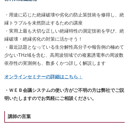
・用途に応じた絶縁破壊や劣化の防止策技術を修得し、絶
縁トラブルを未然防止するための講座
・実用上最も大切な正しい絶縁特性の測定技術を学び、絶
縁破壊・絶縁劣化の対策に活かそう！
・最近話題となっている生分解性高分子や報告例の極めて
少ないTHz域を含む、高周波領域での複素誘電率の周波数
依存性の実測例も、数多くかつ詳しく解説します
オンラインセミナーの詳細はこちら：
・ＷＥＢ会議システムの使い方がご不明の方は弊社でご説
明いたしますのでお気軽にご相談ください。
講師の言葉