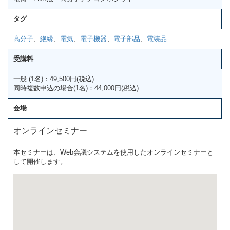
タグ
高分子
、
絶縁
、
電気
、
電子機器
、
電子部品
、
電装品
受講料
一般 (1名)：49,500円(税込)
同時複数申込の場合(1名)：44,000円(税込)
会場
オンラインセミナー
本セミナーは、Web会議システムを使用したオンラインセミナーと
して開催します。