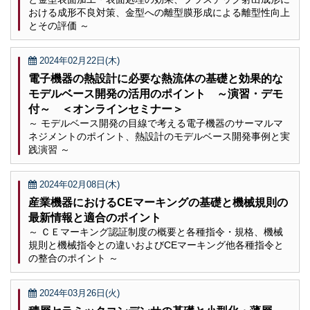
おける成形不良対策、金型への離型膜形成による離型性向上
とその評価 ～
2024年02月22日(木)
電子機器の熱設計に必要な熱流体の基礎と効果的な
モデルベース開発の活用のポイント ～演習・デモ
付～ ＜オンラインセミナー＞
～ モデルベース開発の目線で考える電子機器のサーマルマ
ネジメントのポイント、熱設計のモデルベース開発事例と実
践演習 ～
2024年02月08日(木)
産業機器におけるCEマーキングの基礎と機械規則の
最新情報と適合のポイント
～ ＣＥマーキング認証制度の概要と各種指令・規格、機械
規則と機械指令との違いおよびCEマーキング他各種指令と
の整合のポイント ～
2024年03月26日(火)