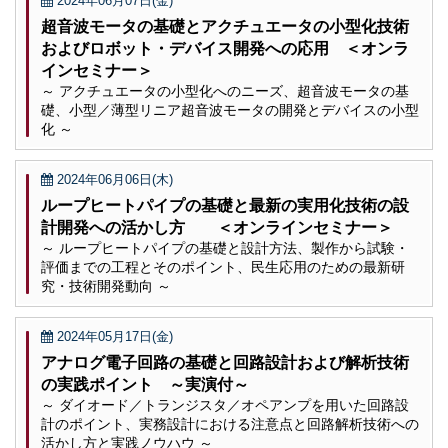
2024年06月07日(金)
超音波モータの基礎とアクチュエータの小型化技術
およびロボット・デバイス開発への応用 ＜オンラ
インセミナー＞
～ アクチュエータの小型化へのニーズ、超音波モータの基
礎、小型／薄型リニア超音波モータの開発とデバイスの小型
化 ～
2024年06月06日(木)
ループヒートパイプの基礎と最新の実用化技術の設
計開発への活かし方 ＜オンラインセミナー＞
～ ループヒートパイプの基礎と設計方法、製作から試験・
評価までの工程とそのポイント、民生応用のための最新研
究・技術開発動向 ～
2024年05月17日(金)
アナログ電子回路の基礎と回路設計および解析技術
の実践ポイント ～実演付～
～ ダイオード／トランジスタ／オペアンプを用いた回路設
計のポイント、実務設計における注意点と回路解析技術への
活かし方と実践ノウハウ ～