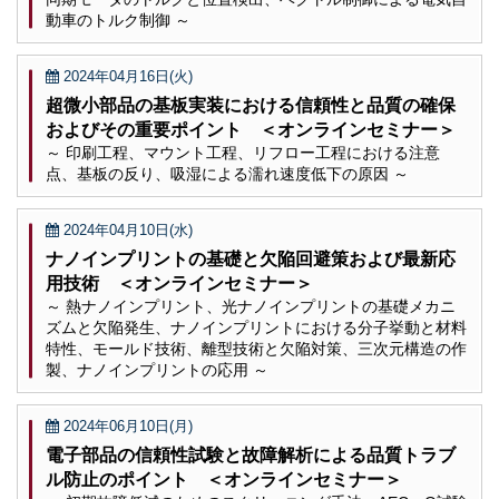
動車のトルク制御 ～
2024年04月16日(火)
超微小部品の基板実装における信頼性と品質の確保
およびその重要ポイント ＜オンラインセミナー＞
～ 印刷工程、マウント工程、リフロー工程における注意
点、基板の反り、吸湿による濡れ速度低下の原因 ～
2024年04月10日(水)
ナノインプリントの基礎と欠陥回避策および最新応
用技術 ＜オンラインセミナー＞
～ 熱ナノインプリント、光ナノインプリントの基礎メカニ
ズムと欠陥発生、ナノインプリントにおける分子挙動と材料
特性、モールド技術、離型技術と欠陥対策、三次元構造の作
製、ナノインプリントの応用 ～
2024年06月10日(月)
電子部品の信頼性試験と故障解析による品質トラブ
ル防止のポイント ＜オンラインセミナー＞