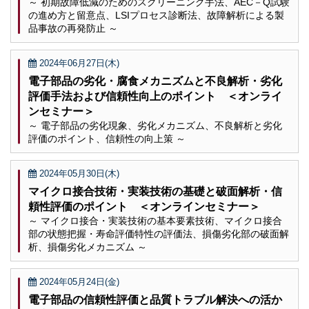
～ 初期故障低減のためのスクリーニング手法、AEC－Q試験
の進め方と留意点、LSIプロセス診断法、故障解析による製
品事故の再発防止 ～
2024年06月27日(木)
電子部品の劣化・腐食メカニズムと不良解析・劣化
評価手法および信頼性向上のポイント ＜オンライ
ンセミナー＞
～ 電子部品の劣化現象、劣化メカニズム、不良解析と劣化
評価のポイント、信頼性の向上策 ～
2024年05月30日(木)
マイクロ接合技術・実装技術の基礎と破面解析・信
頼性評価のポイント ＜オンラインセミナー＞
～ マイクロ接合・実装技術の基本要素技術、マイクロ接合
部の状態把握・寿命評価特性の評価法、損傷劣化部の破面解
析、損傷劣化メカニズム ～
2024年05月24日(金)
電子部品の信頼性評価と品質トラブル解決への活か