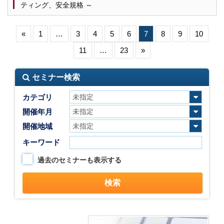
ティング、安全規格 ～
«
1
…
3
4
5
6
7
8
9
10
11
…
23
»
セミナー検索
カテゴリ
開催年月
開催地域
キーワード
過去のセミナーも表示する