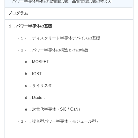
・パワー半導体特有の信頼性試験、品質管理試験の考え方
プログラム
１．パワー半導体の基礎
（１）．ディスクリート半導体デバイスの基礎
（２）．パワー半導体の構造とその特徴
ａ．MOSFET
ｂ．IGBT
ｃ．サイリスタ
ｄ．Diode．
ｅ．次世代半導体（SiC / GaN）
（３）．複合型パワー半導体（モジュール型）