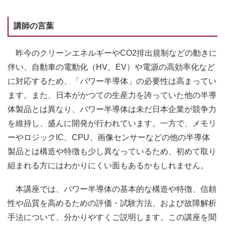
講師の言葉
昨今のクリーンエネルギーやCO2排出規制などの動きに
伴い、自動車の電動化（HV、EV）や電源の高効率化など
に対応するため、「パワー半導体」の必要性は高まってい
ます。また、日本がかつての生産力を誇っていた他の半導
体製品とは異なり、パワー半導体は未だ日本企業が競争力
を維持し、盛んに開発が行われています。一方で、メモリ
ーやロジックIC、CPU、画像センサーなどの他の半導体
製品とは構造や特徴も少し異なっているため、初めて取り
組まれる方にはわかりにくい面もあるかもしれません。
本講座では、パワー半導体の基本的な構造や特徴、信頼
性や品質を高めるための評価・試験方法、および故障解析
手法について、分かりやすくご説明します。この講座を聞