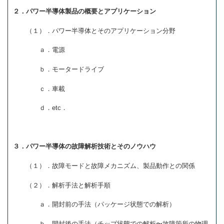
２．パワー半導体製品の概要とアプリケーション
（１）．パワー半導体とそのアプリケーション分野
ａ．電源
ｂ．モータードライブ
ｃ．車載
ｄ．etc．
３．パワー半導体の故障解析技術とそのノウハウ
（１）．故障モードと故障メカニズム、製品動作との関係
（２）．解析手法と解析手順
ａ．開封前の手法（パッケージ状態での解析）
ｂ．開封後の手法（チップ状態での解析〜故障箇所の物理