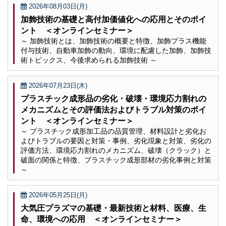
2026年08月03日(月)
加飾技術の基礎と高付加価値化への応用とそのポイ
ント ＜オンラインセミナー＞
～ 加飾技術とは、加飾技術の概要と特徴、加飾プラス機能
付与技術、自動車加飾の動向、環境に配慮した加飾、加飾技
術トピックス、今後求められる加飾技術 ～
2026年07月23日(木)
プラスチック成形品の劣化・破壊・環境応力割れの
メカニズムとその評価法およびトラブル対策のポイ
ント ＜オンラインセミナー＞
～ プラスチック成形加工品の品質管理、材料設計と劣化お
よびトラブルの要因と対策・事例、劣化現象と対策、劣化の
評価方法、環境応力割れのメカニズム、破壊（クラック）と
破面の関係と特徴、プラスチック成形部材の劣化事例と対策
～
2026年05月25日(月)
大気圧プラズマの基礎・最新技術と材料、医療、生
命、環境への応用 ＜オンラインセミナー＞