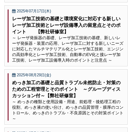
2025年07月17日(木)
レーザ加工技術の基礎と環境変化に対応する新しい
レーザ加工技術とレーザ設備導入の留意点とそのポ
イント 【弊社研修室】
～ レーザ発振器の基礎、レーザ加工技術の基礎、新しいレ
ーザ発振器・装置の応用、レーザ加工に対する新しいニーズ
に対応したマルチマテリアル化とレーザ加工技術、エンジン
の高効率化とレーザ加工技術、自動車のEV化と接レーザ加
工技術、レーザ加工設備導入時のポイントと注意点 ～
2025年08月29日(金)
めっき加工の基礎と品質トラブル未然防止・対策の
ための工程管理とそのポイント ～グループディス
カッション付～【弊社研修室】
～ めっきの種類と使用設備・用途、前処理・後処理工程の
役割、めっき液の使い分け、めっきの品質管理・膜厚のコン
トロール、めっきのトラブル・不良原因とその対策ポイント
～