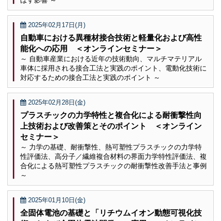
ぼす影響 ～
2025年02月17日(月)
自動車における異種材接合技術と軽量化および高性
能化への応用 ＜オンラインセミナー＞
～ 自動車産業における近年の技術動向、マルチマテリアル
車体に採用される接合工法と実践のポイント、電動化技術に
対応するための接合工法と実践のポイント ～
2025年02月28日(金)
プラスチックの力学特性と複合化による耐衝撃性向
上技術および改善策とそのポイント ＜オンライン
セミナー＞
～ 力学の基礎、耐衝撃性、熱可塑性プラスチックの力学特
性評価法、高分子／繊維複合材料の界面力学特性評価法、複
合化による熱可塑性プラスチックの耐衝撃性改善手法と事例
～
2025年01月10日(金)
全固体電池の基礎と「リチウムイオン動態可視化技