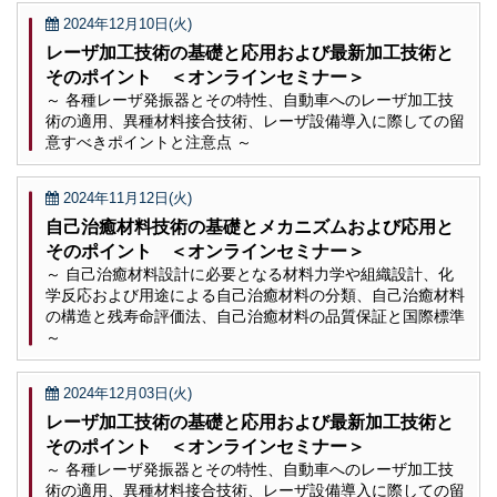
2024年12月10日(火)
レーザ加工技術の基礎と応用および最新加工技術と
そのポイント ＜オンラインセミナー＞
～ 各種レーザ発振器とその特性、自動車へのレーザ加工技
術の適用、異種材料接合技術、レーザ設備導入に際しての留
意すべきポイントと注意点 ～
2024年11月12日(火)
自己治癒材料技術の基礎とメカニズムおよび応用と
そのポイント ＜オンラインセミナー＞
～ 自己治癒材料設計に必要となる材料力学や組織設計、化
学反応および用途による自己治癒材料の分類、自己治癒材料
の構造と残寿命評価法、自己治癒材料の品質保証と国際標準
～
2024年12月03日(火)
レーザ加工技術の基礎と応用および最新加工技術と
そのポイント ＜オンラインセミナー＞
～ 各種レーザ発振器とその特性、自動車へのレーザ加工技
術の適用、異種材料接合技術、レーザ設備導入に際しての留