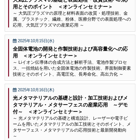
用とそのポイント ＜オンラインセミナー＞
～ 大気圧プラズマの原理と材料表面の改質・処理技術、金
属、プラスチック、繊維、粉体、医療分野での表面処理への
応用、大気圧プラズマの産業応用 ～
2025年10月15日(水)
全固体電池の開発と作製技術および高容量化への応
用 ＜オンラインセミナー＞
～ Liイオン伝導体の合成方法と解析手法、電池作製プロセ
ス、一括焼結を用いた全固体電池の作製技術、界面制御要素
技術とそのポイント、高電圧化、長寿命化、高出力化 ～
2025年10月16日(木)
光メタマテリアルの基礎と設計・加工技術およびメ
タマテリアル・メタサーフェスの産業応用 ～デモ
付～ ＜オンラインセミナー＞
～ 光メタマテリアルの基礎と構造設計、レーザーや電子ビ
ームを用いたメタマテリアルの加工技術とそのポイント、メ
タサーフェス・メタマテリアルの応用技術と最新開発動向
～