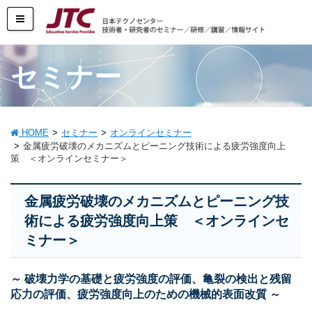
セミナー
HOME
セミナー
オンラインセミナー
金属疲労破壊のメカニズムとピーニング技術による疲労強度向上
策 ＜オンラインセミナー＞
金属疲労破壊のメカニズムとピーニング技
術による疲労強度向上策 ＜オンラインセ
ミナー＞
～ 破壊力学の基礎と疲労強度の評価、亀裂の検出と残留
応力の評価、疲労強度向上のための機械的表面改質 ～