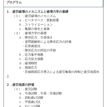
プログラム
１．疲労破壊のメカニズムと破壊力学の基礎
（１）．疲労破壊のメカニズム
ａ．ビーチマーク：変動荷重
ｂ．ストライエーション
ｃ．亀裂の発生と進展
（２）．破壊力学の基礎
ａ．降伏応力、引張強さ
・逆問題解析による降伏応力の評価
・応答曲面法
・降伏応力の同定の手順
ｂ．応力集中係数
ｃ．応力拡大係数
ｄ．破壊靱性
ｅ．残留応力
・圧縮残留応力導入による疲労亀裂の抑制と疲労強度向
上
２．疲労強度の評価
（１）．疲労試験
ａ．引張試験，引張・圧縮試験
ｂ．回転曲げ試験
ｃ．平面曲げ試
ｅ．ねじり試験