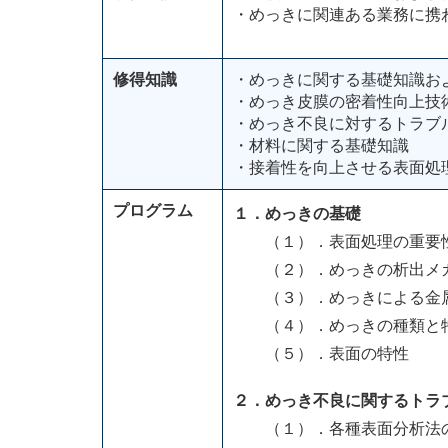
・めっきに関連ある業務に携
修得知識
・めっきに関する基礎知識お
・めっき皮膜の密着性向上技
・めっき不良に対するトラブ
・材料に関する基礎知識
・接着性を向上させる表面処
プログラム
１．めっきの基礎
（１）．表面処理の重要性
（２）．めっきの析出メ
（３）．めっきによる金属
（４）．めっきの種類と
（５）．表面の特性
２．めっき不良に関するトラ
（１）．各種表面分析法の