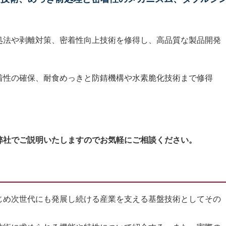
処法や剥離対策、密着性向上技術を修得し、高品質な製品開発
着性の確保、耐食めっきと防錆機構や水素脆化技術まで修得
弊社でご説明いたしますのでお気軽にご相談ください。
め次世代にも発展し続ける産業を支える基盤技術としてその