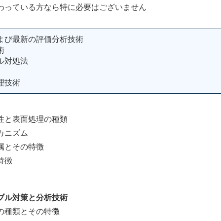
わっている方なら特に必要はございません
よび最新の評価分析技術
術
ル対処法
理技術
と表面処理の種類
カニズム
とその特徴
特徴
ブル対策と分析技術
種類とその特徴