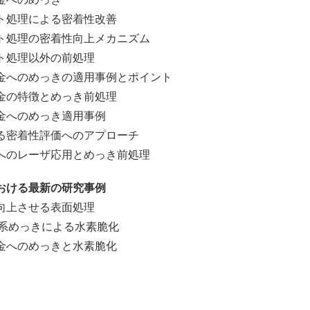
理による密着性改善
理の密着性向上メカニズム
処理以外の前処理
へのめっきの適用事例とポイント
特徴とめっき前処理
のめっき適用事例
密着性評価へのアプローチ
のレーザ応用とめっき前処理
おける最新の研究事例
上させる表面処理
系めっきによる水素脆化
へのめっきと水素脆化