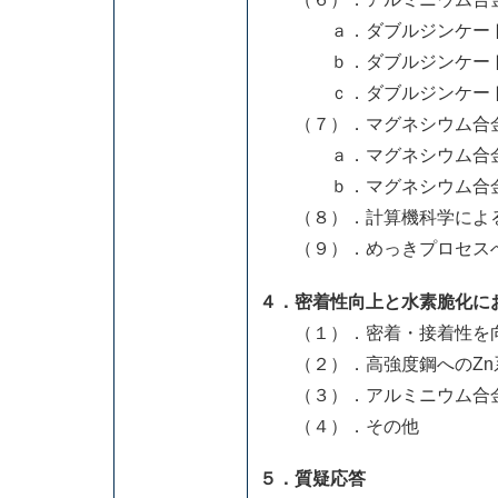
ａ．ダブルジンケート処
ｂ．ダブルジンケート処
ｃ．ダブルジンケート
（７）．マグネシウム合金
ａ．マグネシウム合金の
ｂ．マグネシウム合金へ
（８）．計算機科学による
（９）．めっきプロセスへ
４．密着性向上と水素脆化に
（１）．密着・接着性を向
（２）．高強度鋼へのZn
（３）．アルミニウム合金
（４）．その他
５．質疑応答