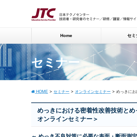
Home
セミ
セミナー
HOME
セミナー
オンラインセミナー
めっきにお
めっきにおける密着性改善技術とめ
オンラインセミナー＞
～ めっき不良対策に必要な表面・断面測