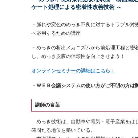
ケート処理による密着性改善技術 ～
・膨れや変色のめっき不良に対するトラブル対
へ応用するための講座
・めっきの析出メカニズムから前処理工程と密
し、めっき皮膜の信頼性を向上させよう！
オンラインセミナーの詳細はこちら：
・ＷＥＢ会議システムの使い方がご不明の方は
講師の言葉
めっき技術は、自動車や電気・電子産業をはじ
確固たる地位を築いている。