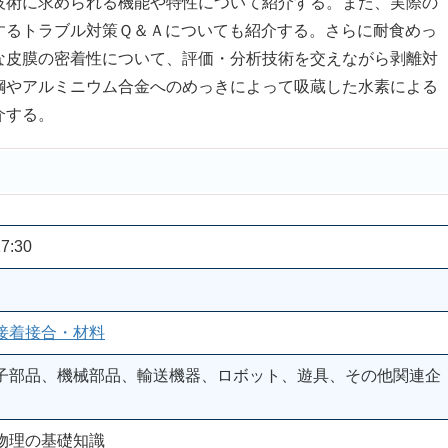
術に求められる機能や特性について紹介する。また、実際の
するトラブル対策Ｑ＆Ａについても紹介する。さらに耐食めっ
な皮膜の密着性について、評価・分析技術を交えながら剥離対
鋼やアルミニウム合金へのめっきによって吸蔵した水素による
介する。
7:30
接着接合・材料
子部品、機械部品、輸送機器、ロボット、遊具、その他関連企
物理の基礎知識