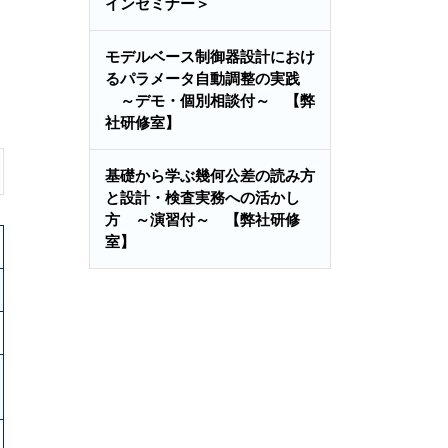
インセミナー＞
モデルベース制御器設計におけ
るパラメータ自動調整の実践
～デモ・個別相談付～ 【弊
社研修室】
基礎から学ぶ幾何公差の読み方
と設計・検査実務への活かし
方 ～演習付～ 【弊社研修
室】