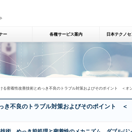
ナー
各種サービス案内
日本テクノセ
ける密着性改善技術とめっき不良のトラブル対策およびそのポイント ＜オ
っき不良のトラブル対策およびそのポイント ＜
定技術、めっき前処理と密着性のメカニズム、ダブルジ