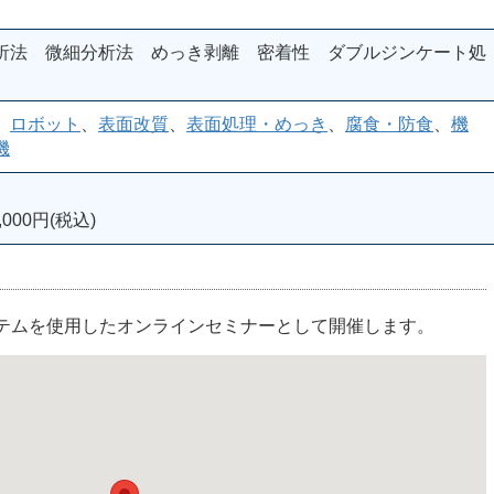
析法 微細分析法 めっき剥離 密着性 ダブルジンケート処
、
ロボット
、
表面改質
、
表面処理・めっき
、
腐食・防食
、
機
機
000円(税込)
ステムを使用したオンラインセミナーとして開催します。