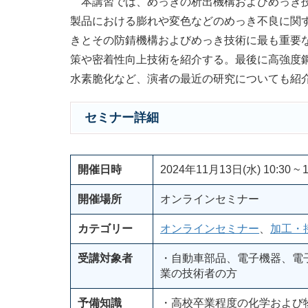
本講習では、めっきの析出機構およびめっき技
製品における膨れや変色などのめっき不良に関
きとその防錆機構およびめっき技術に最も重要
策や密着性向上技術を紹介する。最後に高強度
水素脆化など、演者の最近の研究についても紹
セミナー詳細
開催日時
2024年11月13日(水) 10:30 ~ 1
開催場所
オンラインセミナー
カテゴリー
オンラインセミナー
、
加工・
受講対象者
・自動車部品、電子機器、電
業の技術者の方
予備知識
・高校卒業程度の化学および