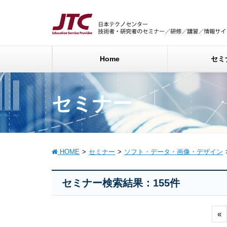
Home
セミ
セミナー
HOME
セミナー
ソフト・データ・画像・デザイン
セミナー検索結果：155件
«