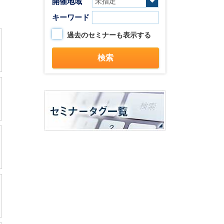
開催地域
キーワード
過去のセミナーも表示する