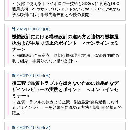
～ 実際に使えるトライボロジー技術とSDGｓに最適なDLC
適用技術、ペガサスプロジェクトおよびWTC2022Lyonから
学ぶ欧州における最先端技術と今後の展開 ～
2023年05月08日(月)
機械設計における構想設計の進め方と適切な機構選
択および手戻り防止のポイント ＜オンラインセミ
ナー＞
～ 構想設計の留意点、適切な機構選択方法、CAD展開前の
取り組み、手戻りのない構想設計 ～
2023年06月28日(水)
後工程で品質トラブルを出さないための効果的なデ
ザインレビューの実践とポイント ＜オンラインセ
ミナー＞
～ 品質トラブルの原因と防止策、製品設計開発過程におけ
るデザインレビューを効果的に進める方法と設計開発規定の
確立 ～
2023年04月25日(火)