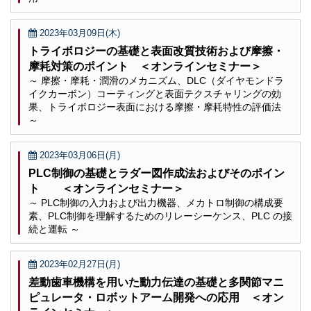
2023年03月09日(木)
トライボロジーの基礎と表面改質技術および摩擦・
摩耗対策のポイント ＜オンラインセミナー＞
～ 摩擦・摩耗・潤滑のメカニズム、DLC（ダイヤモンドラ
イクカーボン）コーティングと表面テクスチャリングの効
果、トライボロジー表面における摩擦・摩耗特性の評価法
～
2023年03月06日(月)
PLC制御の基礎とラダー図作成法およびそのポイン
ト ＜オンラインセミナー＞
～ PLC制御の入力および出力機器、メカトロ制御の構成要
素、PLC制御を理解するためのリレーシーケンス、PLC の接
続と運転 ～
2023年02月27日(月)
差動歯車機構を用いた動力伝達の基礎と多関節マニ
ピュレータ・ロボットアーム開発への応用 ＜オン