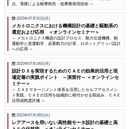
点、薄膜による耐摩耗性・低摩擦発現技術 ～
2023年07月31日(月)
メカトロニクスにおける機構設計の基礎と駆動系の
選定および応用 ＜オンラインセミナー＞
～ メカトロニクス機器の設計プロセス、動力伝達機構、順
運動学と逆運動学、必要動力の計算、ロボットグリッパ設計
への応用 ～
2023年07月24日(月)
設計ＤＸを実現するためのＣＡＥの効果的活用と現
場定着の実践ポイント ～演習付～ ＜オンラインセ
ミナー＞
～ ＣＡＥマネージメント体系を活用したセルフアセスメン
ト実践、ＣＡＥの活用を組織的に根付かせる取組み、ＣＡＥ
活用成熟度評価 ～
2023年07月18日(火)
レアアースを用いない高性能モータ設計の基礎と高
トルク化技術 ＜オンラインセミナー＞