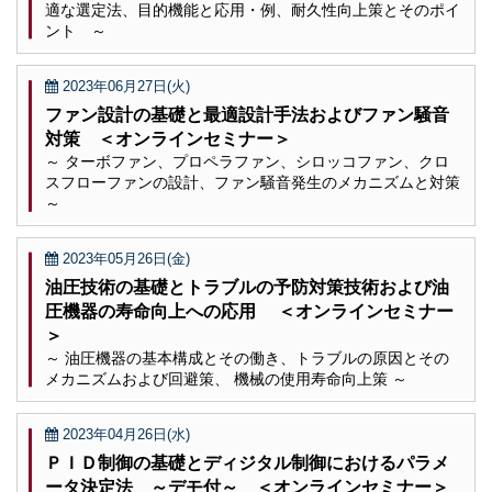
適な選定法、目的機能と応用・例、耐久性向上策とそのポイ
ント ～
2023年06月27日(火)
ファン設計の基礎と最適設計手法およびファン騒音
対策 ＜オンラインセミナー＞
～ ターボファン、プロペラファン、シロッコファン、クロ
スフローファンの設計、ファン騒音発生のメカニズムと対策
～
2023年05月26日(金)
油圧技術の基礎とトラブルの予防対策技術および油
圧機器の寿命向上への応用 ＜オンラインセミナー
＞
～ 油圧機器の基本構成とその働き、トラブルの原因とその
メカニズムおよび回避策、 機械の使用寿命向上策 ～
2023年04月26日(水)
ＰＩＤ制御の基礎とディジタル制御におけるパラメ
ータ決定法 ～デモ付～ ＜オンラインセミナー＞