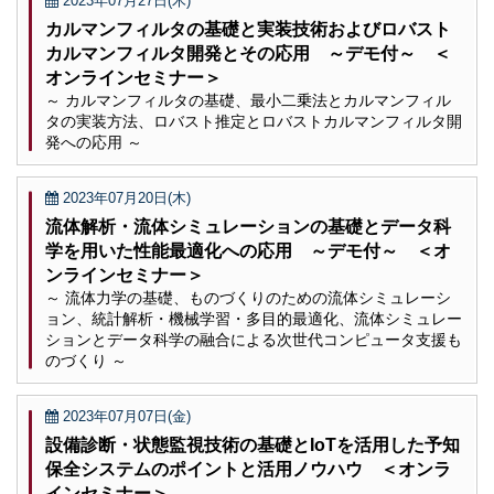
2023年07月27日(木)
カルマンフィルタの基礎と実装技術およびロバスト
カルマンフィルタ開発とその応用 ～デモ付～ ＜
オンラインセミナー＞
～ カルマンフィルタの基礎、最小二乗法とカルマンフィル
タの実装方法、ロバスト推定とロバストカルマンフィルタ開
発への応用 ～
2023年07月20日(木)
流体解析・流体シミュレーションの基礎とデータ科
学を用いた性能最適化への応用 ～デモ付～ ＜オ
ンラインセミナー＞
～ 流体力学の基礎、ものづくりのための流体シミュレーシ
ョン、統計解析・機械学習・多目的最適化、流体シミュレー
ションとデータ科学の融合による次世代コンピュータ支援も
のづくり ～
2023年07月07日(金)
設備診断・状態監視技術の基礎とIoTを活用した予知
保全システムのポイントと活用ノウハウ ＜オンラ
インセミナー＞