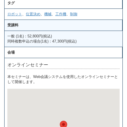
タグ
ロボット
、
位置決め
、
機械
、
工作機
、
制御
受講料
一般 (1名)：52,800円(税込)
同時複数申込の場合(1名)：47,300円(税込)
会場
オンラインセミナー
本セミナーは、Web会議システムを使用したオンラインセミナーと
して開催します。