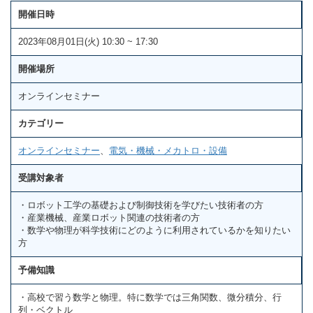
開催日時
2023年08月01日(火) 10:30 ~ 17:30
開催場所
オンラインセミナー
カテゴリー
オンラインセミナー
、
電気・機械・メカトロ・設備
受講対象者
・ロボット工学の基礎および制御技術を学びたい技術者の方
・産業機械、産業ロボット関連の技術者の方
・数学や物理が科学技術にどのように利用されているかを知りたい
方
予備知識
・高校で習う数学と物理。特に数学では三角関数、微分積分、行
列・ベクトル