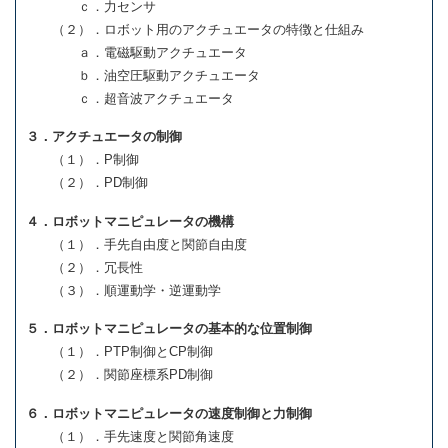
ｃ．力センサ
（２）．ロボット用のアクチュエータの特徴と仕組み
ａ．電磁駆動アクチュエータ
ｂ．油空圧駆動アクチュエータ
ｃ．超音波アクチュエータ
３．アクチュエータの制御
（１）．P制御
（２）．PD制御
４．ロボットマニピュレータの機構
（１）．手先自由度と関節自由度
（２）．冗長性
（３）．順運動学・逆運動学
５．ロボットマニピュレータの基本的な位置制御
（１）．PTP制御とCP制御
（２）．関節座標系PD制御
６．ロボットマニピュレータの速度制御と力制御
（１）．手先速度と関節角速度