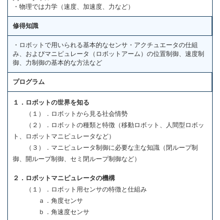
・物理では力学（速度、加速度、力など）
修得知識
・ロボットで用いられる基本的なセンサ・アクチュエータの仕組
み、およびマニピュレータ（ロボットアーム）の位置制御、速度制
御、力制御の基本的な方法など
プログラム
１．ロボットの世界を知る
（１）．ロボットから見る社会情勢
（２）．ロボットの種類と特徴（移動ロボット、人間型ロボッ
ト、ロボットマニピュレータなど）
（３）．マニピュレータ制御に必要な主な知識（閉ループ制
御、開ループ制御、セミ閉ループ制御など）
２．ロボットマニピュレータの機構
（１）．ロボット用センサの特徴と仕組み
ａ．角度センサ
ｂ．角速度センサ