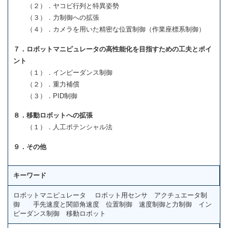
（２）．ヤコビ行列と特異姿勢
（３）．力制御への拡張
（４）．カメラを用いた精密な位置制御（作業座標系制御）
７．ロボットマニピュレータの高性能化を目指すための工夫とポイ
ント
（１）．インピーダンス制御
（２）．重力補償
（３）．PID制御
８．移動ロボットへの拡張
（１）．人工ポテンシャル法
９．その他
キーワード
ロボットマニピュレータ ロボット用センサ アクチュエータ制
御 手先速度と関節角速度 位置制御 速度制御と力制御 イン
ピーダンス制御 移動ロボット