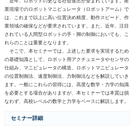
近年、ロボットの更なる社会進出が望まれています。産
業現場でのロボットマニピュレータ（ロボットアーム）で
は、これまで以上に高い位置決め精度、動作スピード、作
業領域の確保などが要求されています。また、近年、注目
されている人間型ロボットの手・脚の制御においても、こ
れらのことは重要となります。
そこで、本セミナーでは、上述した要求を実現するため
の基礎知識として、ロボット用アクチュエータやセンサの
仕組み、マニピュレータの構造、ロボットマニピュレータ
の位置制御法、速度制御法、力制御法などを解説していき
ます。一般にこれらの習得には、高度な数学・力学の知識
を必要とする場合がありますが、本セミナーでは本質は損
なわず、高校レベルの数学と力学をベースに解説します。
セミナー詳細