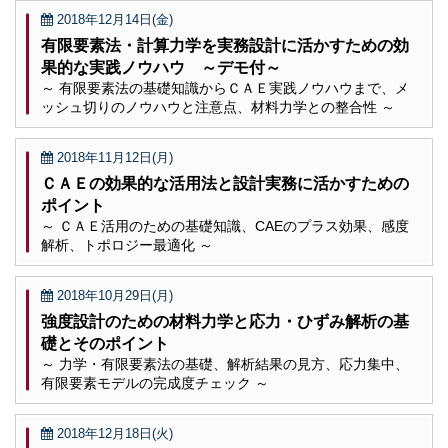
2018年12月14日(金)
有限要素法・計算力学を実務設計に活かすための効
果的な実践ノウハウ ～デモ付～
～ 有限要素法の基礎知識からＣＡＥ実践ノウハウまで、メ
ッシュ切りのノウハウと注意点、材料力学との整合性 ～
2018年11月12日(月)
ＣＡＥの効果的な活用法と設計実務に活かすための
ポイント
～ ＣＡＥ活用のための基礎知識、CAEのプラス効果、感度
解析、トポロジー最適化 ～
2018年10月29日(月)
強度設計のための材料力学と応力・ひずみ解析の基
礎とそのポイント
～ 力学・有限要素法の基礎、解析結果の見方、応力集中、
有限要素モデルの完成度チェック ～
2018年12月18日(火)