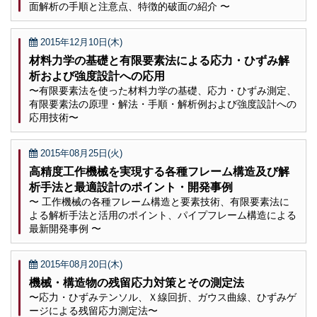
面解析の手順と注意点、特徴的破面の紹介 〜
2015年12月10日(木)
材料力学の基礎と有限要素法による応力・ひずみ解
析および強度設計への応用
〜有限要素法を使った材料力学の基礎、応力・ひずみ測定、
有限要素法の原理・解法・手順・解析例および強度設計への
応用技術〜
2015年08月25日(火)
高精度工作機械を実現する各種フレーム構造及び解
析手法と最適設計のポイント・開発事例
〜 工作機械の各種フレーム構造と要素技術、有限要素法に
よる解析手法と活用のポイント、パイプフレーム構造による
最新開発事例 〜
2015年08月20日(木)
機械・構造物の残留応力対策とその測定法
〜応力・ひずみテンソル、Ｘ線回折、ガウス曲線、ひずみゲ
ージによる残留応力測定法〜