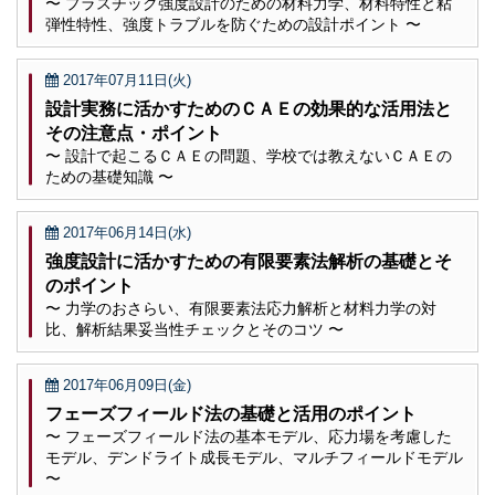
〜 プラスチック強度設計のための材料力学、材料特性と粘
弾性特性、強度トラブルを防ぐための設計ポイント 〜
2017年07月11日(火)
設計実務に活かすためのＣＡＥの効果的な活用法と
その注意点・ポイント
〜 設計で起こるＣＡＥの問題、学校では教えないＣＡＥの
ための基礎知識 〜
2017年06月14日(水)
強度設計に活かすための有限要素法解析の基礎とそ
のポイント
〜 力学のおさらい、有限要素法応力解析と材料力学の対
比、解析結果妥当性チェックとそのコツ 〜
2017年06月09日(金)
フェーズフィールド法の基礎と活用のポイント
〜 フェーズフィールド法の基本モデル、応力場を考慮した
モデル、デンドライト成長モデル、マルチフィールドモデル
〜