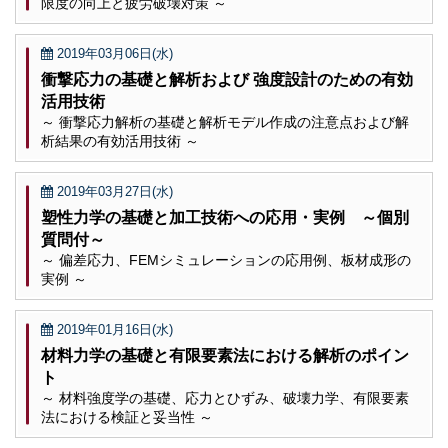
限度の向上と疲労破壊対策 ～
2019年03月06日(水)
衝撃応力の基礎と解析および 強度設計のための有効
活用技術
～ 衝撃応力解析の基礎と解析モデル作成の注意点および解
析結果の有効活用技術 ～
2019年03月27日(水)
塑性力学の基礎と加工技術への応用・実例 ～個別
質問付～
～ 偏差応力、FEMシミュレーションの応用例、板材成形の
実例 ～
2019年01月16日(水)
材料力学の基礎と有限要素法における解析のポイン
ト
～ 材料強度学の基礎、応力とひずみ、破壊力学、有限要素
法における検証と妥当性 ～