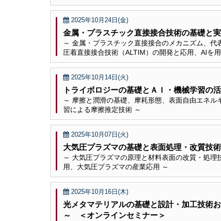
2025年10月24日(金)
金属・プラスチック直接接合技術の基礎と実
～ 金属・プラスチック直接接合のメカニズム、代
圧着直接接合技術（ALTIM）の開発と応用、AIを
2025年10月14日(火)
トライボロジーの基礎とＡＩ・機械学習の活
～ 摩擦と潤滑の基礎、摩耗形態、表面自由エネル
習による摩擦推定技術 ～
2025年10月07日(火)
大気圧プラズマの基礎と表面処理・改質技術
～ 大気圧プラズマの原理と材料表面の改質・処理
用、大気圧プラズマの産業応用 ～
2025年10月16日(木)
光メタマテリアルの基礎と設計・加工技術お
～ ＜オンラインセミナー＞