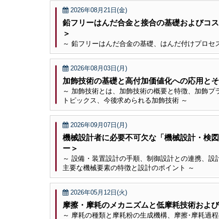
2026年08月21日(金)
鉛フリーはんだ合金と接合の基礎およびコス
＞
～ 鉛フリーはんだ合金の基礎、はんだ付けプロセ
2026年08月03日(月)
加飾技術の基礎と高付加価値化への応用とそ
～ 加飾技術とは、加飾技術の概要と特徴、加飾プ
トピックス、今後求められる加飾技術 ～
2026年09月07日(月)
機械設計者に必要不可欠な「機械設計・検図
ー＞
～ 設備・装置設計の手順、制御設計との連携、設
主要な機械要素の特徴と設計のポイント ～
2026年05月12日(火)
摩擦・摩耗のメカニズムと低摩耗技術および
～ 摩耗の種類と摩耗粉の生成機構、摩擦･摩耗過