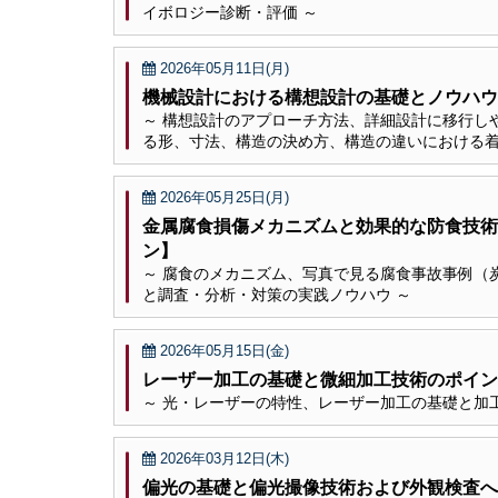
イボロジー診断・評価 ～
2026年05月11日(月)
機械設計における構想設計の基礎とノウハウ
～ 構想設計のアプローチ方法、詳細設計に移行し
る形、寸法、構造の決め方、構造の違いにおける着
2026年05月25日(月)
金属腐食損傷メカニズムと効果的な防食技術
ン】
～ 腐食のメカニズム、写真で見る腐食事故事例（
と調査・分析・対策の実践ノウハウ ～
2026年05月15日(金)
レーザー加工の基礎と微細加工技術のポイン
～ 光・レーザーの特性、レーザー加工の基礎と加
2026年03月12日(木)
偏光の基礎と偏光撮像技術および外観検査へ