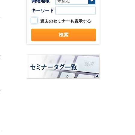
開催地域
キーワード
過去のセミナーも表示する