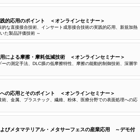
践的応用のポイント ＜オンラインセミナー＞
表的な直接接合技術、インサート成形接合技術の実践的応用、新規加熱
用いた製品評価技術 ～
用による摩擦・摩耗低減技術 ＜オンラインセミナー＞
ギーの測定手法、DLC膜の低摩擦特性、摩擦の能動的制御技術、深層学
への応用とそのポイント ＜オンラインセミナー＞
技術、金属、プラスチック、繊維、粉体、医療分野での表面処理への応
よびメタマテリアル・メタサーフェスの産業応用 ～デモ付