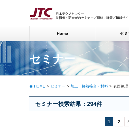
Home
セミ
セミナー
HOME
セミナー
加工・接着接合・材料
表面処理
セミナー検索結果：294件
1
2