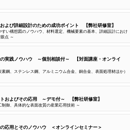
および詳細設計のための成功ポイント 【弊社研修室】
やすい構想図のノウハウ、材料選定、機械要素の基本、詳細設計におけ
眼点 ～
の実践ノウハウ ～個別相談付～ 【対面講座・オンライ
炭素鋼、ステンレス鋼、アルミニウム合金、銅合金、表面処理材ほか）
トおよびその応用 ～デモ付～ 【弊社研修室】
工制御、具体的な表面改質の産業応用技術 ～
の応用とそのノウハウ ＜オンラインセミナー＞