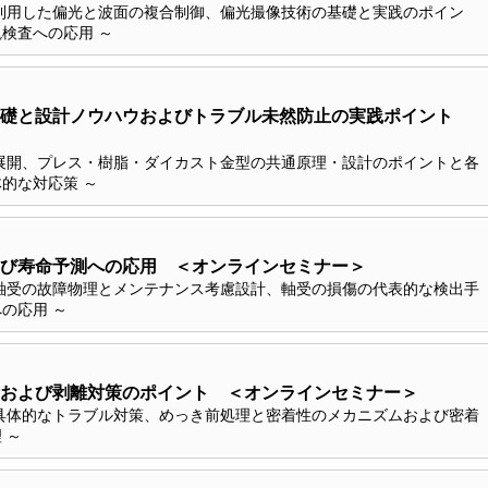
利用した偏光と波面の複合制御、偏光撮像技術の基礎と実践のポイン
検査への応用 ～
基礎と設計ノウハウおよびトラブル未然防止の実践ポイント
展開、プレス・樹脂・ダイカスト金型の共通原理・設計のポイントと各
的な対応策 ～
び寿命予測への応用 ＜オンラインセミナー＞
軸受の故障物理とメンテナンス考慮設計、軸受の損傷の代表的な検出手
の応用 ～
および剥離対策のポイント ＜オンラインセミナー＞
具体的なトラブル対策、めっき前処理と密着性のメカニズムおよび密着
 ～