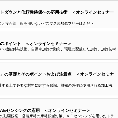
トダウンと信頼性確保への応用技術 ＜オンラインセミナー
スと接合部、銀を用いないビスマス添加鉛フリーはんだ ～
のポイント ＜オンラインセミナー＞
ラス機能付与技術、自動車加飾の動向、環境に配慮した加飾、加飾技術
」の基礎とそのポイントおよび注意点 ＜オンラインセミナ
計する上で必要な材料に関する知識、機械の製作に使用される加工法、
AEセンシングの応用 ＜オンラインセミナー＞
程の動画観察、凝着摩耗の摩耗低減対策、ＡＥセンシングを用いたトラ