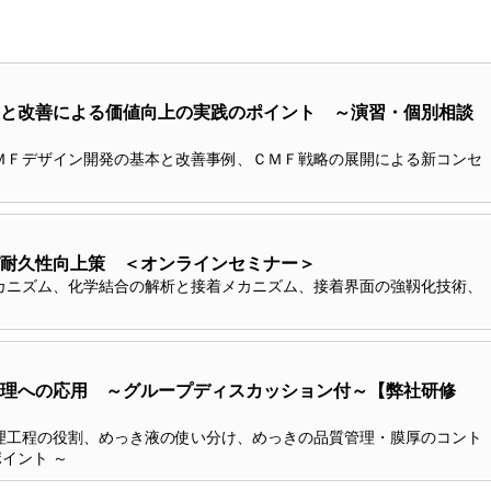
と改善による価値向上の実践のポイント ～演習・個別相談
ＭＦデザイン開発の基本と改善事例、ＣＭＦ戦略の展開による新コンセ
耐久性向上策 ＜オンラインセミナー＞
カニズム、化学結合の解析と接着メカニズム、接着界面の強靱化技術、
理への応用 ～グループディスカッション付～【弊社研修
理工程の役割、めっき液の使い分け、めっきの品質管理・膜厚のコント
イント ～