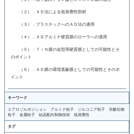
（２）．ＡＤ法による低発塵性部材
（３）．プラスチックへのＡＤ法の適用
（４）．ＡＤアルミナ硬質膜のローラへの適用
（５）．ＴｉＮ膜の金型用硬質膜としての可能性とそ
のポイント
（６）．ＡＤ膜の環境遮蔽膜としての可能性とそのポ
イント
キーワード
エアロゾルポジション アルミナ粒子 ジルコニア粒子 非酸化物
粒子 金属粒子 結晶配向制御技術 低発塵性
タグ