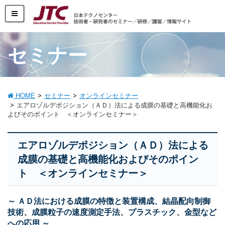
セミナー
HOME
セミナー
オンラインセミナー
エアロゾルデポジション（ＡＤ）法による成膜の基礎と高機能化お
よびそのポイント ＜オンラインセミナー＞
エアロゾルデポジション（ＡＤ）法による
成膜の基礎と高機能化およびそのポイン
ト ＜オンラインセミナー＞
～ ＡＤ法における成膜の特徴と装置構成、結晶配向制御
技術、成膜粒子の速度測定手法、プラスチック、金型など
への応用 ～