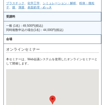
プラスチック
、
化学工学
、
シミュレーション・解析
、
粉体・微粒
子
、
膜
、
薄膜
、
表面処理・めっき
受講料
一般 (1名)：49,500円(税込)
同時複数申込の場合(1名)：44,000円(税込)
会場
オンラインセミナー
本セミナーは、Web会議システムを使用したオンラインセミナーと
して開催します。