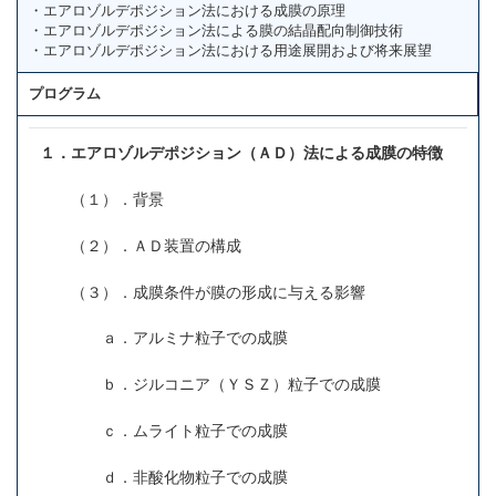
・エアロゾルデポジション法における成膜の原理
・エアロゾルデポジション法による膜の結晶配向制御技術
・エアロゾルデポジション法における用途展開および将来展望
プログラム
１．エアロゾルデポジション（ＡＤ）法による成膜の特徴
（１）．背景
（２）．ＡＤ装置の構成
（３）．成膜条件が膜の形成に与える影響
ａ．アルミナ粒子での成膜
ｂ．ジルコニア（ＹＳＺ）粒子での成膜
ｃ．ムライト粒子での成膜
ｄ．非酸化物粒子での成膜