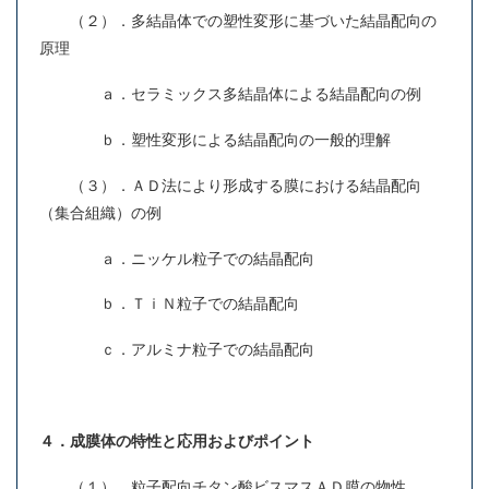
（２）．多結晶体での塑性変形に基づいた結晶配向の
原理
ａ．セラミックス多結晶体による結晶配向の例
ｂ．塑性変形による結晶配向の一般的理解
（３）．ＡＤ法により形成する膜における結晶配向
（集合組織）の例
ａ．ニッケル粒子での結晶配向
ｂ．ＴｉＮ粒子での結晶配向
ｃ．アルミナ粒子での結晶配向
４．成膜体の特性と応用およびポイント
（１）．粒子配向チタン酸ビスマスＡＤ膜の物性