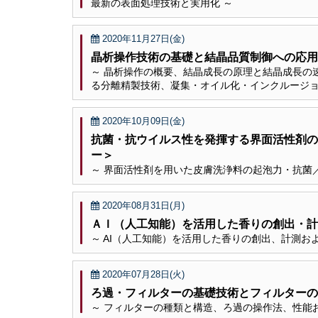
最新の表面処理技術と実用化 ～
2020年11月27日(金)
晶析操作技術の基礎と結晶品質制御への応用
～ 晶析操作の概要、結晶成長の原理と結晶成長の
る分離精製技術、凝集・オイル化・インクルージョ
2020年10月09日(金)
抗菌・抗ウイルス性を発揮する界面活性剤の
ー＞
～ 界面活性剤を用いた皮膚洗浄料の起泡力・抗菌
2020年08月31日(月)
ＡＩ（人工知能）を活用した香りの創出・
～ AI（人工知能）を活用した香りの創出、計測
2020年07月28日(火)
ろ過・フィルターの基礎技術とフィルター
～ フィルターの種類と構造、ろ過の操作法、性能