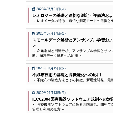
2020年07月21日(火)
レオロジーの基礎と適切な測定・評価法およ
～ レオメータの特徴、適切な測定モードの選択と
2020年07月17日(金)
スモールデータ解析とアンサンブル学習およ
＞
～ 次元削減と回帰分析、アンサンブル学習とサン
断、脳波データ解析への応用 ～
2020年07月15日(水)
不織布技術の基礎と高機能化への応用
～ 不織布の製造方法とその特徴、新用途開発、最
2020年04月13日(月)
IEC62304医療機器ソフトウェア規制へ
～ 医療機器ソフトウェアに係る各国法規、開発プ
管理と利用の仕方 ～