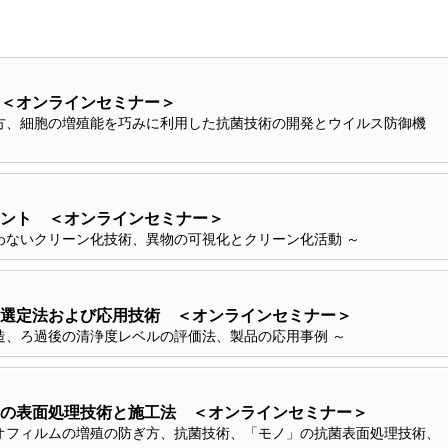
＜オンラインセミナー＞
方、細胞の増殖能を巧みに利用した抗菌技術の開発とウイルス防御機
ント ＜オンラインセミナー＞
わないクリーン化技術、異物の可視化とクリーン化活動 ～
選定法および応用技術 ＜オンラインセミナー＞
造、ろ過後の清浄度レベルの評価法、製品の応用事例 ～
の表面処理技術と施工法 ＜オンラインセミナー＞
オフィルムの増殖の防ぎ方、抗菌技術、「モノ」の抗菌表面処理技術、