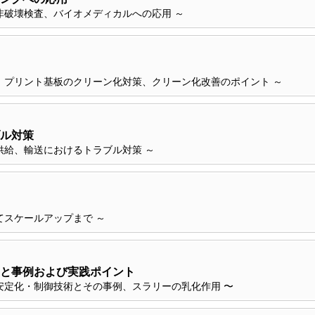
非破壊検査、バイオメディカルへの応用 ～
、プリント基板のクリーン化対策、クリーン化改善のポイント ～
ル対策
供給、輸送におけるトラブル対策 ～
てスケールアップまで ～
と事例および実践ポイント
安定化・制御技術とその事例、スラリーの乳化作用 〜