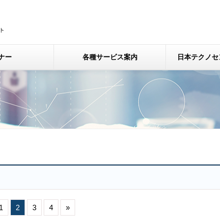
ナー
各種サービス案内
日本テクノセ
1
2
3
4
»