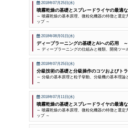
2018年07月25日(水)
噴霧乾燥の基礎とスプレードライヤの最適な
～ 噴霧乾燥の基本原理、微粒化機器の特徴と選定
ップ ～
2018年08月01日(水)
ディープラーニングの基礎とAIへの応用 
～ ディープラーニングの仕組みと種類、開発ツー
2018年07月25日(水)
分級技術の基礎と分級操作のコツおよびトラ
～ 分級の基本原理と粒子挙動、分級機の基本理論
～
2018年07月11日(水)
噴霧乾燥の基礎とスプレードライヤの最適な
～ 噴霧乾燥の基本原理、微粒化機器の特徴と選定
ップ ～