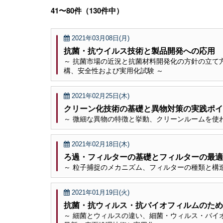
41〜80件（130件中）
2021年03月08日(月)
抗菌・抗ウイルス技術と製品開発への応用 
～ 抗菌市場の近況と抗菌材料開発化の方針の立て
構、安全性および実用化試験 ～
2021年02月25日(木)
クリーン化技術の基礎と異物対策の実践ポイ
～ 微細な異物の特徴と挙動、クリーンルームを使
2021年02月18日(木)
ろ過・フィルターの基礎とフィルターの最適
～ 粒子捕捉のメカニズム、フィルターの種類と構
2021年01月19日(火)
抗菌・抗ウィルス・抗バイオフィルムのため
～ 細菌とウィルスの違い、細菌・ウィルス・バイ