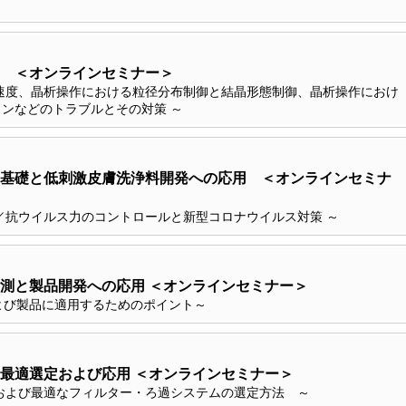
 ＜オンラインセミナー＞
速度、晶析操作における粒径分布制御と結晶形態制御、晶析操作におけ
ンなどのトラブルとその対策 ～
基礎と低刺激皮膚洗浄料開発への応用 ＜オンラインセミナ
／抗ウイルス力のコントロールと新型コロナウイルス対策 ～
計測と製品開発への応用 ＜オンラインセミナー＞
および製品に適用するためのポイント～
の最適選定および応用 ＜オンラインセミナー＞
および最適なフィルター・ろ過システムの選定方法 ～