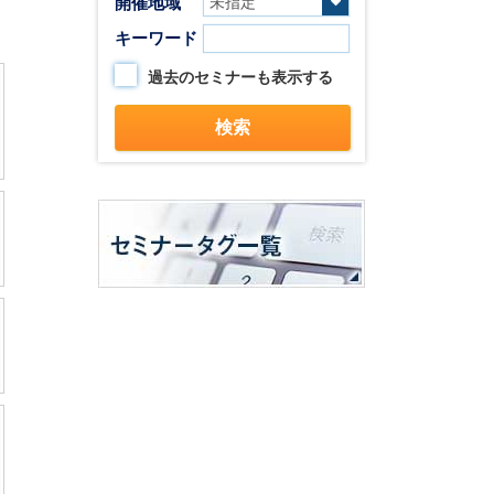
開催地域
キーワード
過去のセミナーも表示する