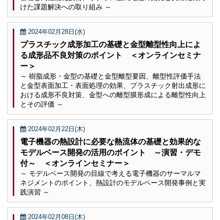
けた課題解決への取り組み ～
2024年02月28日(水)
プラスチック成形加工の基礎と金型離型性向上によ
る成形品不良対策のポイント ＜オンラインセミナ
ー＞
～ 樹脂成形・金型の基礎と金型離型要因、離型性評価手法
と金型表面加工・表面処理の効果、プラスチック射出成形に
おける成形不良対策、金型への離型膜形成による離型性向上
とその評価 ～
2024年02月22日(木)
電子機器の熱設計に必要な熱流体の基礎と効果的な
モデルベース開発の活用のポイント ～演習・デモ
付～ ＜オンラインセミナー＞
～ モデルベース開発の目線で考える電子機器のサーマルマ
ネジメントのポイント、熱設計のモデルベース開発事例と実
践演習 ～
2024年02月08日(木)