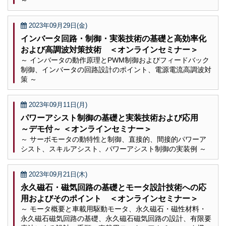
～
2023年09月29日(金)
インバータ回路・制御・実装技術の基礎と高効率化
および高調波対策技術 ＜オンラインセミナー＞
～ インバータの動作原理とPWM制御およびフィードバック
制御、インバータの回路設計のポイント、電源電流高調波対
策 ～
2023年09月11日(月)
パワーアシスト制御の基礎と実装技術および応用
～デモ付～ ＜オンラインセミナー＞
～ サーボモータの動特性と制御、直接的、間接的パワーア
シスト、スキルアシスト、パワーアシスト制御の実装例 ～
2023年09月21日(木)
永久磁石・磁気回路の基礎とモータ設計技術への応
用およびそのポイント ＜オンラインセミナー＞
～ モータ概要と車載用駆動モータ、永久磁石・磁性材料・
永久磁石磁気回路の基礎、永久磁石磁気回路の設計、有限要