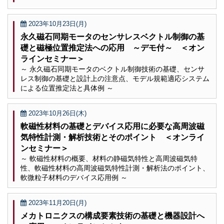
2023年10月23日(月)
永久磁石同期モータのセンサレスベクトル制御の基
礎と磁極位置推定法への応用 ～デモ付～ ＜オン
ラインセミナー＞
～ 永久磁石同期モータのベクトル制御技術の基礎、センサ
レス制御の基礎と設計上の注意点、モデル規範適応システム
による位置推定法と具体例 ～
2023年10月26日(木)
軟磁性材料の基礎とデバイス応用に必要な高周波磁
気特性計測・解析技術とそのポイント ＜オンライ
ンセミナー＞
～ 軟磁性材料の概要、材料の静磁気特性と高周波磁気特
性、軟磁性材料の高周波磁気特性計測・解析法のポイント、
軟微粒子材料のデバイス応用例 ～
2023年11月20日(月)
メカトロニクスの構成要素技術の基礎と機器設計へ