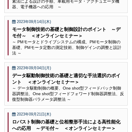
素法による設計の手順、車載用モータ・アクチュエータ機
器、電子機器への応用 ～
2023年09月14日(木)
モータ制御技術の基礎と制御設計のポイント ～デ
モ付～ ＜オンラインセミナー＞
～ PMモータとドライブシステムの構成、PMモータ制御の
基礎、PMモータ定数の測定技術、制御ゲインの調整と設計
法 ～
2023年09月04日(月)
データ駆動制御技術の基礎と適切な手法選択のポイ
ント ＜オンラインセミナー＞
～ データ駆動制御の概要、One shot型フィードバック制御
器調整法、One shot型フィードフォワード制御器調整法、反
復型制御器パラメータ調整法 ～
2023年09月21日(木)
ロバスト制御の基礎と位相整形手法による高性能化
への応用 ～デモ付～ ＜オンラインセミナー＞