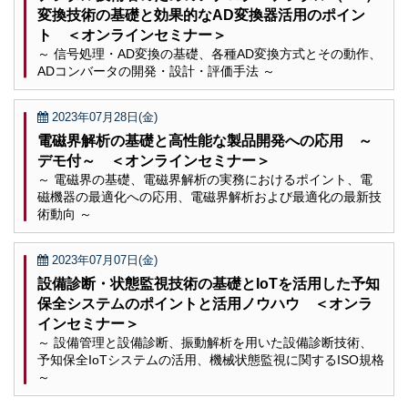
変換技術の基礎と効果的なAD変換器活用のポイン
ト ＜オンラインセミナー＞
～ 信号処理・AD変換の基礎、各種AD変換方式とその動作、
ADコンバータの開発・設計・評価手法 ～
2023年07月28日(金)
電磁界解析の基礎と高性能な製品開発への応用 ～
デモ付～ ＜オンラインセミナー＞
～ 電磁界の基礎、電磁界解析の実務におけるポイント、電
磁機器の最適化への応用、電磁界解析および最適化の最新技
術動向 ～
2023年07月07日(金)
設備診断・状態監視技術の基礎とIoTを活用した予知
保全システムのポイントと活用ノウハウ ＜オンラ
インセミナー＞
～ 設備管理と設備診断、振動解析を用いた設備診断技術、
予知保全IoTシステムの活用、機械状態監視に関するISO規格
～