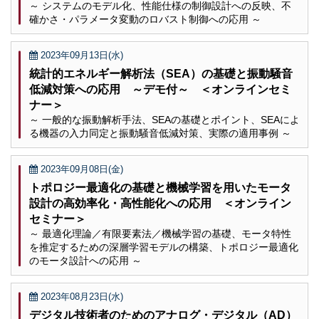
～ システムのモデル化、性能仕様の制御設計への反映、不
確かさ・パラメータ変動のロバスト制御への応用 ～
2023年09月13日(水)
統計的エネルギー解析法（SEA）の基礎と振動騒音
低減対策への応用 ～デモ付～ ＜オンラインセミ
ナー＞
～ 一般的な振動解析手法、SEAの基礎とポイント、SEAによ
る機器の入力同定と振動騒音低減対策、実際の適用事例 ～
2023年09月08日(金)
トポロジー最適化の基礎と機械学習を用いたモータ
設計の高効率化・高性能化への応用 ＜オンライン
セミナー＞
～ 最適化理論／有限要素法／機械学習の基礎、モータ特性
を推定するための深層学習モデルの構築、トポロジー最適化
のモータ設計への応用 ～
2023年08月23日(水)
デジタル技術者のためのアナログ・デジタル（AD）