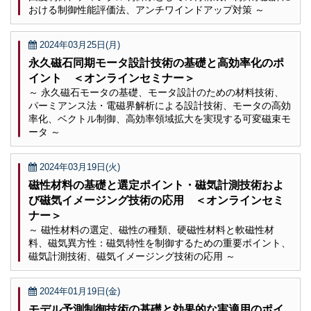
おける制御性能評価法、アンチワインドアップ対策 ～
2024年03月25日(月)
永久磁石同期モータ設計技術の基礎と高効率化のポ
イント ＜オンラインセミナー＞
～ 永久磁石モータの基礎、モータ設計のための材料技術、
パーミアンス法・電磁界解析による設計技術、モータの高効
率化、ベクトル制御、高効率領域拡大を実現する可変磁束モ
ータ ～
2024年03月19日(火)
磁性材料の基礎と選定ポイント・磁気計測技術およ
び磁気イメージング技術の応用 ＜オンラインセミ
ナー＞
～ 磁性材料の選定、磁性の種類、硬磁性材料と軟磁性材
料、磁気異方性：磁気特性を制御するための重要ポイント、
磁気計測技術、磁気イメージング技術の応用 ～
2024年01月19日(金)
モデル予測制御技術の基礎と効果的な実適用のポイ