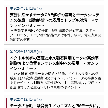
2024年01月18日(木)
実務に活かすモータCAE解析の基礎とモータシステ
ムの強度・振動解析への応用とトラブル対策 ＜オ
ンラインセミナー＞
～ 有限要素法FEMの手順、解析結果の評価方法、ステー
タ、ロータ、モータ構成部品の支持条件、結合、電磁力周波
数応答の解析 ～
2023年12月26日(火)
ベクトル制御の基礎と永久磁石同期モータの高効率
制御および位置センサレス制御への応用 ＜オンラ
インセミナー＞
～ 永久磁石同期モータの構造・特徴、ベクトル制御系の構
成および高効率駆動実現のポイント、インバータの特徴を踏
まえたベクトル制御系の高性能化、中・高速域および停止・
低速域向けの位置センサレス制御のポイント ～
2023年12月14日(木)
モータの振動・騒音発生メカニズムとPMモータにお