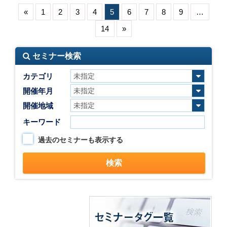
«
1
2
3
4
5
6
7
8
9
…
14
»
セミナー検索
カテゴリ
開催年月
開催地域
キーワード
過去のセミナーも表示する