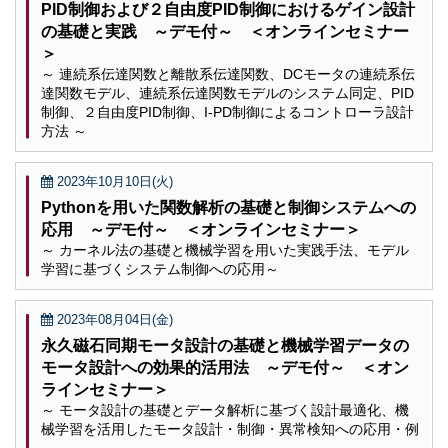
PID制御および２自由度PID制御におけるゲイン設計
の基礎と実践 ～デモ付～ ＜オンラインセミナー
＞
～ 連続系伝達関数と離散系伝達関数、DCモータの連続系伝
達関数モデル、連続系伝達関数モデルのシステム同定、PID
制御、２自由度PID制御、I-PD制御によるコントローラ設計
方法 ～
2023年10月10日(火)
Pythonを用いた関数解析の基礎と制御システムへの
応用 ～デモ付～ ＜オンラインセミナー＞
～ カーネル法の基礎と機械学習を用いた実践手法、モデル
学習に基づくシステム制御への応用～
2023年08月04日(金)
永久磁石同期モータ設計の基礎と機械学習データの
モータ設計への効果的活用法 ～デモ付～ ＜オン
ラインセミナー＞
～ モータ設計の基礎とデータ解析に基づく設計最適化、機
械学習を活用したモータ設計・制御・異常検知への応用・例