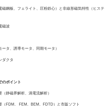
板、フェライト、圧粉鉄心）と非線形磁気特性（ヒステ
磁波
タ、誘導モータ、同期モータ）
ダクタ
でのポイント
（静磁界解析、渦電流解析）
M、 FEM、BEM、FDTD）と市販ソフト