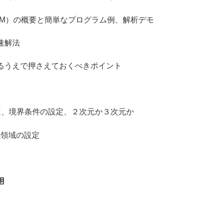
の概要と簡単なプログラム例、解析デモ
解法
うえで押さえておくべきポイント
境界条件の設定、２次元か３次元か
領域の設定
用