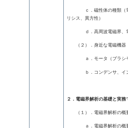
ｃ．磁性体の種類（電磁鋼
リシス、異方性）
ｄ．高周波電磁界、電
（２）．身近な電磁機器
ａ．モータ（ブラシモー
ｂ．コンデンサ、イン
２．電磁界解析の基礎と実務
（１）．電磁界解析の概要
ａ．電磁界解析の概要（FD