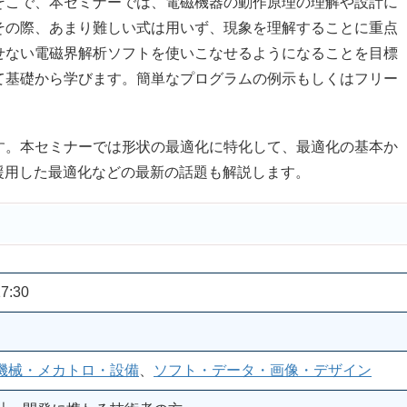
そこで、本セミナーでは、電磁機器の動作原理の理解や設計に
その際、あまり難しい式は用いず、現象を理解することに重点
せない電磁界解析ソフトを使いこなせるようになることを目標
て基礎から学びます。簡単なプログラムの例示もしくはフリー
。本セミナーでは形状の最適化に特化して、最適化の基本か
援用した最適化などの最新の話題も解説します。
7:30
機械・メカトロ・設備
、
ソフト・データ・画像・デザイン