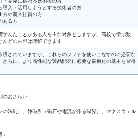
計・開発に携わる技術者の方
ら導入・活用しようとする技術者の方
す方や新入社員の方
のある方
度学んだことがある人を主な対象としますが、高校で学ぶ数
とんどの内容は理解できます
市販されていますが、これらのソフトを使いこなすのに必要な
。さらに、より高性能な製品開発に必要な最適化の基本を習得
のおさらい
則）、静磁界（磁石や電流が作る磁界）、マクスウェル
導）