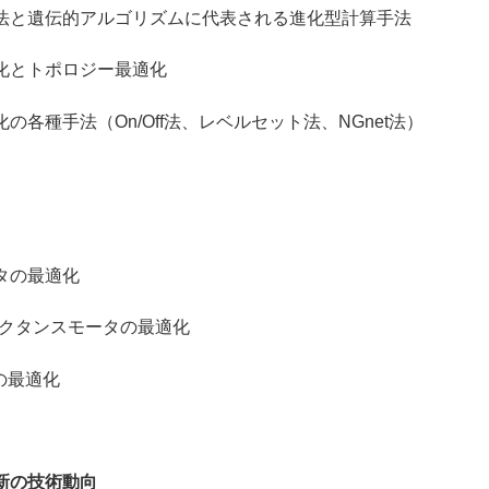
遺伝的アルゴリズムに代表される進化型計算手法
トポロジー最適化
手法（On/Off法、レベルセット法、NGnet法）
の最適化
タンスモータの最適化
の最適化
新の技術動向