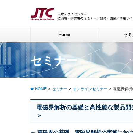
Home
セミ
セミナー
HOME
セミナー
オンラインセミナー
電磁界解析
電磁界解析の基礎と高性能な製品開
＞
～ 電磁界の基礎、電磁界解析の実務にお