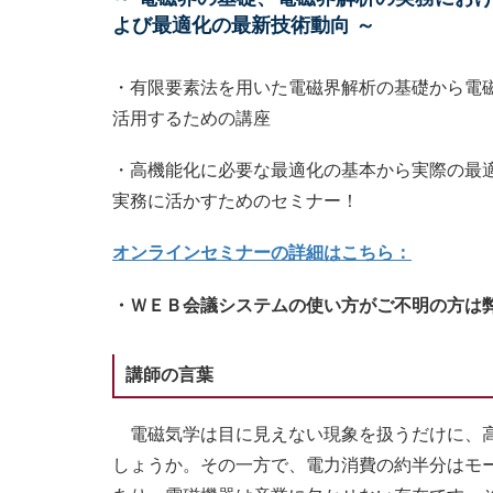
よび最適化の最新技術動向 ～
・有限要素法を用いた電磁界解析の基礎から電
活用するための講座
・高機能化に必要な最適化の基本から実際の最適
実務に活かすためのセミナー！
オンラインセミナーの詳細はこちら：
・ＷＥＢ会議システムの使い方がご不明の方は
講師の言葉
電磁気学は目に見えない現象を扱うだけに、高
しょうか。その一方で、電力消費の約半分はモ