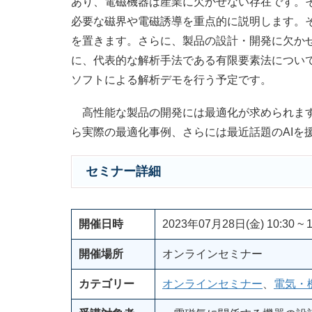
あり、電磁機器は産業に欠かせない存在です。
必要な磁界や電磁誘導を重点的に説明します。
を置きます。さらに、製品の設計・開発に欠か
に、代表的な解析手法である有限要素法につい
ソフトによる解析デモを行う予定です。
高性能な製品の開発には最適化が求められます
ら実際の最適化事例、さらには最近話題のAIを
セミナー詳細
開催日時
2023年07月28日(金) 10:30 ~ 1
開催場所
オンラインセミナー
カテゴリー
オンラインセミナー
、
電気・