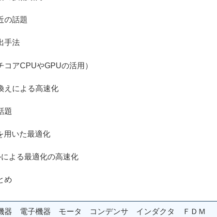
近の話題
手法
CPUやGPUの活用）
えによる高速化
話題
用いた最適化
よる最適化の高速化
とめ
機器 電子機器 モータ コンデンサ インダクタ ＦＤＭ