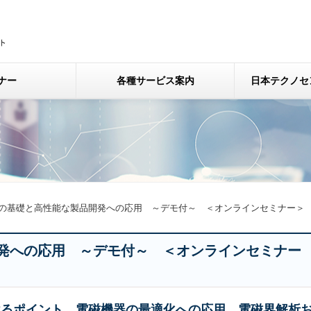
ナー
各種サービス案内
日本テクノセ
の基礎と高性能な製品開発への応用 ～デモ付～ ＜オンラインセミナー＞
発への応用 ～デモ付～ ＜オンラインセミナー
けるポイント、電磁機器の最適化への応用、電磁界解析