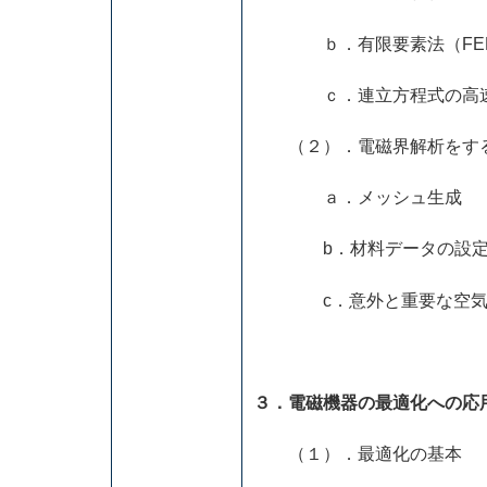
ｂ．有限要素法（FEM）
ｃ．連立方程式の高速
（２）．電磁界解析をする
ａ．メッシュ生成
b．材料データの設定、
c．意外と重要な空気
３．電磁機器の最適化への応
（１）．最適化の基本