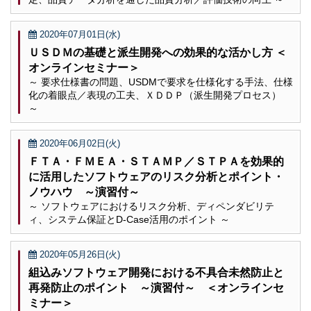
2020年07月01日(水)
ＵＳＤＭの基礎と派生開発への効果的な活かし方 ＜
オンラインセミナー＞
～ 要求仕様書の問題、USDMで要求を仕様化する手法、仕様
化の着眼点／表現の工夫、ＸＤＤＰ（派生開発プロセス）
～
2020年06月02日(火)
ＦＴＡ・ＦＭＥＡ・ＳＴＡＭＰ／ＳＴＰＡを効果的
に活用したソフトウェアのリスク分析とポイント・
ノウハウ ～演習付～
～ ソフトウェアにおけるリスク分析、ディペンダビリテ
ィ、システム保証とD-Case活用のポイント ～
2020年05月26日(火)
組込みソフトウェア開発における不具合未然防止と
再発防止のポイント ～演習付～ ＜オンラインセ
ミナー＞