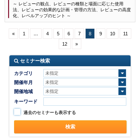
～ レビューの観点、レビューの種類と場面に応じた使用
法、レビューの効果的な計画・管理の方法、レビューの高度
化、レベルアップのヒント ～
«
1
…
4
5
6
7
8
9
10
11
12
»
セミナー検索
カテゴリ
開催年月
開催地域
キーワード
過去のセミナーも表示する