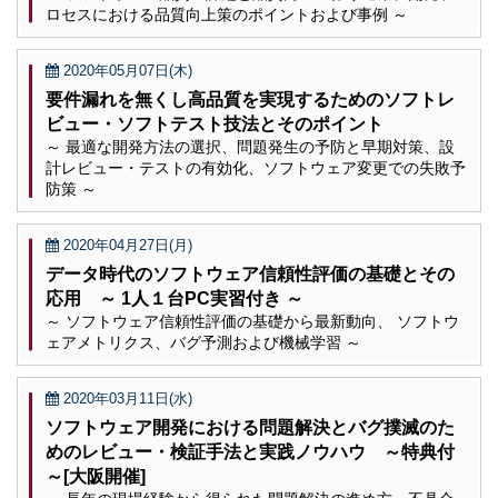
ロセスにおける品質向上策のポイントおよび事例 ～
2020年05月07日(木)
要件漏れを無くし高品質を実現するためのソフトレ
ビュー・ソフトテスト技法とそのポイント
～ 最適な開発方法の選択、問題発生の予防と早期対策、設
計レビュー・テストの有効化、ソフトウェア変更での失敗予
防策 ～
2020年04月27日(月)
データ時代のソフトウェア信頼性評価の基礎とその
応用 ～ 1人１台PC実習付き ～
～ ソフトウェア信頼性評価の基礎から最新動向、 ソフトウ
ェアメトリクス、バグ予測および機械学習 ～
2020年03月11日(水)
ソフトウェア開発における問題解決とバグ撲滅のた
めのレビュー・検証手法と実践ノウハウ ～特典付
～[大阪開催]