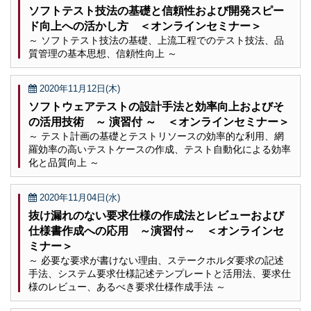
ソフトテスト技法の基礎と信頼性および開発スピー
ド向上への活かし方 ＜オンラインセミナー＞
～ ソフトテスト技法の基礎、上流工程でのテスト技法、品
質管理の基本思想、信頼性向上 ～
2020年11月12日(木)
ソフトウェアテストの設計手法と効率向上およびそ
の活用技術 ～ 演習付 ～ ＜オンラインセミナー＞
～ テスト計画の基礎とテストリソースの効率的な利用、網
羅効率の高いテストケースの作成、テスト自動化による効率
化と品質向上 ～
2020年11月04日(水)
抜け漏れのない要求仕様の作成法とレビューおよび
仕様書作成への応用 ～演習付～ ＜オンラインセ
ミナー＞
～ 必要な要求が書けない理由、ステークホルダ要求の記述
手法、システム要求仕様記述テンプレートと活用法、要求仕
様のレビュー、あるべき要求仕様作成手法 ～