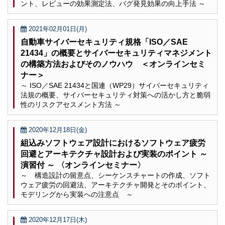
ント、レビューの効果測定法、バグ発見効果の向上手法 ～
2021年02月01日(月)
自動車サイバーセキュリティ規格「ISO／SAE
21434」の概要とサイバーセキュリティマネジメント
の構築方法およびそのノウハウ ＜オンラインセミ
ナー＞
～ ISO／SAE 21434と国連（WP29）サイバーセキュリティ
法規の概要、サイバーセキュリティ対策への活かし方と脆弱
性のリスクアセスメント方法 ～
2020年12月18日(金)
組込みソフトウェア設計におけるソフトウェア疲労
回避とアーキテクチャ設計および実装のポイント ～
演習付 ～ 〈オンラインセミナー〉
～ 構造設計の留意点、シーケンスチャートの作成、ソフト
ウェア疲労の回避法、アーキテクチャ開発とそのポイント、
モデリングから実装への注意点 ～
2020年12月17日(木)