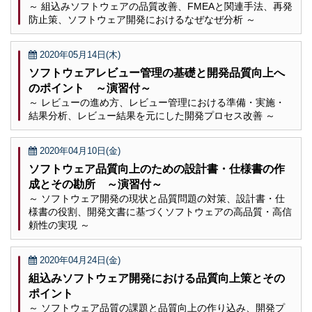
～ 組込みソフトウェアの品質改善、FMEAと関連手法、再発
防止策、ソフトウェア開発におけるなぜなぜ分析 ～
2020年05月14日(木)
ソフトウェアレビュー管理の基礎と開発品質向上へ
のポイント ～演習付～
～ レビューの進め方、レビュー管理における準備・実施・
結果分析、レビュー結果を元にした開発プロセス改善 ～
2020年04月10日(金)
ソフトウェア品質向上のための設計書・仕様書の作
成とその勘所 ～演習付～
～ ソフトウェア開発の現状と品質問題の対策、設計書・仕
様書の役割、開発文書に基づくソフトウェアの高品質・高信
頼性の実現 ～
2020年04月24日(金)
組込みソフトウェア開発における品質向上策とその
ポイント
～ ソフトウェア品質の課題と品質向上の作り込み、開発プ