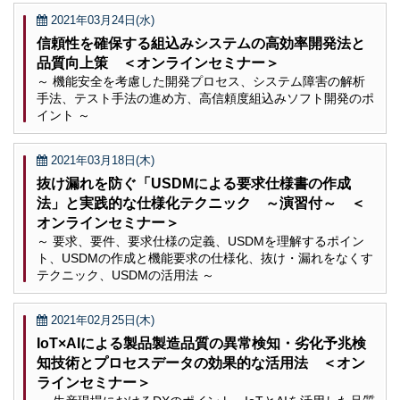
2021年03月24日(水)
信頼性を確保する組込みシステムの高効率開発法と
品質向上策 ＜オンラインセミナー＞
～ 機能安全を考慮した開発プロセス、システム障害の解析
手法、テスト手法の進め方、高信頼度組込みソフト開発のポ
イント ～
2021年03月18日(木)
抜け漏れを防ぐ「USDMによる要求仕様書の作成
法」と実践的な仕様化テクニック ～演習付～ ＜
オンラインセミナー＞
～ 要求、要件、要求仕様の定義、USDMを理解するポイン
ト、USDMの作成と機能要求の仕様化、抜け・漏れをなくす
テクニック、USDMの活用法 ～
2021年02月25日(木)
IoT×AIによる製品製造品質の異常検知・劣化予兆検
知技術とプロセスデータの効果的な活用法 ＜オン
ラインセミナー＞