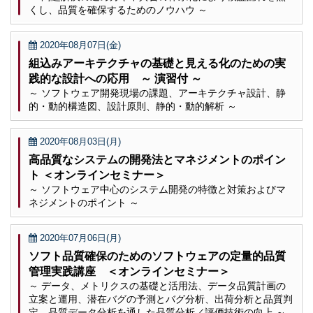
くし、品質を確保するためのノウハウ ～
2020年08月07日(金)
組込みアーキテクチャの基礎と見える化のための実
践的な設計への応用 ～ 演習付 ～
～ ソフトウェア開発現場の課題、アーキテクチャ設計、静
的・動的構造図、設計原則、静的・動的解析 ～
2020年08月03日(月)
高品質なシステムの開発法とマネジメントのポイン
ト ＜オンラインセミナー＞
～ ソフトウェア中心のシステム開発の特徴と対策およびマ
ネジメントのポイント ～
2020年07月06日(月)
ソフト品質確保のためのソフトウェアの定量的品質
管理実践講座 ＜オンラインセミナー＞
～ データ、メトリクスの基礎と活用法、データ品質計画の
立案と運用、潜在バグの予測とバグ分析、出荷分析と品質判
定、品質データ分析を通した品質分析／評価技術の向上 ～