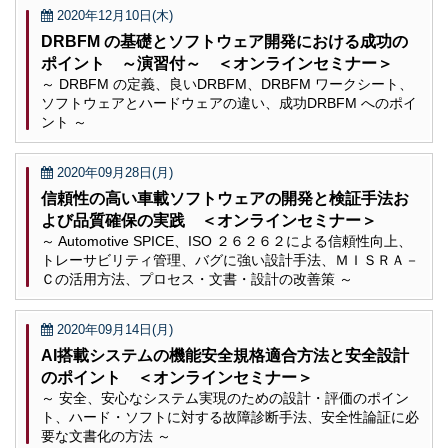
2020年12月10日(木)
DRBFM の基礎とソフトウェア開発における成功の
ポイント ～演習付～ ＜オンラインセミナー＞
～ DRBFM の定義、良いDRBFM、DRBFM ワークシート、
ソフトウェアとハードウェアの違い、成功DRBFM へのポイ
ント ～
2020年09月28日(月)
信頼性の高い車載ソフトウェアの開発と検証手法お
よび品質確保の実践 ＜オンラインセミナー＞
～ Automotive SPICE、ISO ２６２６２による信頼性向上、
トレーサビリティ管理、バグに強い設計手法、ＭＩＳＲＡ－
Ｃの活用方法、プロセス・文書・設計の改善策 ～
2020年09月14日(月)
AI搭載システムの機能安全規格適合方法と安全設計
のポイント ＜オンラインセミナー＞
～ 安全、安心なシステム実現のための設計・評価のポイン
ト、ハード・ソフトに対する故障診断手法、安全性論証に必
要な文書化の方法 ～