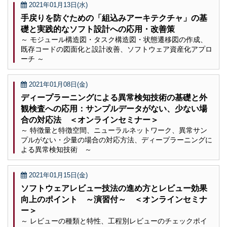
2021年01月13日(水)
手戻りを防ぐための「組込みアーキテクチャ」の基
礎と実践的なソフト設計への応用・改善策
～ モジュール構造図・タスク構造図・状態遷移図の作成、
既存コードの図面化と設計改善、ソフトウェア資産化アプロ
ーチ ～
2021年01月08日(金)
ディープラーニングによる異常検知技術の基礎と外
観検査への応用：サンプルデータがない、少ない場
合の対応法 ＜オンラインセミナー＞
～ 特徴量と特徴空間、ニューラルネットワーク、異常サン
プルがない・少量の場合の対応方法、ディープラーニングに
よる異常検知技術 ～
2021年01月15日(金)
ソフトウェアレビュー技法の進め方とレビュー効果
向上のポイント ～演習付～ ＜オンラインセミナ
ー＞
～ レビューの種類と特性、工程別レビューのチェックポイ