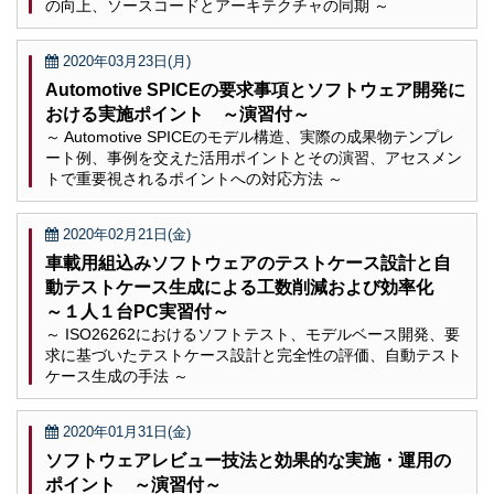
の向上、ソースコードとアーキテクチャの同期 ～
2020年03月23日(月)
Automotive SPICEの要求事項とソフトウェア開発に
おける実施ポイント ～演習付～
～ Automotive SPICEのモデル構造、実際の成果物テンプレ
ート例、事例を交えた活用ポイントとその演習、アセスメン
トで重要視されるポイントへの対応方法 ～
2020年02月21日(金)
車載用組込みソフトウェアのテストケース設計と自
動テストケース生成による工数削減および効率化
～１人１台PC実習付～
～ ISO26262におけるソフトテスト、モデルベース開発、要
求に基づいたテストケース設計と完全性の評価、自動テスト
ケース生成の手法 ～
2020年01月31日(金)
ソフトウェアレビュー技法と効果的な実施・運用の
ポイント ～演習付～