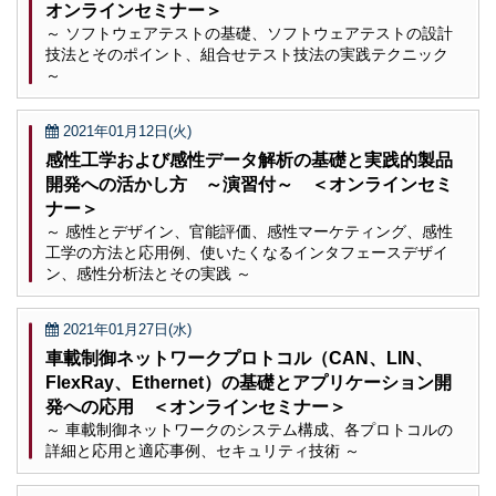
オンラインセミナー＞
～ ソフトウェアテストの基礎、ソフトウェアテストの設計
技法とそのポイント、組合せテスト技法の実践テクニック
～
2021年01月12日(火)
感性工学および感性データ解析の基礎と実践的製品
開発への活かし方 ～演習付～ ＜オンラインセミ
ナー＞
～ 感性とデザイン、官能評価、感性マーケティング、感性
工学の方法と応用例、使いたくなるインタフェースデザイ
ン、感性分析法とその実践 ～
2021年01月27日(水)
車載制御ネットワークプロトコル（CAN、LIN、
FlexRay、Ethernet）の基礎とアプリケーション開
発への応用 ＜オンラインセミナー＞
～ 車載制御ネットワークのシステム構成、各プロトコルの
詳細と応用と適応事例、セキュリティ技術 ～