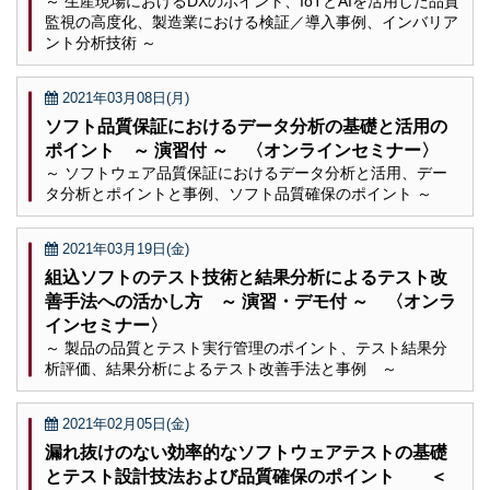
～ 生産現場におけるDXのポイント、IoTとAIを活用した品質
監視の高度化、製造業における検証／導入事例、インバリア
ント分析技術 ～
2021年03月08日(月)
ソフト品質保証におけるデータ分析の基礎と活用の
ポイント ～ 演習付 ～ 〈オンラインセミナー〉
～ ソフトウェア品質保証におけるデータ分析と活用、デー
タ分析とポイントと事例、ソフト品質確保のポイント ～
2021年03月19日(金)
組込ソフトのテスト技術と結果分析によるテスト改
善手法への活かし方 ～ 演習・デモ付 ～ 〈オンラ
インセミナー〉
～ 製品の品質とテスト実行管理のポイント、テスト結果分
析評価、結果分析によるテスト改善手法と事例 ～
2021年02月05日(金)
漏れ抜けのない効率的なソフトウェアテストの基礎
とテスト設計技法および品質確保のポイント ＜