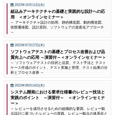
2023年10月11日(水)
組込みアーキテクチャの基礎と実践的な設計への応
用 ＜オンラインセミナー＞
～ アーキテクチャ設計の効用、静的構造図、動的構造図、
状態遷移図、設計原則、ソフトウェアの資産化アプローチ
～
2023年07月27日(木)
ソフトウェアテストの基礎とプロセス改善および品
質向上への応用 ～演習付～＜オンラインセミナー＞
～ ソフトウェアテストの目的と品質、テスト手法と テスト
ケース作成のポイント、テスト実施と管理、テスト結果の分
析とプロセス改善 ～
2023年09月14日(木)
システム開発における要求仕様書のレビュー技法と
実践のポイント ～演習付～ ＜オンラインセミナ
ー＞
～ レビューを成功させるための組織的な要因、レビュー観
点設計に基づいたレビューの実践、レビュー観点の体系化と