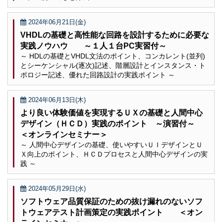
2024年06月21日(金)
VHDLの基礎と高性能な回路を設計するために必要な
実践ノウハウ ～１人１台PC実習付～
～ HDLの基礎とVHDL文法のポイント、コンカレント(並列)
とシーケンシャル(逐次)記述、階層設計とインスタンス・ト
ポロジー記述、優れた回路設計の実践ポイント ～
2024年06月13日(木)
より良い体験価値を実現するＵＸの基礎と人間中心
デザイン（ＨＣＤ）実践のポイント ～演習付～
＜オンラインセミナー＞
～ 人間中心デザインの基礎、使いやすいＵＩデザインとＵ
Ｘ向上のポイント、ＨＣＤプロセスと人間中心デザインの実
践 ～
2024年05月29日(水)
ソフトウェア品質保証のための抜け漏れのないソフ
トウェアテスト計画策定の実践ポイント ＜オン