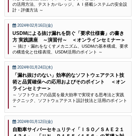
の活用方法、テストカバレッジ、ＡＩ搭載システムの安全設
計・評価方法 ～
2024年02月16日(金)
USDMによる抜け漏れを防ぐ「要求仕様書」の書き
方 実践講座 ～演習付～ ＜オンラインセミナー＞
～ 抜け・漏れをなくすメカニズム、USDMの基本構成、要求
の構造化と仕様表現、USDM活用のポイント ～
2024年01月24日(水)
「漏れ抜けのない」効率的なソフトウェアテスト技
術と品質確保への応用およびそのポイント ＜オン
ラインセミナー＞
～ ソフトウェアの品質を最大効率で実現する思考法と実践
テクニック、ソフトウェアテスト設計技法と活用のポイント
～
2024年01月12日(金)
自動車サイバーセキュリティ「ＩＳＯ／ＳＡＥ２１