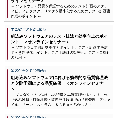
ラインセミナー＞
～ ソフトウェア品質を保証するためのテスト計画のアクテ
ィビティとタスク、リスクを最小化するためのテスト計画書
作成のポイント ～
2024年04月24日(水)
組込みソフトウェアのテスト技法と効率向上のポイ
ント ＜オンラインセミナー＞
～ ソフトウェア設計効率化とポイント、テスト計画で考慮
すべき効率化ポイント、テスト設計の効率化、テスト自動化
の活用 ～
2024年04月19日(金)
組み込みソフトウェアにおける効果的な品質管理法
と欠陥予測による品質確保 ＜オンラインセミナー
＞
～ プロダクトとプロセスの特徴と品質管理のポイント、作
り込み段階・確認段階・問題発生段階での品質管理、アジャ
イル、リーン、スクラム、ＳＡＦｅの活かし方 ～
2024年04月16日(火)