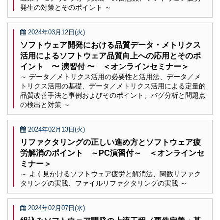
発生の対策とそのポイント ～
2024年03月12日(火)
ソフトウェア開発における品質データ・メトリクス
活用によるソフトウェア品質向上への応用とそのポ
イント 〜 演習付 〜 ＜オンラインセミナー＞
～ データ／メトリクス活用の必要性と活用法、データ／メ
トリクス活用の基礎、データ／メトリクス活用による定量的
品質改善手法と事例およびそのポイント、バグ分析と問題点
の検出と対策 ～
2024年02月13日(火)
リファクタリングの正しい進め方とソフトウェア疲
労解消のポイント ～PC演習付～ ＜オンラインセ
ミナー＞
～ よく見かけるソフトウェア疲労と解消法、関数リファク
タリングの実践、ファイルリファクタリングの実践 ～
2024年02月07日(水)