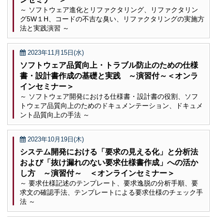
～ ソフトウェア進化とリファクタリング、リファクタリン
グ5W１H、コードの不吉な臭い、リファクタリングの実施方
法と実践演習 ～
2023年11月15日(水)
ソフトウェア品質向上・トラブル防止のための仕様
書・設計書作成の基礎と実践 ～演習付～＜オンラ
インセミナー＞
～ ソフトウェア開発における仕様書・設計書の役割、ソフ
トウェア品質向上のためのドキュメンテーション、ドキュメ
ント品質向上の手法 ～
2023年10月19日(木)
システム開発における「要求の見える化」と分析法
および「抜け漏れのない要求仕様書作成」への活か
し方 ～演習付～ ＜オンラインセミナー＞
～ 要求仕様記述のテンプレート、要求逸脱の分析手順、要
求文の確認手法、テンプレートによる要求仕様のチェック手
法 ～