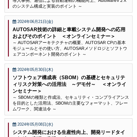
導入事例、通信による自動運転の機能向上、AutowareV２X
のシステム構成と実装のポイント ～
2024年06月21日(金)
AUTOSAR技術の詳細と車載システム開発への応用
およびそのポイント ＜オンラインセミナー＞
～ AUTOSARアーキテクチャの概要、AUTOSAR CPの基本
モジュールとその使い方、AUTOSARメソドロジとソフトウ
ェアコンポーネント開発のポイント ～
2024年05月30日(木)
ソフトウェア構成表（SBOM）の基礎とセキュリテ
ィリスク対策への活用法 ～デモ付～ ＜オンライ
ンセミナー＞
～ SBOMの種類と作成法、セキュリティ・コンプライアンス
を目的とした活用法、SBOMの主要なフォーマット、フレー
ムワーク、関連法令 ～
2024年05月08日(水)
システム開発における生産性向上、開発リードタイ