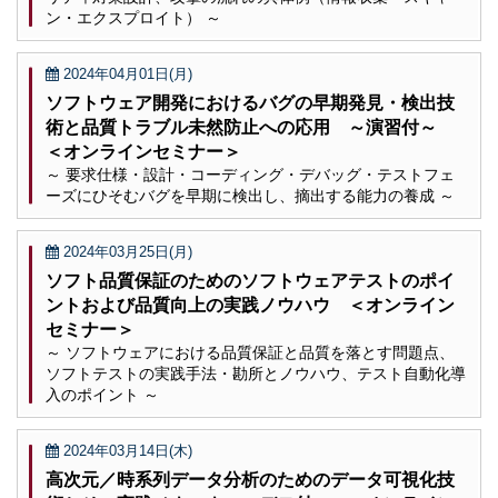
ン・エクスプロイト） ～
2024年04月01日(月)
ソフトウェア開発におけるバグの早期発見・検出技
術と品質トラブル未然防止への応用 ～演習付～
＜オンラインセミナー＞
～ 要求仕様・設計・コーディング・デバッグ・テストフェ
ーズにひそむバグを早期に検出し、摘出する能力の養成 ～
2024年03月25日(月)
ソフト品質保証のためのソフトウェアテストのポイ
ントおよび品質向上の実践ノウハウ ＜オンライン
セミナー＞
～ ソフトウェアにおける品質保証と品質を落とす問題点、
ソフトテストの実践手法・勘所とノウハウ、テスト自動化導
入のポイント ～
2024年03月14日(木)
高次元／時系列データ分析のためのデータ可視化技