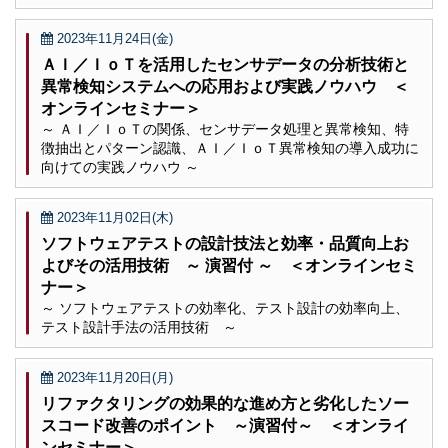
2023年11月24日(金)
ＡＩ／ＩｏＴを活用したセンサデータの分析技術と
異常検知システムへの応用および実践ノウハウ ＜
オンラインセミナー＞
～ ＡＩ／ＩｏＴの関係、センサデータ処理と異常検知、特
徴抽出とパターン認識、ＡＩ／ＩｏＴ異常検知の導入成功に
向けての実践ノウハウ ～
2023年11月02日(木)
ソフトウェアテストの設計技法と効率・品質向上お
よびその活用技術 ～ 演習付 ～ ＜オンラインセミ
ナー＞
～ ソフトウェアテストの効率化、テスト設計の効率向上、
テスト設計手法の活用技術 ～
2023年11月20日(月)
リファクタリングの効果的な進め方と劣化したソー
スコード改善のポイント ～演習付～ ＜オンライ
ンセミナー＞