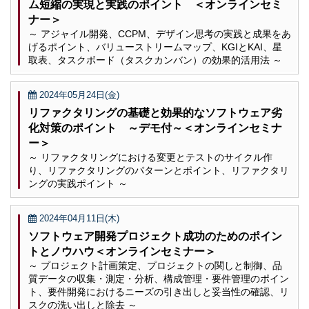
ム短縮の実現と実践のポイント ＜オンラインセミ
ナー＞
～ アジャイル開発、CCPM、デザイン思考の実践と成果をあ
げるポイント、バリューストリームマップ、KGIとKAI、星
取表、タスクボード（タスクカンバン）の効果的活用法 ～
2024年05月24日(金)
リファクタリングの基礎と効果的なソフトウェア劣
化対策のポイント ～デモ付～＜オンラインセミナ
ー＞
～ リファクタリングにおける変更とテストのサイクル作
り、リファクタリングのパターンとポイント、リファクタリ
ングの実践ポイント ～
2024年04月11日(木)
ソフトウェア開発プロジェクト成功のためのポイン
トとノウハウ＜オンラインセミナー＞
～ プロジェクト計画策定、プロジェクトの関しと制御、品
質データの収集・測定・分析、構成管理・要件管理のポイン
ト、要件開発におけるニーズの引き出しと妥当性の確認、リ
スクの洗い出しと除去 ～