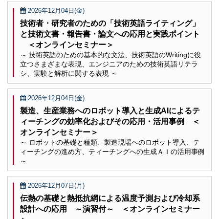
2026年12月04日(金)
技術者・研究者のための「技術英語ライティング」
と技術文書・報告書・論文への応用と実践ポイント
＜オンラインセミナー＞
～ 技術英語のための基本的な文法、技術英語のWritingに役
立つさまざまな表現、エンジニアのための技術英語リテラ
シ、実験と解析に関する表現 ～
2026年12月04日(金)
製造、生産業務へのロボット導入と生成AIによるテ
ィーチングの効率化およびその応用・活用事例 ＜
オンラインセミナー＞
～ ロボットの基礎と種類、製造現場へのロボット導入、テ
ィーチングの進め方、ティーチングへの生成ＡＩの活用事例
～
2026年12月07日(月)
伝熱の基礎と熱抵抗網による温度予測および冷却系
設計への応用 ～演習付～ ＜オンラインセミナー