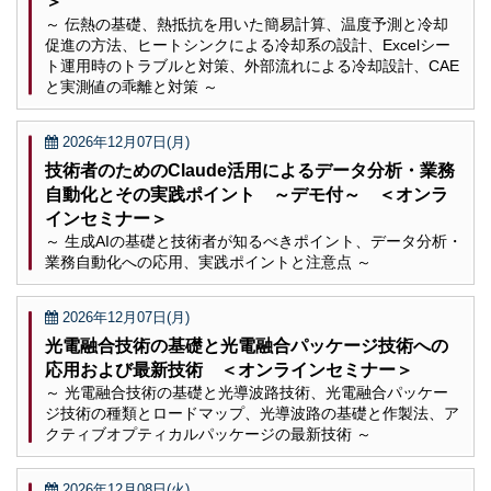
＞
～ 伝熱の基礎、熱抵抗を用いた簡易計算、温度予測と冷却
促進の方法、ヒートシンクによる冷却系の設計、Excelシー
ト運用時のトラブルと対策、外部流れによる冷却設計、CAE
と実測値の乖離と対策 ～
2026年12月07日(月)
技術者のためのClaude活用によるデータ分析・業務
自動化とその実践ポイント ～デモ付～ ＜オンラ
インセミナー＞
～ 生成AIの基礎と技術者が知るべきポイント、データ分析・
業務自動化への応用、実践ポイントと注意点 ～
2026年12月07日(月)
光電融合技術の基礎と光電融合パッケージ技術への
応用および最新技術 ＜オンラインセミナー＞
～ 光電融合技術の基礎と光導波路技術、光電融合パッケー
ジ技術の種類とロードマップ、光導波路の基礎と作製法、ア
クティブオプティカルパッケージの最新技術 ～
2026年12月08日(火)