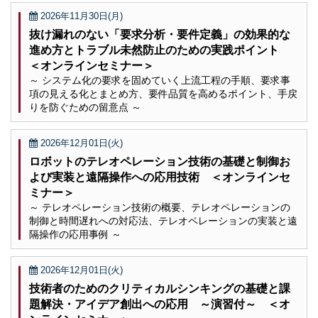
2026年11月30日(月)
抜け漏れのない「要求分析・要件定義」の効果的な
進め方とトラブル未然防止のための実践ポイント
＜オンラインセミナー＞
～ システム化の要求を固めていく上流工程の手順、要求事
項の見える化とまとめ方、要件品質を高めるポイント、手戻
りを防ぐための留意点 ～
2026年12月01日(火)
ロボットのテレオペレーション技術の基礎と制御お
よび実装と遠隔操作への応用技術 ＜オンラインセ
ミナー＞
～ テレオペレーション技術の概要、テレオペレーションの
制御と時間遅れへの対応法、テレオペレーションの実装と遠
隔操作の応用事例 ～
2026年12月01日(火)
技術者のためのクリティカルシンキングの基礎と課
題解決・アイデア創出への応用 ～演習付～ ＜オ