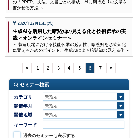
の「PREP」技法、文書ごとの構成、AIに期待通りの文章を
書かせる方法 ～
2026年12月16日(水)
生成AIを活用した暗黙知の見える化と技術伝承の実
践＜オンラインセミナー＞
～ 製造現場における技能伝承の必要性、暗黙知を形式知化
に変えるためのポイント、生成AIによる暗黙知の見える化 ～
«
1
2
3
4
5
6
7
»
セミナー検索
カテゴリ
開催年月
開催地域
キーワード
過去のセミナーも表示する