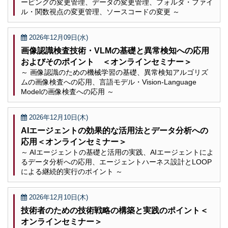
ーピングの変更管理、データの変更管理、フォルダ・ファイ
ル・関数視点の変更管理、ソースコードの変更 ～
2026年12月09日(水)
画像認識検査技術・VLMの基礎と異常検知への応用
およびそのポイント ＜オンラインセミナー＞
～ 画像認識のための機械学習の基礎、異常検知アルゴリズ
ムの画像検査への応用、言語モデル・Vision-Language
Modelの画像検査への応用 ～
2026年12月10日(木)
AIエージェントの効果的な活用法とデータ分析への
応用＜オンラインセミナー＞
～ AIエージェントの基礎と活用の実践、AIエージェントによ
るデータ分析への応用、エージェントハーネス設計とLOOP
による継続的実行のポイント ～
2026年12月10日(木)
技術者のための技術戦略の構築と実践のポイント＜
オンラインセミナー＞