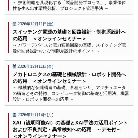
～ 技術戦略を具現化する「製品開発プロセス」、事業優位
性を生み出す環境分析、プロジェクト管理手法 ～
2026年12月11日(金)
スイッチング電源の基礎と回路設計・制御系設計へ
の応用 ＜オンラインセミナー＞
～ パワーデバイスと電力変換回路の基礎、スイッチング電
源の回路設計および制御系設計のポイント ～
2026年12月11日(金)
メカトロニクスの基礎と機械設計・ロボット開発へ
の応用 ＜オンラインセミナー＞
～ 機械的な伝達構造の基礎、各種センサ、アクチュエータ
の構造とその特徴、コンピュータ制御の基礎と活用法、機器
設計・ロボット開発への応用 ～
2026年12月14日(月)
XAI（説明可能AI）の基礎とXAI手法の活用ポイント
および不良判定・異常検知への応用 ～デモ付～
＜オンラインセミナー＞