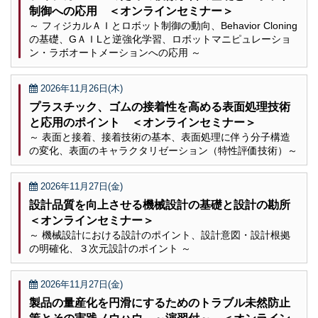
制御への応用 ＜オンラインセミナー＞
～ フィジカルＡＩとロボット制御の動向、Behavior Cloning
の基礎、GＡＩLと逆強化学習、ロボットマニピュレーショ
ン・ラボオートメーションへの応用 ～
2026年11月26日(木)
プラスチック、ゴムの接着性を高める表面処理技術
と応用のポイント ＜オンラインセミナー＞
～ 表面と接着、接着技術の基本、表面処理に伴う分子構造
の変化、表面のキャラクタリゼーション（特性評価技術）～
2026年11月27日(金)
設計品質を向上させる機械設計の基礎と設計の勘所
＜オンラインセミナー＞
～ 機械設計における設計のポイント、設計意図・設計根拠
の明確化、３次元設計のポイント ～
2026年11月27日(金)
製品の量産化を円滑にするためのトラブル未然防止