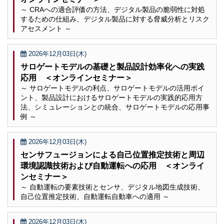
～ CRAへの適合評価の方法、デジタル製品の脆弱性に対処
するための仕組み、デジタル製品に対する脅威分析とリスク
アセスメント ～
2026年12月03日(木)
サロゲートモデルの基礎と製品設計効率化への実践
応用 ＜オンラインセミナー＞
～ サロゲートモデルの利点、サロゲートモデルの活用ポイ
ント、製品設計におけるサロゲートモデルの実践的応用方
法、シミュレーションとの統合、サロゲートモデルの応用事
例 ～
2026年12月03日(木)
センサフュージョンによる自己位置推定技術と周辺
環境認識技術および自動運転への応用 ＜オンライ
ンセミナー＞
～ 自動運転の要素技術とセンサ、デジタル地図生成技術、
自己位置推定技術、自動運転自動車への適用 ～
2026年12月03日(木)