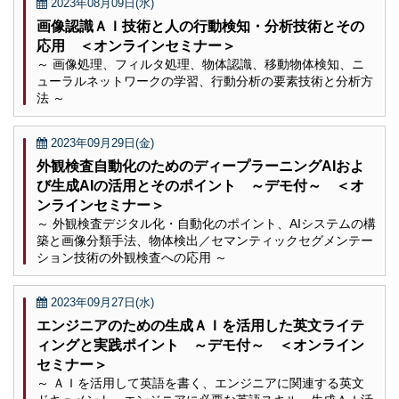
2023年08月09日(水)
画像認識ＡＩ技術と人の行動検知・分析技術とその
応用 ＜オンラインセミナー＞
～ 画像処理、フィルタ処理、物体認識、移動物体検知、ニ
ューラルネットワークの学習、行動分析の要素技術と分析方
法 ～
2023年09月29日(金)
外観検査自動化のためのディープラーニングAIおよ
び生成AIの活用とそのポイント ～デモ付～ ＜オ
ンラインセミナー＞
～ 外観検査デジタル化・自動化のポイント、AIシステムの構
築と画像分類手法、物体検出／セマンティックセグメンテー
ション技術の外観検査への応用 ～
2023年09月27日(水)
エンジニアのための生成ＡＩを活用した英文ライテ
ィングと実践ポイント ～デモ付～ ＜オンライン
セミナー＞
～ ＡＩを活用して英語を書く、エンジニアに関連する英文