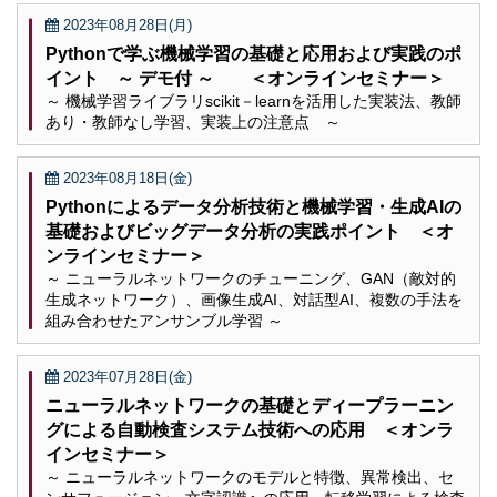
2023年08月28日(月)
Pythonで学ぶ機械学習の基礎と応用および実践のポ
イント ～ デモ付 ～ ＜オンラインセミナー＞
～ 機械学習ライブラリscikit－learnを活用した実装法、教師
あり・教師なし学習、実装上の注意点 ～
2023年08月18日(金)
Pythonによるデータ分析技術と機械学習・生成AIの
基礎およびビッグデータ分析の実践ポイント ＜オ
ンラインセミナー＞
～ ニューラルネットワークのチューニング、GAN（敵対的
生成ネットワーク）、画像生成AI、対話型AI、複数の手法を
組み合わせたアンサンブル学習 ～
2023年07月28日(金)
ニューラルネットワークの基礎とディープラーニン
グによる自動検査システム技術への応用 ＜オンラ
インセミナー＞
～ ニューラルネットワークのモデルと特徴、異常検出、セ