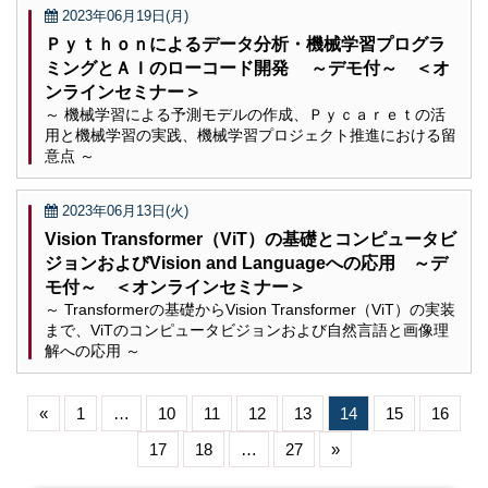
2023年06月19日(月)
Ｐｙｔｈｏｎによるデータ分析・機械学習プログラ
ミングとＡＩのローコード開発 ～デモ付～ ＜オ
ンラインセミナー＞
～ 機械学習による予測モデルの作成、Ｐｙｃａｒｅｔの活
用と機械学習の実践、機械学習プロジェクト推進における留
意点 ～
2023年06月13日(火)
Vision Transformer（ViT）の基礎とコンピュータビ
ジョンおよびVision and Languageへの応用 ～デ
モ付～ ＜オンラインセミナー＞
～ Transformerの基礎からVision Transformer（ViT）の実装
まで、ViTのコンピュータビジョンおよび自然言語と画像理
解への応用 ～
«
1
…
10
11
12
13
14
15
16
17
18
…
27
»