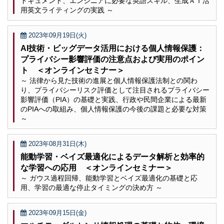
ドキュメント、エンジニアに必要な英語スキル、生成ＡＩ活
用英文ライティングの実践 ～
2023年09月19日(火)
AI技術・ビッグデータ活用における個人情報保護：
プライバシー影響評価の注意点および実用のポイン
ト ＜オンラインセミナー＞
～ 法律から見た技術の進展と個人情報保護法制との関わ
り、プライバシーリスク評価として注目されるプライバシー
影響評価（PIA）の基礎と実践、行政や民間企業による最新
のPIAへの取組み、個人情報保護の今後の課題と必要な対策
～
2023年08月31日(木)
能動学習・ベイズ最適化によるデータ解析と効率的
な学習への応用 ＜オンラインセミナー＞
～ ガウス過程回帰、能動学習とベイズ最適化の基礎と応
用、学習の最適な停止タイミングの決め方 ～
2023年09月15日(金)