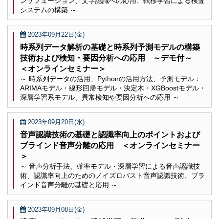
ンサフュージョン、文字認識への応用、転移学習による検査
システムの構築 ～
2023年09月22日(金)
時系列データ解析の基礎と時系列予測モデルの構築
技術および検知・要因分析への応用 ～デモ付～
＜オンラインセミナー＞
～ 時系列データの活用、Pythonの活用方法、予測モデル：
ARIMAモデル・線形回帰モデル・決定木・XGBoostモデル・
深層学習系モデル、異常検知や要因分析への応用 ～
2023年09月20日(水)
音声認識技術の基礎と認識率向上のポイントおよび
ブラインド音声分離の応用 ＜オンラインセミナー
＞
～ 音声分析手法、確率モデル・深層学習による音声認識技
術、認識率向上のためのノイズロバスト音声認識技術、ブラ
インド音声分離の基礎と応用 ～
2023年09月08日(金)