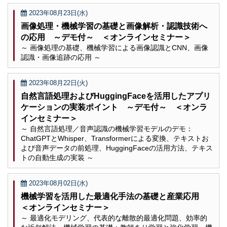
2023年08月23日(水)
画像処理・機械学習の基礎と画像解析・認識技術へ
の応用 ～デモ付～ ＜オンラインセミナー＞
～ 画像処理の基礎、機械学習による画像認識とCNN、画像
認識・画像追跡の応用 ～
2023年08月22日(火)
自然言語処理およびHuggingFaceを活用したアプリ
ケーションの実装ポイント ～デモ付～ ＜オンラ
インセミナー＞
～ 自然言語処理／音声認識の機械学習モデルのデモ：
ChatGPTとWhisper、Transformerによる変換、テキストお
よび音声データの前処理、HuggingFaceの活用方法、テキス
トの自動生成の実装 ～
2023年08月02日(水)
機械学習を活用した最適化手法の基礎と産業応用
＜オンラインセミナー＞
～ 最適化モデリング、代表的な離散的最適化問題、効率的