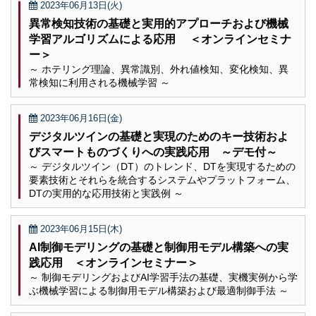
2023年06月13日(火)
異常検知技術の基礎と実用的アプローチおよび機械
学習アルゴリズムによる応用 ＜オンラインセミナ
ー＞
～ ホテリング理論、異常識別、外れ値検知、変化検知、異
常検知に利用される機械学習 ～
2023年06月16日(金)
デジタルツインの基礎と実現のためのキー技術およ
びスマートものづくりへの実践応用 ～デモ付～
～ デジタルツイン（DT）のトレンド、DTを実現するための
要素技術とそれらを統合するシステムやプラットフォーム、
DTの実用的な応用技術と実践例 ～
2023年06月15日(木)
AI制御モデリングの基礎と制御用モデル構築への実
践応用 ＜オンラインセミナー＞
～ 制御モデリングおよびAI学習手法の基礎、実機実例から学
ぶ機械学習による制御用モデル構築および最適制御手法 ～