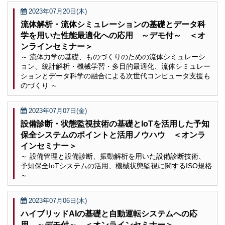
2023年07月20日(木)
流体解析・流体シミュレーションの基礎とデータ科
学を用いた性能最適化への応用 ～デモ付～ ＜オ
ンラインセミナー＞
～ 流体力学の基礎、ものづくりのための流体シミュレーシ
ョン、統計解析・機械学習・多目的最適化、流体シミュレー
ションとデータ科学の融合による次世代コンピュータ支援も
のづくり ～
2023年07月07日(金)
設備診断・状態監視技術の基礎とIoTを活用した予知
保全システムのポイントと活用ノウハウ ＜オンラ
インセミナー＞
～ 設備管理と設備診断、振動解析を用いた設備診断技術、
予知保全IoTシステムの活用、機械状態監視に関するISO規格
～
2023年07月06日(木)
ハイブリッドAIの基礎と自動運転システムへの応
用 ～デモ付～ ＜オンラインセミナー＞