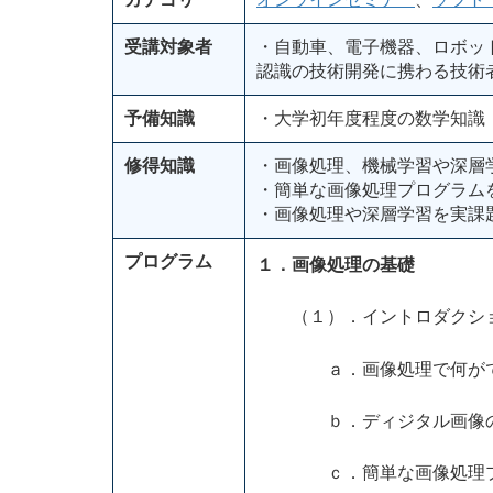
受講対象者
・自動車、電子機器、ロボッ
認識の技術開発に携わる技術
予備知識
・大学初年度程度の数学知識
修得知識
・画像処理、機械学習や深層
・簡単な画像処理プログラム
・画像処理や深層学習を実課
プログラム
１．画像処理の基礎
（１）．イントロダクシ
ａ．画像処理で何がで
ｂ．ディジタル画像の
ｃ．簡単な画像処理プ