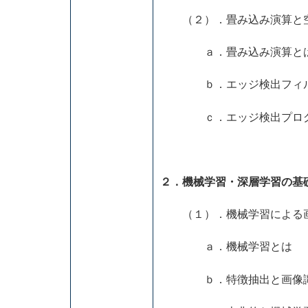
（２）．畳み込み演算と空
ａ．畳み込み演算と
ｂ．エッジ検出フィ
ｃ．エッジ検出プログ
２．機械学習・深層学習の基
（１）．機械学習による
ａ．機械学習とは
ｂ．特徴抽出と画像識