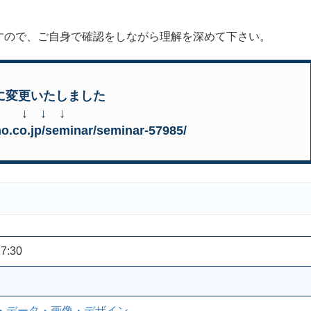
ので、ご自身で確認をしながら理解を深めて下さい。
5に変更いたしました
↓ ↓ ↓
no.co.jp/seminar/seminar-57985/
7:30
・データ・画像・デザイン