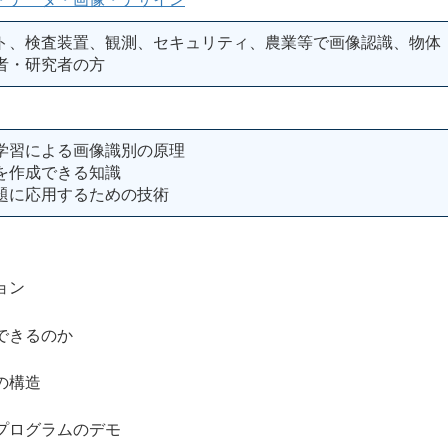
ト、検査装置、観測、セキュリティ、農業等で画像認識、物体
者・研究者の方
学習による画像識別の原理
を作成できる知識
題に応用するための技術
ョン
きるのか
構造
ログラムのデモ