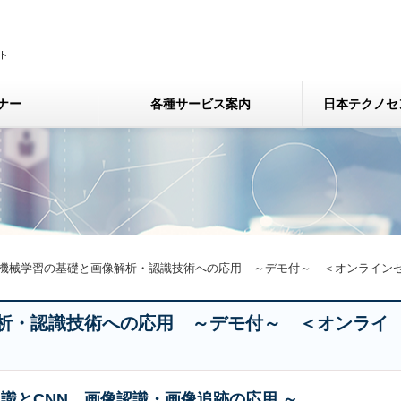
ナー
各種サービス案内
日本テクノセ
機械学習の基礎と画像解析・認識技術への応用 ～デモ付～ ＜オンライン
析・認識技術への応用 ～デモ付～ ＜オンライ
識とCNN、画像認識・画像追跡の応用 ～