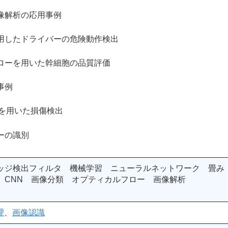
解析の応用事例
たドライバーの危険動作検出
を用いた幹細胞の品質評価
事例
Nを用いた損傷検出
の識別
ッジ検出フィルタ 機械学習 ニューラルネットワーク 畳み
 CNN 画像分類 オプティカルフロー 画像解析
理
、
画像認識