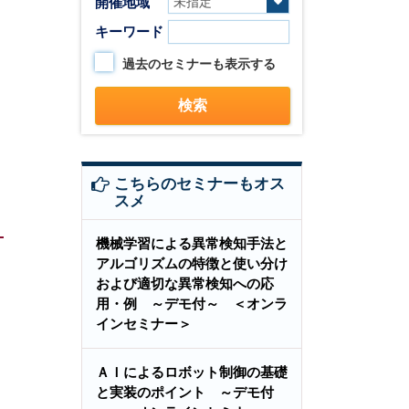
開催地域
キーワード
過去のセミナーも表示する
こちらのセミナーもオス
スメ
機械学習による異常検知手法と
アルゴリズムの特徴と使い分け
および適切な異常検知への応
用・例 ～デモ付～ ＜オンラ
インセミナー＞
ＡＩによるロボット制御の基礎
と実装のポイント ～デモ付