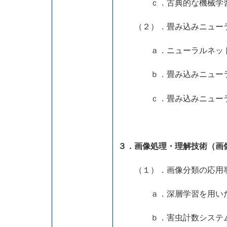
ｃ．古典的な機械学習に
（２）．畳み込みニューラ
ａ．ニューラルネット
ｂ．畳み込みニューラル
ｃ．畳み込みニューラル
３．画像処理・理解技術（画
（１）．画像分類の応用
ａ．深層学習を用いた
ｂ．害虫計数システム