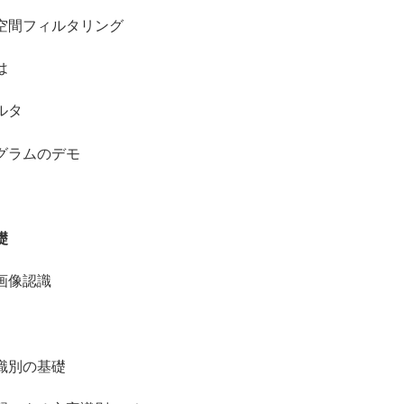
間フィルタリング
は
ルタ
ラムのデモ
礎
画像認識
別の基礎