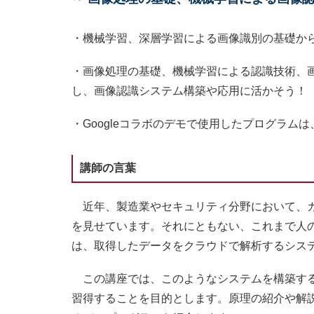
・機械学習、深層学習による画像識別の基礎か
・画像処理の基礎、機械学習による認識技術、画
し、画像認識システム構築や応用に活かそう！
・Googleコラボのデモで使用したプログラム
講師の言葉
近年、製造業やセキュリティ分野において、カ
を見せています。それにともない、これまで人
は、取得したデータをクラウドで解析するシス
この講座では、このようなシステムを構築する
習得することを目的とします。原理の紹介や解説だけでなく、