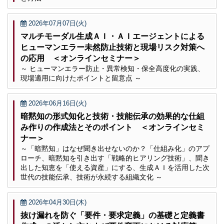
2026年07月07日(火)
マルチモーダル生成ＡＩ・ＡＩエージェントによる
ヒューマンエラー未然防止技術と現場リスク対策へ
の応用 ＜オンラインセミナー＞
～ ヒューマンエラー防止・異常検知・保全高度化の実践、
現場適用に向けたポイントと留意点 ～
2026年06月16日(火)
暗黙知の形式知化と技術・技能伝承の効果的な仕組
み作りの作成法とそのポイント ＜オンラインセミ
ナー＞
～「暗黙知」はなぜ聞き出せないのか？「仕組み化」のアプ
ローチ、暗黙知を引き出す「戦略的ヒアリング技術」、聞き
出した知恵を「使える資産」にする、生成ＡＩを活用した次
世代の技能伝承、技術が永続する組織文化 ～
2026年04月30日(木)
抜け漏れを防ぐ「要件・要求定義」の基礎と定義書