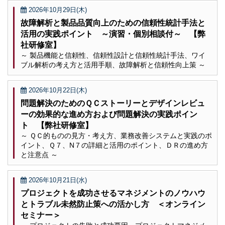
2026年10月29日(木)
故障解析と製品品質向上のための信頼性統計手法と
活用の実践ポイント ～演習・個別相談付～ 【弊
社研修室】
～ 製品機能と信頼性、信頼性設計と信頼性統計手法、ワイ
ブル解析の考え方と活用手順、故障解析と信頼性向上策 ～
2026年10月22日(木)
問題解決のためのＱＣストーリーとデザインレビュ
ーの効果的な進め方および問題解決の実践ポイン
ト 【弊社研修室】
～ ＱＣ的ものの見方・考え方、業務改善システムと実践のポ
イント、Ｑ７、N７の詳細と活用のポイント、ＤＲの進め方
と注意点 ～
2026年10月21日(水)
プロジェクトを成功させるマネジメントのノウハウ
とトラブル未然防止策への活かし方 ＜オンライン
セミナー＞