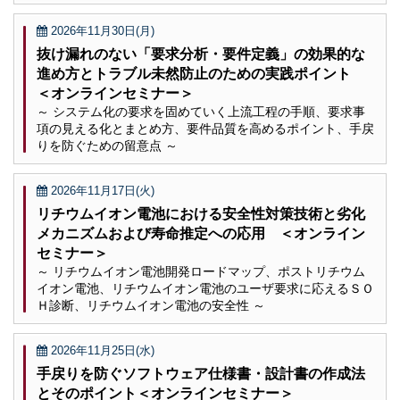
2026年11月30日(月)
抜け漏れのない「要求分析・要件定義」の効果的な
進め方とトラブル未然防止のための実践ポイント
＜オンラインセミナー＞
～ システム化の要求を固めていく上流工程の手順、要求事
項の見える化とまとめ方、要件品質を高めるポイント、手戻
りを防ぐための留意点 ～
2026年11月17日(火)
リチウムイオン電池における安全性対策技術と劣化
メカニズムおよび寿命推定への応用 ＜オンライン
セミナー＞
～ リチウムイオン電池開発ロードマップ、ポストリチウム
イオン電池、リチウムイオン電池のユーザ要求に応えるＳＯ
Ｈ診断、リチウムイオン電池の安全性 ～
2026年11月25日(水)
手戻りを防ぐソフトウェア仕様書・設計書の作成法
とそのポイント＜オンラインセミナー＞