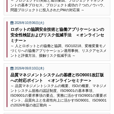
～ プロジェクトの失敗と成功要因、プロジェクトマネジメ
ントの基本プロセス、プロジェクト成功の７つのノウハウ、
問題プロジェクトに投入されたPMの対応策 ～
2026年10月06日(火)
ロボットの協調安全技術と協働アプリケーションの
安全性検証およびリスク低減手法 ＜オンラインセ
ミナー＞
～ 人とロボットとの協働と協調、ISO10218、変種変量モノ
づくりへの協働アプリケーション適用事例、リスクアセスメ
ントと評価方法、接触リスク低減手法 ～
2026年09月10日(木)
品質マネジメントシステムの基礎とISO9001改訂版
への対応ポイント ＜オンラインセミナー＞
～ 品質マネジメントシステムの概要、ISOの概要、マネジメ
ントシステム規格の認証制度、ISO9001の基本事項、
ISO9001の要求事項の要点、実務に活かすISO9001の重要ポ
イント、品質向上と生産性向上に活かすISO9001、ISO9001
の2026年版の改訂動向 ～