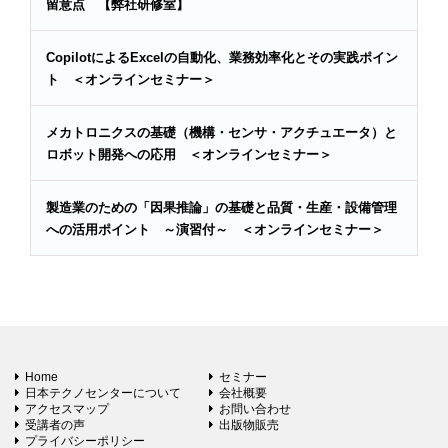
留意点 【弊社研修室】
CopilotによるExcelの自動化、業務効率化とその実践ポイン
ト ＜オンラインセミナー＞
メカトロニクスの基礎（機構・センサ・アクチュエータ）と
ロボット開発への応用 ＜オンラインセミナー＞
製造業のための「因果推論」の基礎と品質・生産・設備管理
への活用ポイント ～演習付～ ＜オンラインセミナー＞
Home
セミナー
日本テクノセンターについて
会社概要
アクセスマップ
お問い合わせ
受講者の声
出版物販売
プライバシーポリシー