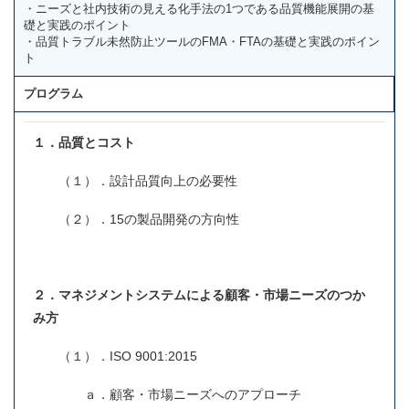
・ニーズと社内技術の見える化手法の1つである品質機能展開の基
礎と実践のポイント
・品質トラブル未然防止ツールのFMA・FTAの基礎と実践のポイン
ト
プログラム
１．品質とコスト
（１）．設計品質向上の必要性
（２）．15の製品開発の方向性
２．マネジメントシステムによる顧客・市場ニーズのつか
み方
（１）．ISO 9001:2015
ａ．顧客・市場ニーズへのアプローチ