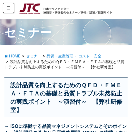
セミナー
HOME
セミナー
品質・生産管理・ コスト・安全
設計品質を向上するためのＱＦＤ・ＦＭＥＡ・ＦＴＡの基礎と品質
トラブル未然防止の実践ポイント ～演習付～ 【弊社研修室】
設計品質を向上するためのＱＦＤ・ＦＭＥ
Ａ・ＦＴＡの基礎と品質トラブル未然防止
の実践ポイント ～演習付～ 【弊社研修
室】
～ ISOに準拠する品質マネジメントシステムとそのポイン