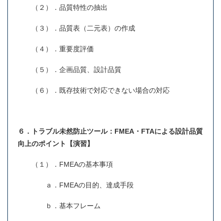
（２）．品質特性の抽出
（３）．品質表（二元表）の作成
（４）．重要度評価
（５）．企画品質、設計品質
（６）．既存技術で対応できない場合の対応
６．トラブル未然防止ツール：FMEA・FTAによる設計品質
向上のポイント【演習】
（１）．FMEAの基本事項
ａ．FMEAの目的、達成手段
ｂ．基本フレーム