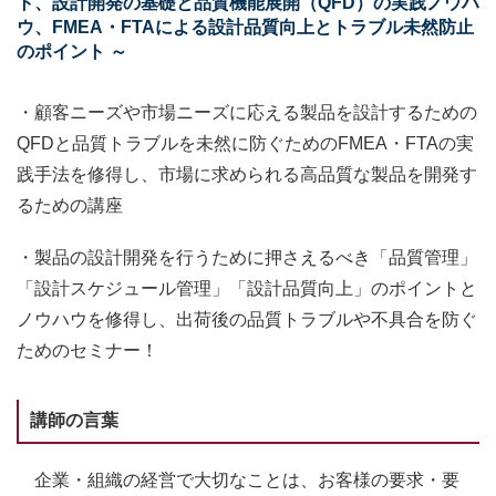
ト、設計開発の基礎と品質機能展開（QFD）の実践ノウハ
ウ、FMEA・FTAによる設計品質向上とトラブル未然防止
のポイント ～
・顧客ニーズや市場ニーズに応える製品を設計するための
QFDと品質トラブルを未然に防ぐためのFMEA・FTAの実
践手法を修得し、市場に求められる高品質な製品を開発す
るための講座
・製品の設計開発を行うために押さえるべき「品質管理」
「設計スケジュール管理」「設計品質向上」のポイントと
ノウハウを修得し、出荷後の品質トラブルや不具合を防ぐ
ためのセミナー！
講師の言葉
企業・組織の経営で大切なことは、お客様の要求・要