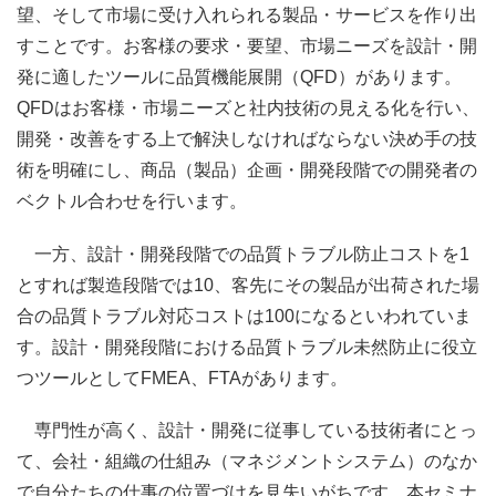
望、そして市場に受け入れられる製品・サービスを作り出
すことです。お客様の要求・要望、市場ニーズを設計・開
発に適したツールに品質機能展開（QFD）があります。
QFDはお客様・市場ニーズと社内技術の見える化を行い、
開発・改善をする上で解決しなければならない決め手の技
術を明確にし、商品（製品）企画・開発段階での開発者の
ベクトル合わせを行います。
一方、設計・開発段階での品質トラブル防止コストを1
とすれば製造段階では10、客先にその製品が出荷された場
合の品質トラブル対応コストは100になるといわれていま
す。設計・開発段階における品質トラブル未然防止に役立
つツールとしてFMEA、FTAがあります。
専門性が高く、設計・開発に従事している技術者にとっ
て、会社・組織の仕組み（マネジメントシステム）のなか
で自分たちの仕事の位置づけを見失いがちです。本セミナ