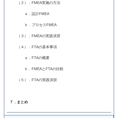
（２）．FMEA実施の方法
ａ．設計FMEA
ｂ．プロセスFMEA
（３）．FMEAの実践演習
（４）．FTAの基本事項
ａ．FTAの概要
ｂ．FMEAとFTAの比較
（５）．FTAの実践演習
７．まとめ