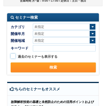
営業時間 月~金：9:00～17:00 / 定休日：土日・祝日
セミナー検索
カテゴリ
開催年月
開催地域
キーワード
過去のセミナーも表示する
こちらのセミナーもオススメ
故障解析技術の基礎と未然防止のための活用ポイントおよび