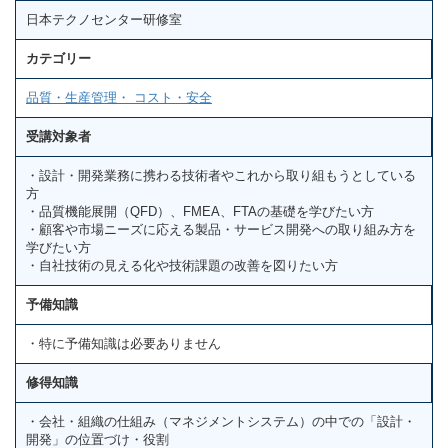
日本テクノセンター研修室
カテゴリー
品質・生産管理・ コスト・安全
受講対象者
・設計・開発業務に携わる技術者やこれから取り組もうとしている
方
・品質機能展開（QFD）、FMEA、FTAの基礎を学びたい方
・顧客や市場ニーズに応える製品・サービス開発への取り組み方を
学びたい方
・自社技術の見える化や技術課題の改善を図りたい方
予備知識
・特に予備知識は必要ありません
修得知識
・会社・組織の仕組み（マネジメントシステム）の中での「設計・
開発」の位置づけ・役割