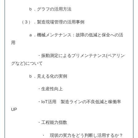
ｂ．グラフの活用方法
（３）．製造現場管理の活用事例
ａ．機械メンテナンス：故障の低減と保全への活
用
・振動測定によるプリメンテナンス(ベアリン
グなど)について
ｂ．見える化の実例
・生産性向上
・IoT活用 製造ラインの不良低減と稼働率
UP
・工程能力指数
・ 現状の実力をどう判断し活用するか？