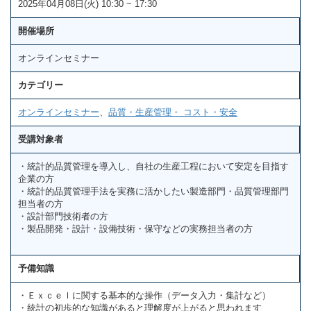
2025年04月08日(火) 10:30 ~ 17:30
開催場所
オンラインセミナー
カテゴリー
オンラインセミナー
、
品質・生産管理・ コスト・安全
受講対象者
・統計的品質管理を導入し、自社の生産工程において安定を目指す
企業の方
・統計的品質管理手法を実務に活かしたい製造部門・品質管理部門
担当者の方
・設計部門技術者の方
・製品開発・設計・設備技術・保守などの実務担当者の方
予備知識
・Ｅｘｃｅｌに関する基本的な操作（データ入力・集計など）
・統計の初歩的な知識があると理解度が上がると思われます