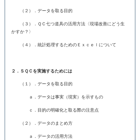
（２）．データを取る目的
（３）．ＱＣ七つ道具の活用方法〈現場改善にどう生
かすか？〉
（４）．統計処理するためのＥｘｃｅｌについて
２．ＳＱＣを実施するためには
（１）．データを取る目的
ａ．データは事実（現実）を示すもの
ｃ．目的の明確化と取る際の注意点
（２）．データのまとめ方
ａ．データの活用方法