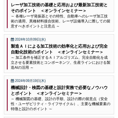
レーザ加工技術の基礎と応用および最新加工技術と
そのポイント ＜オンラインセミナー＞
～ 各種レーザ発振器とその特性、自動車へのレーザ加工技
術の適用、異種材料接合技術、レーザ設備導入に際しての留
意すべきポイントと注意点 ～
2024年10月09日(水)
製造ＡＩによる加工技術の効率化と応用および完全
自動化技術のポイント ＜オンラインセミナー＞
～ 加工条件を補正するＡＩアルゴリズム、完全自動化を成
立させる要素技術とコンポーネンツ、生産ラインにおける製
造AIの活用 ～
2024年09月19日(木)
機械設計・検図の基礎と設計実務で必要なノウハウ
とポイント ＜オンラインセミナー＞
～ 機械製図の基礎、設計の手順、設計の際の留意点（安全
性・ユーザビリティ・ライフサイクル）、主要な機械要素の
特徴と設計のポイント ～