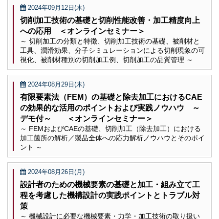
2024年09月12日(木)
切削加工技術の基礎と切削性能改善・加工精度向上
への応用 ＜オンラインセミナー＞
～ 切削加工の分類と特徴、切削加工技術の基礎、被削材と
工具、潤滑効果、分子シミュレーションによる切削現象の可
視化、被削材種別の切削加工例、切削加工の品質管理 ～
2024年08月29日(木)
有限要素法（FEM）の基礎と除去加工におけるCAE
の効果的な活用のポイントおよび実践ノウハウ ～
デモ付～ ＜オンラインセミナー＞
～ FEMおよびCAEの基礎、切削加工（除去加工）における
加工箇所の解析／製品全体への応力解析ノウハウとそのポイ
ント ～
2024年08月26日(月)
設計者のための機械要素の基礎と加工・組み立て工
程を考慮した機構設計の実践ポイントとトラブル対
策
～ 機械設計に必要な機械要素・力学・加工技術の取り扱い