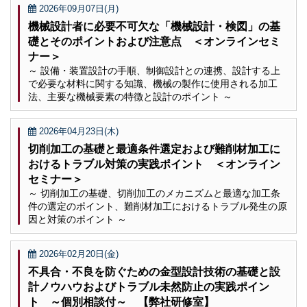
2026年09月07日(月)
機械設計者に必要不可欠な「機械設計・検図」の基
礎とそのポイントおよび注意点 ＜オンラインセミ
ナー＞
～ 設備・装置設計の手順、制御設計との連携、設計する上
で必要な材料に関する知識、機械の製作に使用される加工
法、主要な機械要素の特徴と設計のポイント ～
2026年04月23日(木)
切削加工の基礎と最適条件選定および難削材加工に
おけるトラブル対策の実践ポイント ＜オンライン
セミナー＞
～ 切削加工の基礎、切削加工のメカニズムと最適な加工条
件の選定のポイント、難削材加工におけるトラブル発生の原
因と対策のポイント ～
2026年02月20日(金)
不具合・不良を防ぐための金型設計技術の基礎と設
計ノウハウおよびトラブル未然防止の実践ポイン
ト ～個別相談付～ 【弊社研修室】