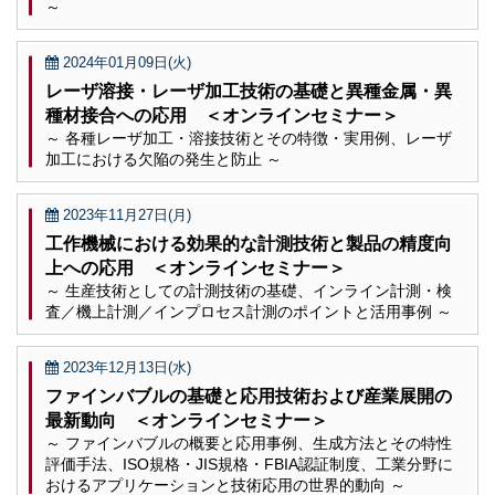
～
2024年01月09日(火)
レーザ溶接・レーザ加工技術の基礎と異種金属・異
種材接合への応用 ＜オンラインセミナー＞
～ 各種レーザ加工・溶接技術とその特徴・実用例、レーザ
加工における欠陥の発生と防止 ～
2023年11月27日(月)
工作機械における効果的な計測技術と製品の精度向
上への応用 ＜オンラインセミナー＞
～ 生産技術としての計測技術の基礎、インライン計測・検
査／機上計測／インプロセス計測のポイントと活用事例 ～
2023年12月13日(水)
ファインバブルの基礎と応用技術および産業展開の
最新動向 ＜オンラインセミナー＞
～ ファインバブルの概要と応用事例、生成方法とその特性
評価手法、ISO規格・JIS規格・FBIA認証制度、工業分野に
おけるアプリケーションと技術応用の世界的動向 ～