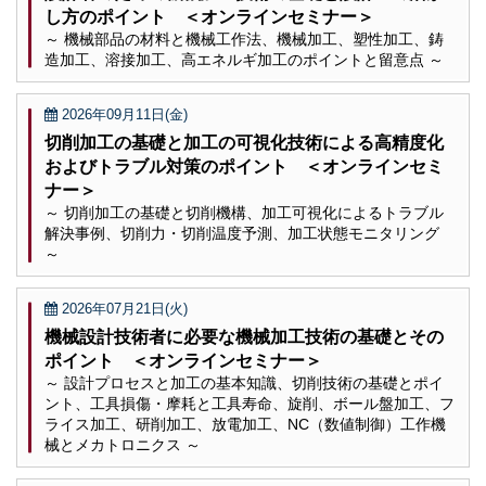
し方のポイント ＜オンラインセミナー＞
～ 機械部品の材料と機械工作法、機械加工、塑性加工、鋳
造加工、溶接加工、高エネルギ加工のポイントと留意点 ～
2026年09月11日(金)
切削加工の基礎と加工の可視化技術による高精度化
およびトラブル対策のポイント ＜オンラインセミ
ナー＞
～ 切削加工の基礎と切削機構、加工可視化によるトラブル
解決事例、切削力・切削温度予測、加工状態モニタリング
～
2026年07月21日(火)
機械設計技術者に必要な機械加工技術の基礎とその
ポイント ＜オンラインセミナー＞
～ 設計プロセスと加工の基本知識、切削技術の基礎とポイ
ント、工具損傷・摩耗と工具寿命、旋削、ボール盤加工、フ
ライス加工、研削加工、放電加工、NC（数値制御）工作機
械とメカトロニクス ～