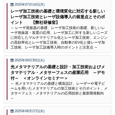
2025年07月14日(月)
レーザ加工技術の基礎と環境変化に対応する新しい
レーザ加工技術とレーザ設備導入の留意点とそのポ
イント 【弊社研修室】
～ レーザ発振器の基礎、レーザ加工技術の基礎、新しいレ
ーザ発振器・装置の応用、レーザ加工に対する新しいニーズ
に対応したマルチマテリアル化とレーザ加工技術、エンジン
の高効率化とレーザ加工技術、自動車のEV化と接レーザ加
工技術、レーザ加工設備導入時のポイントと注意点 ～
2025年09月30日(火)
光メタマテリアルの基礎と設計・加工技術およびメ
タマテリアル・メタサーフェスの産業応用 ～デモ
付～ ＜オンラインセミナー＞
～ 光メタマテリアルの基礎と構造設計、レーザーや電子ビ
ームを用いたメタマテリアルの加工技術とそのポイント、メ
タサーフェス・メタマテリアルの応用技術と最新開発動向
～
2025年08月27日(水)