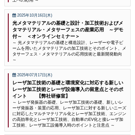
上への応用 ～
2025年10月16日(木)
光メタマテリアルの基礎と設計・加工技術およびメ
タマテリアル・メタサーフェスの産業応用 ～デモ
付～ ＜オンラインセミナー＞
～ 光メタマテリアルの基礎と構造設計、レーザーや電子ビ
ームを用いたメタマテリアルの加工技術とそのポイント、メ
タサーフェス・メタマテリアルの応用技術と最新開発動向
～
2025年07月17日(木)
レーザ加工技術の基礎と環境変化に対応する新しい
レーザ加工技術とレーザ設備導入の留意点とそのポ
イント 【弊社研修室】
～ レーザ発振器の基礎、レーザ加工技術の基礎、新しいレ
ーザ発振器・装置の応用、レーザ加工に対する新しいニーズ
に対応したマルチマテリアル化とレーザ加工技術、エンジン
の高効率化とレーザ加工技術、自動車のEV化と接レーザ加
工技術、レーザ加工設備導入時のポイントと注意点 ～