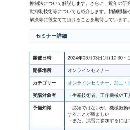
抑制法について解説します。さらに、近年の研
動抑制技術等についても紹介します。切削機構
解決等に役立てて頂けることを期待しています
セミナー詳細
開催日時
2024年06月03日(月) 10:30 ~ 1
開催場所
オンラインセミナー
カテゴリー
オンラインセミナー
、
加工・
受講対象者
・生産技術者、工作機械や工
予備知識
・必須ではないが、機械振動
することが望ましい
・また、演習に参加するには