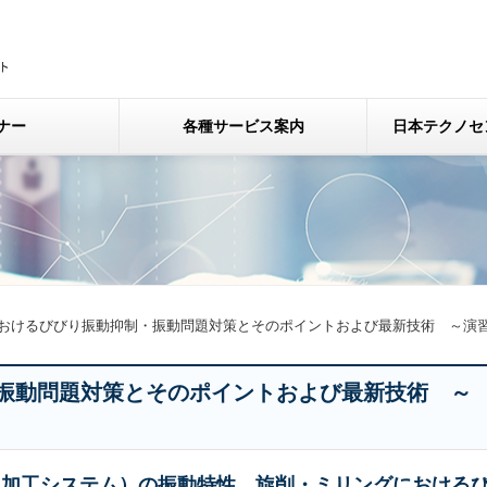
ナー
各種サービス案内
日本テクノセ
おけるびびり振動抑制・振動問題対策とそのポイントおよび最新技術 ～演
振動問題対策とそのポイントおよび最新技術 ～
（加工システム）の振動特性、旋削・ミリングにおける