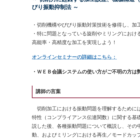
びり振動抑制法 ～
・切削機構やびびり振動対策技術を修得し、加
・特に問題となっている旋削やミリングにおけ
高能率・高精度な加工を実現しよう！
オンラインセミナーの詳細はこちら：
・ＷＥＢ会議システムの使い方がご不明の方は
講師の言葉
切削加工における振動問題を理解するためには
特性（コンプライアンス伝達関数）に関する基
説した後、各種振動問題について概説し、その
動、およびミリングにおける再生／モードカッ