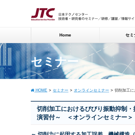
Home
セミ
セミナー
HOME
セミナー
オンラインセミナー
切削加工に
切削加工におけるびびり振動抑制・
演習付～ ＜オンラインセミナー＞
～ 切削力に起因する加工誤差、機械構造