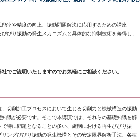
工能率や精度の向上、振動問題解決に応用するための講座
るびびり振動の発生メカニズムと具体的な抑制技術を修得し、
弊社でご説明いたしますのでお気軽にご相談ください。
、切削加工プロセスにおいて生じる切削力と機械構造の振動
礎知識が必要です。そこで本講演では、それらの基礎知識を解
中で特に問題となることの多い、旋削における再生びびり振
プリングびびり振動の発生機構とその安定限界解析手法、各種