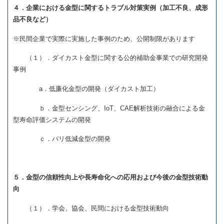
４．企業における金型に関するトラブル対策実例（加工不良、成形
品不良など）
※民間企業で実際に実施した事例のため、公開制限があります
（１）．ダイカスト金型に関する公的補助金事業での研究開発
事例
a．低廉化金型の開発（ダイカスト加工）
ｂ．金型センシング、IoT、CAE解析技術の融合による金
型寿命評価システムの開発
ｃ．バリ低減金型の開発
５．金型の信頼性向上や長寿命化への応用および今後の金型技術動
向
（１）．学会、協会、民間における金型技術動向