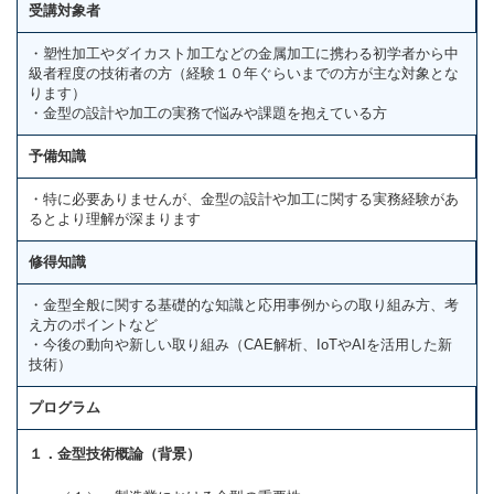
受講対象者
・塑性加工やダイカスト加工などの金属加工に携わる初学者から中
級者程度の技術者の方（経験１０年ぐらいまでの方が主な対象とな
ります）
・金型の設計や加工の実務で悩みや課題を抱えている方
予備知識
・特に必要ありませんが、金型の設計や加工に関する実務経験があ
るとより理解が深まります
修得知識
・金型全般に関する基礎的な知識と応用事例からの取り組み方、考
え方のポイントなど
・今後の動向や新しい取り組み（CAE解析、IoTやAIを活用した新
技術）
プログラム
１．金型技術概論（背景）