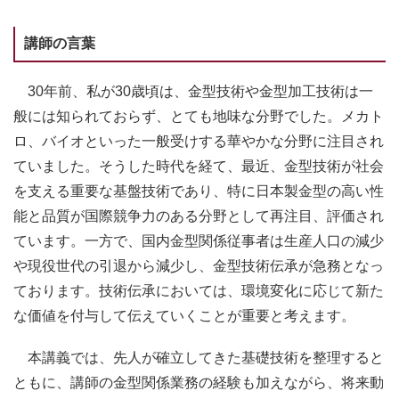
講師の言葉
30年前、私が30歳頃は、金型技術や金型加工技術は一
般には知られておらず、とても地味な分野でした。メカト
ロ、バイオといった一般受けする華やかな分野に注目され
ていました。そうした時代を経て、最近、金型技術が社会
を支える重要な基盤技術であり、特に日本製金型の高い性
能と品質が国際競争力のある分野として再注目、評価され
ています。一方で、国内金型関係従事者は生産人口の減少
や現役世代の引退から減少し、金型技術伝承が急務となっ
ております。技術伝承においては、環境変化に応じて新た
な価値を付与して伝えていくことが重要と考えます。
本講義では、先人が確立してきた基礎技術を整理すると
ともに、講師の金型関係業務の経験も加えながら、将来動