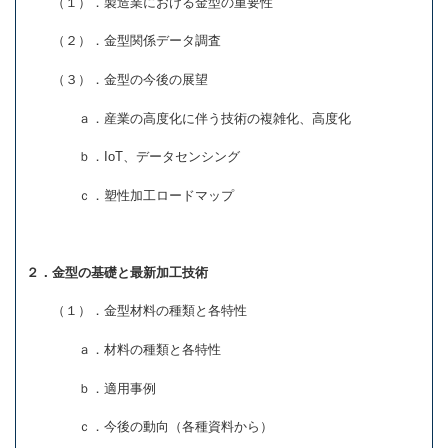
（１）．製造業における金型の重要性
（２）．金型関係データ調査
（３）．金型の今後の展望
ａ．産業の高度化に伴う技術の複雑化、高度化
ｂ．IoT、データセンシング
ｃ．塑性加工ロードマップ
２．金型の基礎と最新加工技術
（１）．金型材料の種類と各特性
ａ．材料の種類と各特性
ｂ．適用事例
ｃ．今後の動向（各種資料から）