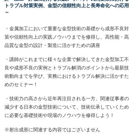
トラブル対策実例、金型の信頼性向上と長寿命化への応用
～
・金属加工において重要な金型技術の基礎から成形不良対
策や信頼性向上の実践ノウハウまでを修得し、高性能・高
品質な金型の設計・製造に活かすための講座
・講師がこれまでに様々な企業で解決してきた金型加工不
良や成形不良の実例とトラブル解消のポイントから最新技
術動向までを学び、実務におけるトラブル解決に活かすた
めのセミナー！
・技術力の高さから近年再注目される一方、関連従事者の
減少する日本の金型技術について、技術伝承していくため
に必要な基礎技術や現場のノウハウを修得しよう！
※射出成形に関連する内容ではございません