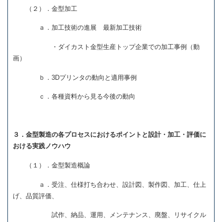
（２）．金型加工
ａ．加工技術の進展 最新加工技術
・ダイカスト金型生産トップ企業での加工事例（動
画）
ｂ．3Dプリンタの動向と適用事例
ｃ．各種資料から見る今後の動向
３．金型製造の各プロセスにおけるポイントと設計・加工・評価に
おける実践ノウハウ
（１）．金型製造概論
ａ．受注、仕様打ち合わせ、設計図、製作図、加工、仕上
げ、品質評価、
試作、納品、運用、メンテナンス、廃盤、リサイクル