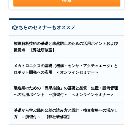
こちらのセミナーもオススメ
故障解析技術の基礎と未然防止のための活用ポイントおよび
留意点 【弊社研修室】
メカトロニクスの基礎（機構・センサ・アクチュエータ）と
ロボット開発への応用 ＜オンラインセミナー＞
製造業のための「因果推論」の基礎と品質・生産・設備管理
への活用ポイント ～演習付～ ＜オンラインセミナー＞
基礎から学ぶ幾何公差の読み方と設計・検査実務への活かし
方 ～演習付～ 【弊社研修室】