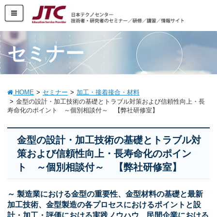
セミナー
HOME
セミナー
加工・接着接合・材料
金型の設計・加工技術の基礎とトラブル対策および信頼性向上・長
寿命化のポイント ～個別相談付～ 【弊社研修室】
金型の設計・加工技術の基礎とトラブル対
策および信頼性向上・長寿命化のポイン
ト ～個別相談付～ 【弊社研修室】
～ 製造業における金型の重要性、金型材料の基礎と最新
加工技術、金型製造の各プロセスにおけるポイントと設
計・加工・評価における実践ノウハウ、民間企業における