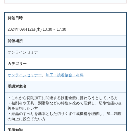
開催日時
2024年09月12日(木) 10:30 ~ 17:30
開催場所
オンラインセミナー
カテゴリー
オンラインセミナー
、
加工・接着接合・材料
受講対象者
・これから切削加工に関連する技術全般に携わろうとしている方
・被削材や工具、潤滑剤などの特性を改めて理解し、切削性能の改
善を目指したい方
・結晶のすべりを基本とした切りくず生成機構を理解し、加工精度
の向上に役立てたい方
予備知識