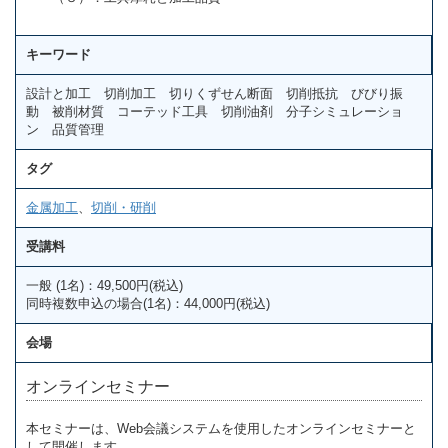
キーワード
設計と加工 切削加工 切りくずせん断面 切削抵抗 びびり振
動 被削材質 コーテッド工具 切削油剤 分子シミュレーショ
ン 品質管理
タグ
金属加工
、
切削・研削
受講料
一般 (1名)：49,500円(税込)
同時複数申込の場合(1名)：44,000円(税込)
会場
オンラインセミナー
本セミナーは、Web会議システムを使用したオンラインセミナーと
して開催します。