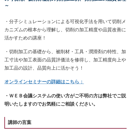
～
・分子シミュレーションによる可視化手法を用いて切削メ
カニズムの根本から理解し、切削の加工精度や品質改善に
活かすための講座！
・切削加工の基礎から、被削材・工具・潤滑剤の特性、加
工寸法や加工表面の品質評価法を修得し、加工精度向上や
加工品の設計、品質向上に活かそう！
オンラインセミナーの詳細はこちら：
・ＷＥＢ会議システムの使い方がご不明の方は弊社でご説
明いたしますのでお気軽にご相談ください。
講師の言葉