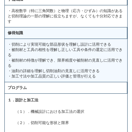
・高校数学（特に三角関数）と物理（応力・ひずみ）の知識がある
と切削理論の一部の理解に役立ちますが、なくても十分対応できま
す
修得知識
・切削により実現可能な部品形状を理解し設計に活用できる
・被削材と工具の相性を理解し正しい工具や条件の選定に活用でき
る
・被削材の特徴が理解でき、限界精度や被削材の見直しに活用でき
る
・油剤の詳細を理解し切削油剤の見直しに活用できる
・加工寸法や加工品質の正しい評価と管理が行える
プログラム
１．設計と加工法
（１）．機械設計における加工法の選択
（２）．切削可能な形状と限界