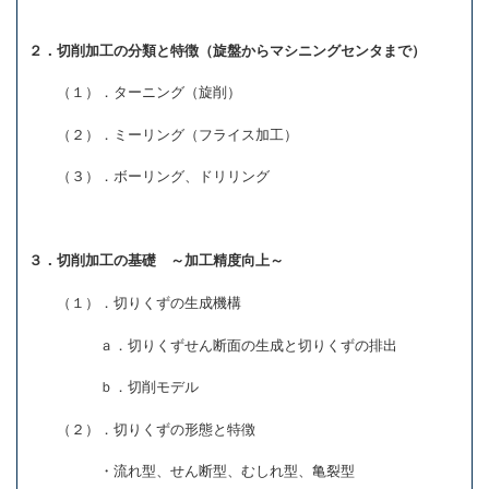
２．切削加工の分類と特徴（旋盤からマシニングセンタまで）
（１）．ターニング（旋削）
（２）．ミーリング（フライス加工）
（３）．ボーリング、ドリリング
３．切削加工の基礎 ～加工精度向上～
（１）．切りくずの生成機構
ａ．切りくずせん断面の生成と切りくずの排出
ｂ．切削モデル
（２）．切りくずの形態と特徴
・流れ型、せん断型、むしれ型、亀裂型