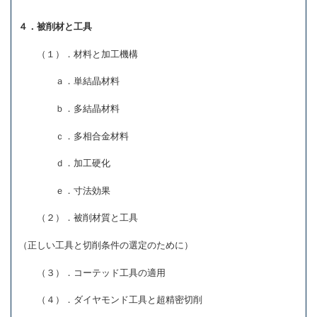
４．被削材と工具
（１）．材料と加工機構
ａ．単結晶材料
ｂ．多結晶材料
ｃ．多相合金材料
ｄ．加工硬化
ｅ．寸法効果
（２）．被削材質と工具
（正しい工具と切削条件の選定のために）
（３）．コーテッド工具の適用
（４）．ダイヤモンド工具と超精密切削