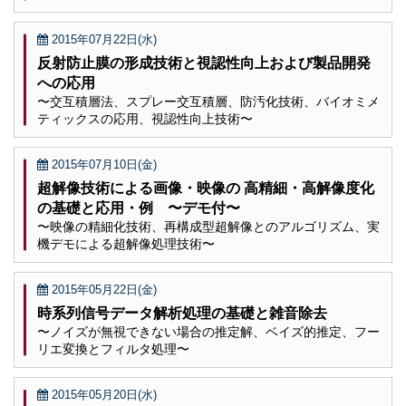
2015年07月22日(水)
反射防止膜の形成技術と視認性向上および製品開発
への応用
〜交互積層法、スプレー交互積層、防汚化技術、バイオミメ
ティックスの応用、視認性向上技術〜
2015年07月10日(金)
超解像技術による画像・映像の 高精細・高解像度化
の基礎と応用・例 〜デモ付〜
〜映像の精細化技術、再構成型超解像とのアルゴリズム、実
機デモによる超解像処理技術〜
2015年05月22日(金)
時系列信号データ解析処理の基礎と雑音除去
〜ノイズが無視できない場合の推定解、ベイズ的推定、フー
リエ変換とフィルタ処理〜
2015年05月20日(水)