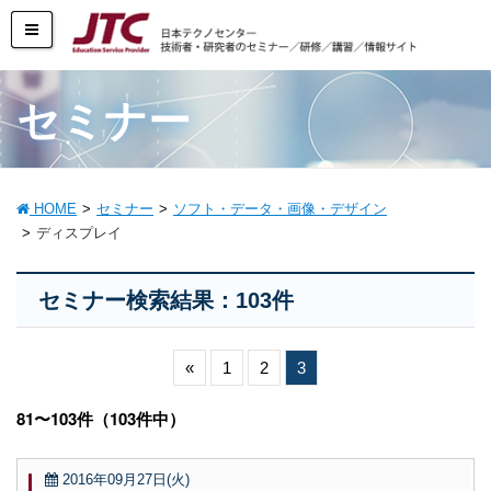
セミナー
HOME
セミナー
ソフト・データ・画像・デザイン
ディスプレイ
セミナー検索結果：103件
«
1
2
3
81〜103件（103件中）
2016年09月27日(火)