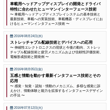
車載用ヘッドアップディスプレイの開発とドライバ
特性に合わせたヒューマンインターフェース技術
〜 車載用ヘッドアップディスプレイシステムの基本技術と
最新技術、車載への実装技術、車載機器・ディスプレイにお
けるヒューマンインタフェース技術 〜
2016年08月24日(水)
ストレッチャブル配線技術とデバイスへの応用
〜 伸縮性エレクトロニクスの現状と今後の動向、ストレッ
チャブル配線技術と疲労メカニズムおよび信頼性評価技術、
電極形成技術と開発例 〜
2016年08月05日(金)
五感と情動を動かす最新インタフェース技術とその
応用
〜 感覚・知覚・認知・情動のメカニズム、多様な感覚に訴
えかけ、情動体験と能力を拡張するインタフェースデザイン
の手法 〜
2016年07月12日(火)