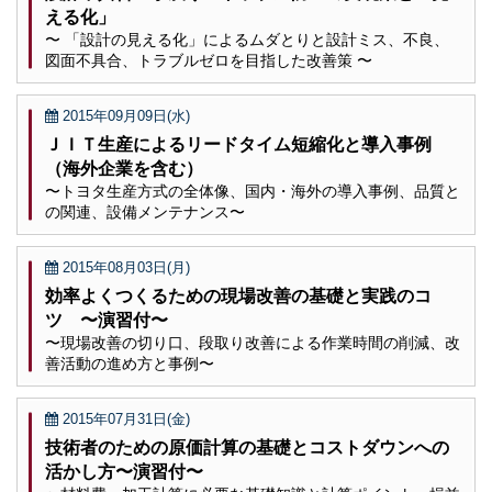
える化」
〜 「設計の見える化」によるムダとりと設計ミス、不良、
図面不具合、トラブルゼロを目指した改善策 〜
2015年09月09日(水)
ＪＩＴ生産によるリードタイム短縮化と導入事例
（海外企業を含む）
〜トヨタ生産方式の全体像、国内・海外の導入事例、品質と
の関連、設備メンテナンス〜
2015年08月03日(月)
効率よくつくるための現場改善の基礎と実践のコ
ツ 〜演習付〜
〜現場改善の切り口、段取り改善による作業時間の削減、改
善活動の進め方と事例〜
2015年07月31日(金)
技術者のための原価計算の基礎とコストダウンへの
活かし方〜演習付〜