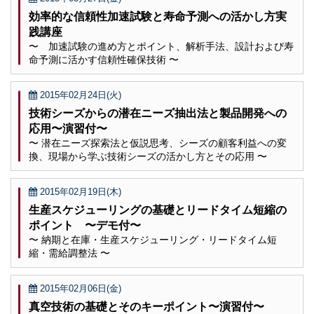
効率的な信頼性加速試験と寿命予測への活かし方実
践講座
〜 加速試験の進め方とポイント、解析手法、設計および寿
命予測に活かす信頼性確保技術 〜
2015年02月24日(火)
技術シーズからの潜在ニーズ抽出法と製品開発への
応用〜演習付〜
〜 潜在ニーズ探索法と仮説思考、シーズの顧客利益への変
換、現場から学ぶ技術シーズの活かし方とその応用 〜
2015年02月19日(木)
生産スケジューリングの基礎とリードタイム短縮の
ポイント 〜デモ付〜
〜 納期と在庫・生産スケジューリング・リードタイム短
縮・需給調整法 〜
2015年02月06日(金)
真空技術の基礎とそのキーポイント〜演習付〜