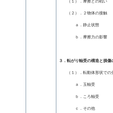
（１）．摩擦との戦い
（２）．２物体の接触
ａ．静止状態
ｂ．摩擦力の影響
３．転がり軸受の構造と損傷
（１）．転動体形状での
ａ．玉軸受
ｂ．ころ軸受
ｃ．その他