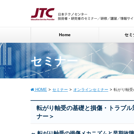
Home
セミ
セミナー
HOME
セミナー
オンラインセミナー
転がり軸受
転がり軸受の基礎と損傷・トラブル
ナー＞
～ 転がり軸受の損傷メカニズムと早期故