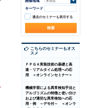
開催地域
キーワード
過去のセミナーも表示する
こちらのセミナーもオス
スメ
ＦＰＧＡ実装技術の基礎と高
速・リアルタイム処理への応
用 ＜オンラインセミナー＞
機械学習による異常検知手法と
アルゴリズムの特徴と使い分け
および適切な異常検知への応
用・例 ～デモ付～ ＜オンラ