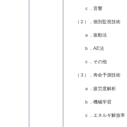
ｃ．音響
（２）．個別監視技術
ａ．振動法
ｂ．AE法
ｃ．その他
（３）．寿命予測技術
ａ．疲労度解析
ｂ．機械学習
ｃ．エネルギ解放率