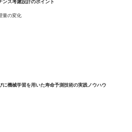
ナンス考慮設計のポイント
理量の変化
びに機械学習を用いた寿命予測技術の実践ノウハウ