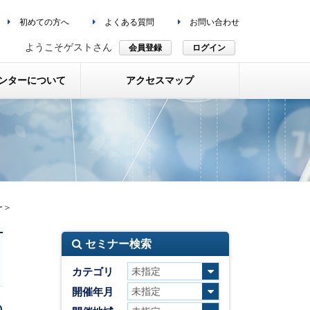
初めての方へ
よくある質問
お問い合わせ
ようこそゲストさん
会員登録
ログイン
ンターについて
アクセスマップ
ー＞
セミナー検索
カテゴリ
開催年月
の