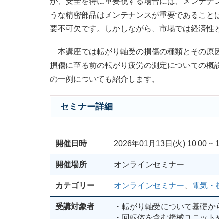
が、安全を特に重要視する場合には、メンテナ
うな精密部品はメンテナンスが重要であること
要不可欠です。しかしながら、市場では経済性
本講座では転がり軸受の損傷の種類とその原因
損傷に至る前の転がり疲労の測定についての概
の一例についても紹介します。
セミナー詳細
開催日時
2026年01月13日(火) 10:00 ~ 1
開催場所
オンラインセミナー
カテゴリー
オンラインセミナー
、
電気・
受講対象者
・転がり軸受について基礎か
・回転体を含む機械ユニット