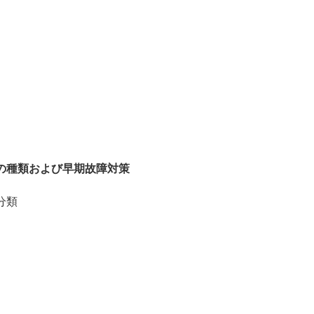
の種類および早期故障対策
分類