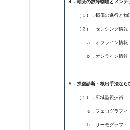
４．軸受の故障物理とメンテ
（１）．損傷の進行と物
（２）．センシング情報
ａ．オフライン情報
ｂ．オンライン情報
５．損傷診断・検出手法なら
（１）．広域監視技術
ａ．フェログラフィ
ｂ．サーモグラフィ