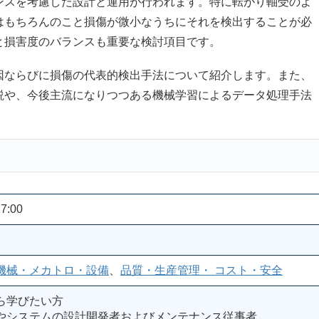
ンスを考慮した設計と運用が行われます。特に転がり軸受のよ
はもちろんのこと損傷が微小なうちにそれを検出することが必
と損害度のバランスも重要な検討項目です。
ならびに損傷の代表的検出手法について紹介します。また、
説や、今後主流になりつつある機械学習によるデータ処理手法
7:00
機械・メカトロ・設備
、
品質・生産管理・ コスト・安全
ら学びたい方
やシステムの設計開発者およびメンテナンス従事者