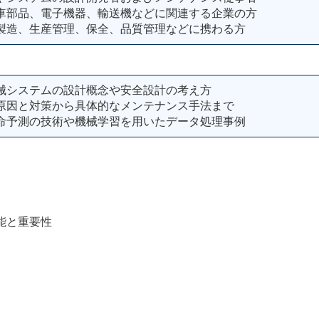
車部品、電子機器、輸送機などに関連する企業の方
製造、生産管理、保全、品質管理などに携わる方
械システムの設計概念や安全設計の考え方
原因と対策から具体的なメンテナンス手法まで
命予測の技術や機械学習を用いたデータ処理事例
能と重要性