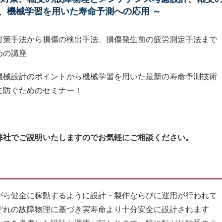
、機械学習を用いた寿命予測への応用 ～
対策手法から損傷の検出手法、損傷発生前の疲労測定手法まで
めの講座
機械設計のポイントから機械学習を用いた最新の寿命予測技術
に防ぐためのセミナー！
弊社でご説明いたしますのでお気軽にご相談ください。
ら健全に稼動するように設計・製作ならびに運用が行われて
ぞれの故障物理に基づき実寿命より十分安全に設計されます