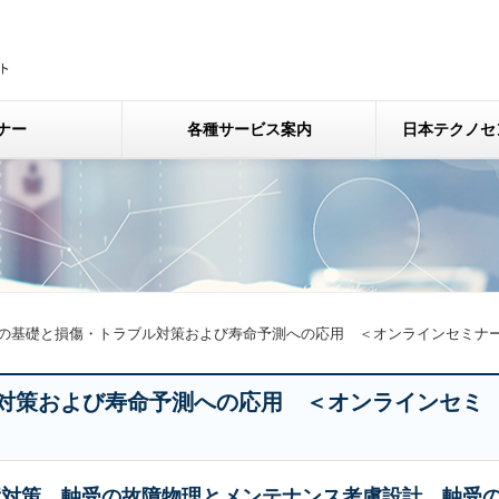
ナー
各種サービス案内
日本テクノセ
の基礎と損傷・トラブル対策および寿命予測への応用 ＜オンラインセミナ
対策および寿命予測への応用 ＜オンラインセミ
障対策、軸受の故障物理とメンテナンス考慮設計、軸受