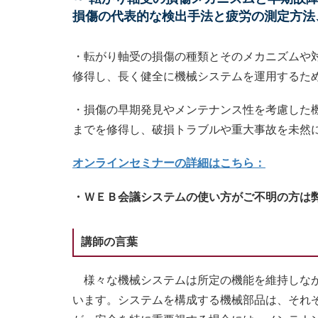
損傷の代表的な検出手法と疲労の測定方法
・転がり軸受の損傷の種類とそのメカニズムや
修得し、長く健全に機械システムを運用するた
・損傷の早期発見やメンテナンス性を考慮した
までを修得し、破損トラブルや重大事故を未然
オンラインセミナーの詳細はこちら：
・ＷＥＢ会議システムの使い方がご不明の方は
講師の言葉
様々な機械システムは所定の機能を維持しなが
います。システムを構成する機械部品は、それ