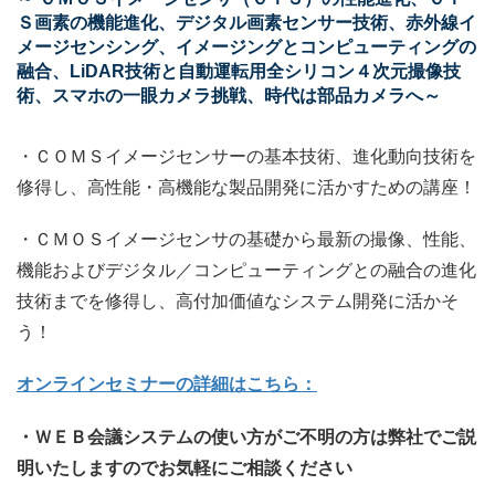
Ｓ画素の機能進化、デジタル画素センサー技術、赤外線イ
メージセンシング、イメージングとコンピューティングの
融合、LiDAR技術と自動運転用全シリコン４次元撮像技
術、スマホの一眼カメラ挑戦、時代は部品カメラへ～
・ＣＯＭＳイメージセンサーの基本技術、進化動向技術を
修得し、高性能・高機能な製品開発に活かすための講座！
・ＣＭＯＳイメージセンサの基礎から最新の撮像、性能、
機能およびデジタル／コンピューティングとの融合の進化
技術までを修得し、高付加価値なシステム開発に活かそ
う！
オンラインセミナーの詳細はこちら：
・ＷＥＢ会議システムの使い方がご不明の方は弊社でご説
明いたしますのでお気軽にご相談ください