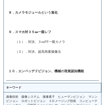
８．カメラモジュールという進化
９．スマホ対３５㎜一眼レフ
（１）．対決、３㎜FF一眼カメラ
（２）．対決、超高画素撮像法
１０．エンベッデドビジョン、機械の視覚認知機能
キーワード
撮像技術 撮像システム 撮像素子 ヒューマンビジョン マシン
ビジョン ロボットビジョン ３Ｄメージング技術 コンピューテ