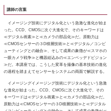
講師の言葉
イメージング技術にデジタル化という急激な進化が始ま
った。CCD、CMOSに次ぐ大進化で、そのキーワードは
≪デジタル画素≫と≪カメラの部品化≫だ。原動力は
≪CMOSセンサーの３D積層技術≫と≪デジタル／コンピ
ューティングとの融合≫、そして成果の象徴が≪スマホの
一眼カメラ戦争≫と機器組込みの≪エンベッデドビジョン
≫だ。本講座では、こうした変革を撮像の基本技術の進化
の過程を踏まえてセンサーをシステムの両面で解説する。
イメージングイメージング技術にデジタル化という急激
な進化が始まった。CCD、CMOSに次ぐ大進化で、その
キーワードは≪デジタル画素≫と≪カメラの部品化≫だ。
原動力は≪CMOSセンサーの３D積層技術≫と≪デジタル
／コンピューティングとの融合≫、そして成果の象徴が≪