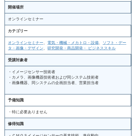
開催場所
オンラインセミナー
カテゴリー
オンラインセミナー
、
電気・機械・メカトロ・設備
、
ソフト・デー
タ・画像・デザイン
、
研究開発・商品開発・ ビジネススキル
受講対象者
・イメージセンサー技術者
・カメラ、画像機器技術者および同システム技術者
・画像機器、同システムの企画担当者、営業担当者
予備知識
・特に必要ありません
修得知識
・ＣＭＯＳイメージセンサーの基本技術、進化動向