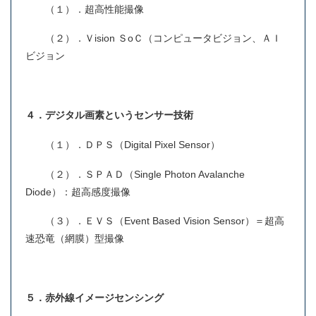
（１）．超高性能撮像
（２）．Ｖision ＳoＣ（コンピュータビジョン、ＡＩ
ビジョン
４．デジタル画素というセンサー技術
（１）．ＤＰＳ（Digital Pixel Sensor）
（２）．ＳＰＡＤ（Single Photon Avalanche
Diode）：超高感度撮像
（３）．ＥＶＳ（Event Based Vision Sensor）＝超高
速恐竜（網膜）型撮像
５．赤外線イメージセンシング