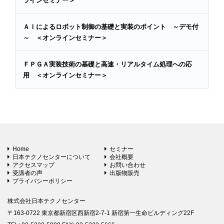
ラインセミナー＞
ＡＩによるロボット制御の基礎と実装のポイント ～デモ付
～ ＜オンラインセミナー＞
ＦＰＧＡ実装技術の基礎と高速・リアルタイム処理への応
用 ＜オンラインセミナー＞
Home
セミナー
日本テクノセンターについて
会社概要
アクセスマップ
お問い合わせ
受講者の声
出版物販売
プライバシーポリシー
株式会社日本テクノセンター
〒163-0722 東京都新宿区西新宿2-7-1 新宿第一生命ビルディング22F