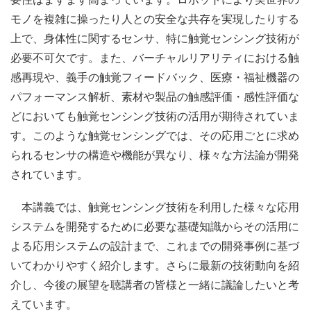
モノを複雑に操ったり人との安全な共存を実現したりする
上で、身体性に関するセンサ、特に触覚センシング技術が
必要不可欠です。また、バーチャルリアリティにおける触
感再現や、義手の触覚フィードバック、医療・福祉機器の
パフォーマンス解析、素材や製品の触感評価・感性評価な
どにおいても触覚センシング技術の活用が期待されていま
す。このような触覚センシングでは、その応用ごとに求め
られるセンサの構造や機能が異なり、様々な方法論が開発
されています。
本講義では、触覚センシング技術を利用した様々な応用
システムを開発するために必要な基礎知識からその活用に
よる応用システムの設計まで、これまでの開発事例に基づ
いてわかりやすく紹介します。さらに最新の技術動向を紹
介し、今後の展望を聴講者の皆様と一緒に議論したいと考
えています。