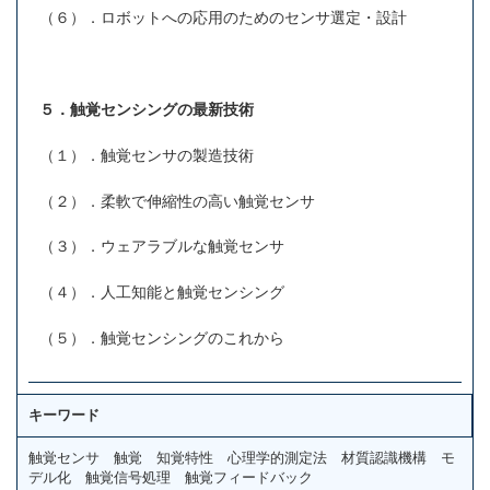
（６）．ロボットへの応用のためのセンサ選定・設計
５．触覚センシングの最新技術
（１）．触覚センサの製造技術
（２）．柔軟で伸縮性の高い触覚センサ
（３）．ウェアラブルな触覚センサ
（４）．人工知能と触覚センシング
（５）．触覚センシングのこれから
キーワード
触覚センサ 触覚 知覚特性 心理学的測定法 材質認識機構 モ
デル化 触覚信号処理 触覚フィードバック