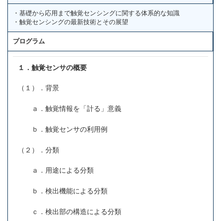
・基礎から応用まで触覚センシングに関する体系的な知識
・触覚センシングの最新技術とその展望
プログラム
１．触覚センサの概要
（１）．背景
ａ．触覚情報を「計る」意義
ｂ．触覚センサの利用例
（２）．分類
ａ．用途による分類
ｂ．検出機能による分類
ｃ．検出部の構造による分類