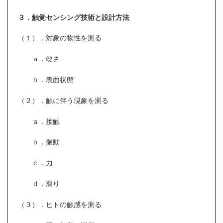
３．触覚センシング技術と設計方法
（１）．対象の物性を測る
ａ．硬さ
ｂ．表面状態
（２）．触に伴う現象を測る
ａ．接触
ｂ．振動
ｃ．力
ｄ．滑り
（３）．ヒトの触感を測る