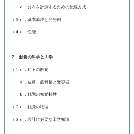
ｄ．分布を計測するための配線方式
（３）．基本原理と開発例
（４）．性能
２．触覚の科学と工学
（１）．ヒトの触覚
ａ．皮膚・筋骨格と受容器
ｂ．触覚の知覚特性
（２）．触覚の物理
（３）．設計に必要な工学知識