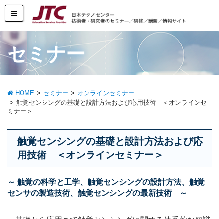
セミナー
HOME
セミナー
オンラインセミナー
触覚センシングの基礎と設計方法および応用技術 ＜オンラインセ
ミナー＞
触覚センシングの基礎と設計方法および応
用技術 ＜オンラインセミナー＞
～ 触覚の科学と工学、触覚センシングの設計方法、触覚
センサの製造技術、触覚センシングの最新技術 ～