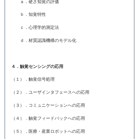
ａ．硬さ知覚の評価
ｂ．知覚特性
ｃ．心理学的測定法
ｄ．材質認識機構のモデル化
４．触覚センシングの応用
（１）．触覚信号処理
（２）．ユーザインタフェースへの応用
（３）．コミュニケーションへの応用
（４）．触覚フィードバックへの応用
（５）．医療・産業ロボットへの応用