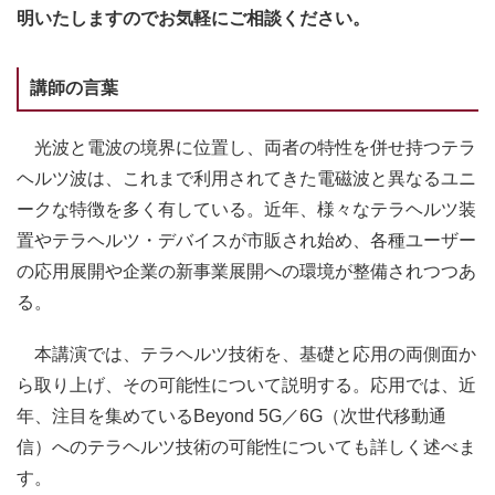
明いたしますのでお気軽にご相談ください。
講師の言葉
光波と電波の境界に位置し、両者の特性を併せ持つテラ
ヘルツ波は、これまで利用されてきた電磁波と異なるユニ
ークな特徴を多く有している。近年、様々なテラヘルツ装
置やテラヘルツ・デバイスが市販され始め、各種ユーザー
の応用展開や企業の新事業展開への環境が整備されつつあ
る。
本講演では、テラヘルツ技術を、基礎と応用の両側面か
ら取り上げ、その可能性について説明する。応用では、近
年、注目を集めているBeyond 5G／6G（次世代移動通
信）へのテラヘルツ技術の可能性についても詳しく述べま
す。