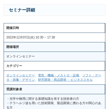
セミナー詳細
開催日時
2022年12月07日(水) 10:30 ~ 17:30
開催場所
オンラインセミナー
カテゴリー
オンラインセミナー
、
電気・機械・メカトロ・設備
、
ソフト・デー
タ・画像・デザイン
、
研究開発・商品開発・ ビジネススキル
受講対象者
・光学や物理に関する基礎知識を有する技術者の方
・テラヘルツ波を用いた技術開発、製品開発に携わる方や関心のあ
る方