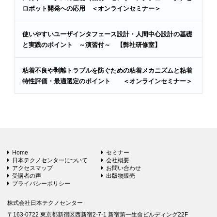
ロボット開発への応用 ＜オンラインセミナー＞
使いやすいユーザインタフェース設計・人間中心設計の基礎
と実践のポイント ～演習付～ 【弊社研修室】
粘着不良や剥離トラブルを防ぐための粘着メカニズムと粘着
特性評価・最適選定のポイント ＜オンラインセミナー＞
Home
セミナー
日本テクノセンターについて
会社概要
アクセスマップ
お問い合わせ
受講者の声
出版物販売
プライバシーポリシー
株式会社日本テクノセンター
〒163-0722 東京都新宿区西新宿2-7-1 新宿第一生命ビルディング22F