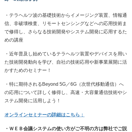
・テラヘルツ波の基礎技術からイメージング装置、情報通
信、非破壊検査、リモートセンシングなどへの応用技術ま
で修得し、さらなる技術開発やシステム開発に応用するた
めの講座
・近年普及し始めているテラヘルツ装置やデバイスを用い
た技術開発動向を学び、自社の技術応用や新事業展開に活
かすためのセミナー！
・特に期待されるBeyond 5G／6G（次世代移動通信）へ
の応用について詳しく修得し、高速・大容量通信技術やシ
ステム開発に活用しよう！
オンラインセミナーの詳細はこちら：
・ＷＥＢ会議システムの使い方がご不明の方は弊社でご説